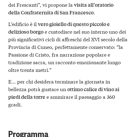
dei Frescanti”, vi propone la
visita all’oratorio
.
della Confraternita di San Francesco
L’edificio è il
vero gioiello di questo piccolo e
e custodisce nel suo interno uno dei
delizioso borgo
più significativi cicli di affreschi del XVI secolo della
Provincia di Cuneo, perfettamente conservato: “la
Passione di Cristo, fra narrazione popolare e
tradizione sacra, un racconto emozionante lungo
oltre trenta metri.”
E… per chi desidera terminare la giornata in
bellezza potrà gustare un
ottimo calice di vino ai
e ammirare il paesaggio a 360
piedi della torre
gradi.
Programma