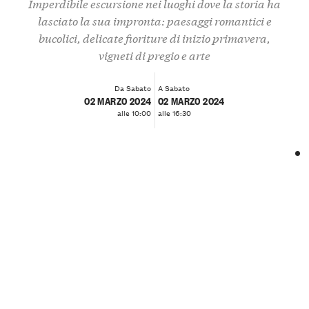
Imperdibile escursione nei luoghi dove la storia ha
lasciato la sua impronta: paesaggi romantici e
bucolici, delicate fioriture di inizio primavera,
vigneti di pregio e arte
Da Sabato
A Sabato
02 MARZO 2024
02 MARZO 2024
alle 10:00
alle 16:30
❮
❯