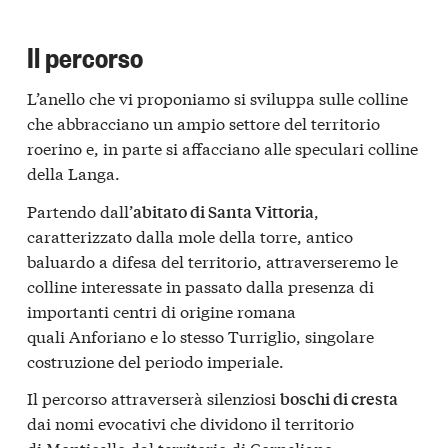
Il percorso
L’anello che vi proponiamo si sviluppa sulle colline
che abbracciano un ampio settore del territorio
roerino e, in parte si affacciano alle speculari colline
della Langa.
Partendo dall’
,
abitato di Santa Vittoria
caratterizzato dalla mole della torre, antico
baluardo a difesa del territorio, attraverseremo le
colline interessate in passato dalla presenza di
importanti centri di origine romana
quali Anforiano e lo stesso Turriglio, singolare
costruzione del periodo imperiale.
Il percorso attraverserà silenziosi
boschi di cresta
dai nomi evocativi che dividono il territorio
di Monticello dal territorio di Corneliano.