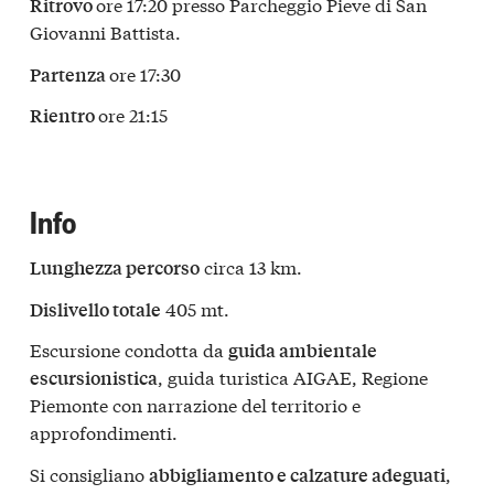
ore 17:20 presso Parcheggio Pieve di San
Ritrovo
Giovanni Battista.
ore 17:30
Partenza
ore 21:15
Rientro
Info
circa 13 km.
Lunghezza percorso
405 mt.
Dislivello totale
Escursione condotta da
guida ambientale
, guida turistica AIGAE, Regione
escursionistica
Piemonte con narrazione del territorio e
approfondimenti.
Si consigliano
,
abbigliamento e calzature adeguati