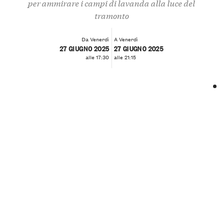
per ammirare i campi di lavanda alla luce del
tramonto
Da Venerdì
A Venerdì
27 GIUGNO 2025
27 GIUGNO 2025
alle 17:30
alle 21:15
❮
❯