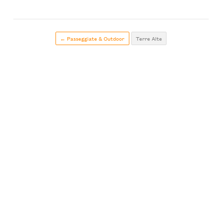
← Passeggiate & Outdoor
Terre Alte