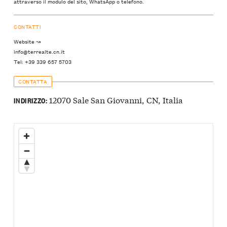
attraverso il modulo del sito, WhatsApp o telefono.
CONTATTI
Website ↝
info@terrealte.cn.it
Tel: +39 339 657 5703
CONTATTA
12070 Sale San Giovanni, CN, Italia
INDIRIZZO: