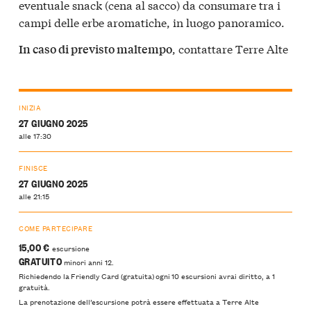
eventuale snack (cena al sacco) da consumare tra i
campi delle erbe aromatiche, in luogo panoramico.
, contattare Terre Alte
In caso di previsto maltempo
INIZIA
27 GIUGNO 2025
alle 17:30
FINISCE
27 GIUGNO 2025
alle 21:15
COME PARTECIPARE
15,00 €
escursione
GRATUITO
minori anni 12.
Richiedendo la Friendly Card (gratuita) ogni 10 escursioni avrai diritto, a 1
gratuità.
La prenotazione dell’escursione potrà essere effettuata a Terre Alte