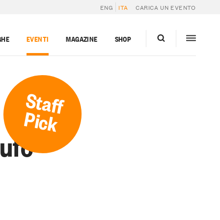
ENG
ITA
CARICA UN EVENTO
GHE
EVENTI
MAGAZINE
SHOP
Staff
Pick
tufo