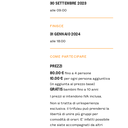
30 SETTEMBRE 2023
alle 09:00
FINISCE
31 GENNAIO 2024
alle 18:00
COME PARTECIPARE
PREZZI
80.00 €
fino a 4 persone
10.00 €
per ogni persona aggiuntiva
(in aggiunta al prezzo base)
GRATIS
bambini fino a 10 anni
I prezzi si intendono IVA inclusa.
Non si tratta di un’esperienza
esclusiva: il trifulau può prendersi la
libertà di unire più gruppi per
comodità di orari. E' infatti possibile
che siate accompagnati da altri