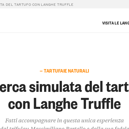
ATA DEL TARTUFO CON LANGHE TRUFFLE
VISITA LE LAN
— TARTUFAIE NATURALI
erca simulata del tar
con Langhe Truffle
Fatti accompagnare in questa unica esperienza
dal trifulau Massimiliano Bertello e dalla sua fedele