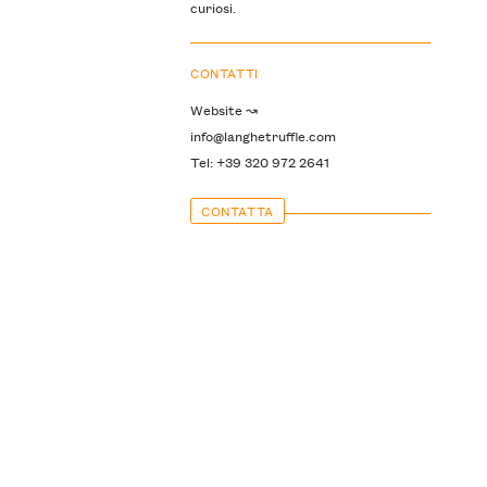
curiosi.
CONTATTI
Website ↝
info@langhetruffle.com
Tel: +39 320 972 2641
CONTATTA