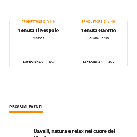
PRODUTTORE DI VINO
PRODUTTORE DI VINO
Tenuta Il Nespolo
Tenuta Garetto
— Moasca —
— Agliano Terme —
15€
20€
ESPERIENZA —
ESPERIENZA —
PROSSIMI EVENTI
Cavalli, natura e relax nel cuore del