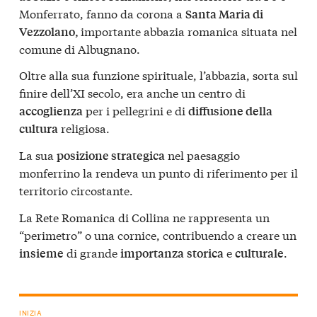
Monferrato, fanno da corona a
Santa Maria di
importante abbazia romanica situata nel
Vezzolano,
comune di Albugnano.
Oltre alla sua funzione spirituale, l’abbazia, sorta sul
finire dell’XI secolo, era anche un centro di
per i pellegrini e di
accoglienza
diffusione della
religiosa.
cultura
La sua
nel paesaggio
posizione strategica
monferrino la rendeva un punto di riferimento per il
territorio circostante.
La Rete Romanica di Collina ne rappresenta un
“perimetro” o una cornice, contribuendo a creare un
di grande
e
.
insieme
importanza
storica
culturale
INIZIA