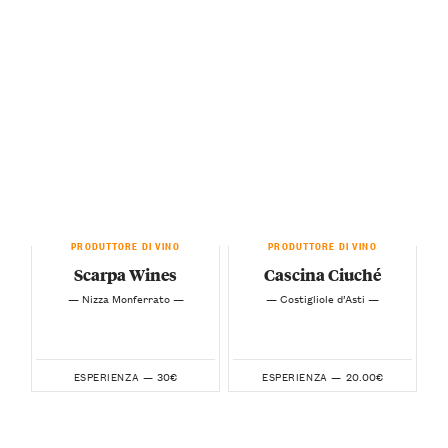
PRODUTTORE DI VINO
PRODUTTORE DI VINO
Scarpa Wines
Cascina Ciuché
— Nizza Monferrato —
— Costigliole d’Asti —
30€
20.00€
ESPERIENZA —
ESPERIENZA —