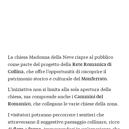
La chiesa Madonna della Neve riapre al pubblico
come parte del progetto della
Rete Romanica di
, che offre l’opportunità di riscoprire il
Collina
patrimonio storico e culturale del
.
Monferrato
L’iniziativa non si limita alla sola apertura della
chiesa, ma comprende anche i
Cammini del
, che collegano le varie chiese della zona.
Romanico
I visitatori potranno percorrere i sentieri che
attraversano il suggestivo paesaggio collinare, ricco
di
e
, immergendosi in un’esperienza che
flora
fauna