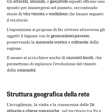
Gli
,
, e
esposti offrono uno
attrezzi
utensili
giocattoli
spunto per immergersi nel passato, raccontando
storie di
e
che hanno segnato
vita vissuta
tradizioni
il territorio.
L’esposizione si propone di far rivivere attraverso gli
oggetti il legame con le
,
generazioni passate
preservando la
e
della
memoria storica
culturale
regione.
Il museo si arricchisce anche di
, che
racconti locali
permettono di esplorare l’evoluzione del vissuto
della
.
comunità
Struttura geografica della rete
L’accoglienza, la visita e la conoscenza delle
26
, nel territorio tra Po e
abbazie e chiese romaniche