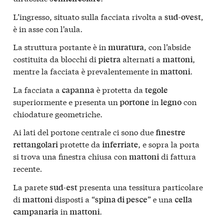
L’ingresso, situato sulla facciata rivolta a
,
sud-ovest
è in asse con l’aula.
La struttura portante è in
, con l’abside
muratura
costituita da blocchi di
alternati a
,
pietra
mattoni
mentre la facciata è prevalentemente in
.
mattoni
La facciata a
è protetta da
capanna
tegole
superiormente e presenta un
in
con
portone
legno
chiodature geometriche.
Ai lati del portone centrale ci sono due
finestre
protette da
, e sopra la porta
rettangolari
inferriate
si trova una finestra chiusa con
di fattura
mattoni
recente.
La parete
presenta una tessitura particolare
sud-est
di
disposti a “
” e una
mattoni
spina di pesce
cella
in
.
campanaria
mattoni