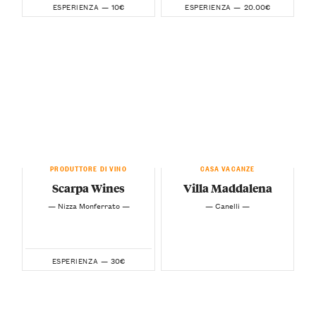
10€
20.00€
ESPERIENZA —
ESPERIENZA —
PRODUTTORE DI VINO
CASA VACANZE
Scarpa Wines
Villa Maddalena
— Nizza Monferrato —
— Canelli —
30€
ESPERIENZA —