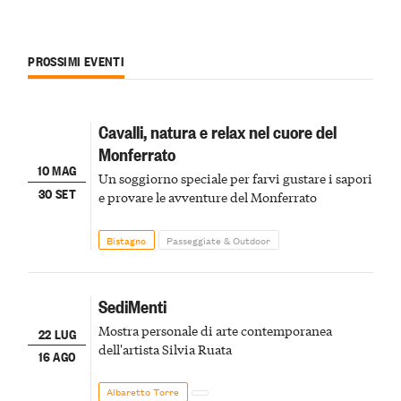
PROSSIMI EVENTI
Cavalli, natura e relax nel cuore del
Monferrato
10 MAG
Un soggiorno speciale per farvi gustare i sapori
30 SET
e provare le avventure del Monferrato
Bistagno
Passeggiate & Outdoor
SediMenti
Mostra personale di arte contemporanea
22 LUG
dell'artista Silvia Ruata
16 AGO
Albaretto Torre