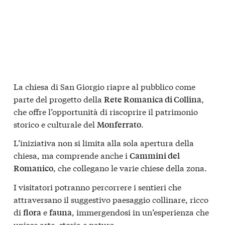
La chiesa di San Giorgio riapre al pubblico come
parte del progetto della
,
Rete Romanica di Collina
che offre l’opportunità di riscoprire il patrimonio
storico e culturale del
.
Monferrato
L’iniziativa non si limita alla sola apertura della
chiesa, ma comprende anche i
Cammini del
, che collegano le varie chiese della zona.
Romanico
I visitatori potranno percorrere i sentieri che
attraversano il suggestivo paesaggio collinare, ricco
di
e
, immergendosi in un’esperienza che
flora
fauna
unisce arte, storia e natura.