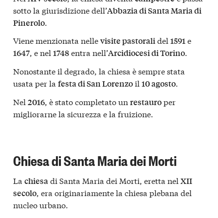
sotto la giurisdizione dell’
Abbazia di Santa Maria di
.
Pinerolo
Viene menzionata nelle
del
e
visite pastorali
1591
, e nel
entra nell’
.
1647
1748
Arcidiocesi di Torino
Nonostante il degrado, la chiesa è sempre stata
usata per la
il
.
festa di San Lorenzo
10 agosto
Nel
, è stato completato un
per
2016
restauro
migliorarne la sicurezza e la fruizione.
Chiesa di Santa Maria dei Morti
La
di Santa Maria dei Morti, eretta nel
chiesa
XII
, era originariamente la chiesa plebana del
secolo
nucleo urbano.