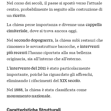
Nel corso dei secoli, il paese si spostò verso l’attuale
centro, probabilmente in seguito alla costruzione di
un
.
ricetto
La chiesa perse importanza e divenne una
cappella
, dove si trova ancora oggi.
cimiteriale
Nel
, la chiesa subì restauri che
secondo dopoguerra
rimossero le sovrastrutture barocche, e
interventi
l’hanno riportata alla sua bellezza
più recenti
originaria, sia all’interno che all’esterno.
L’
è stato particolarmente
intervento del 2011
importante, poiché ha riguardato gli affreschi,
eliminando i rifacimenti del
.
XIX secolo
Nel
, la chiesa è stata classificata come
1888
.
monumento nazionale
Caratteristiche Strutturali