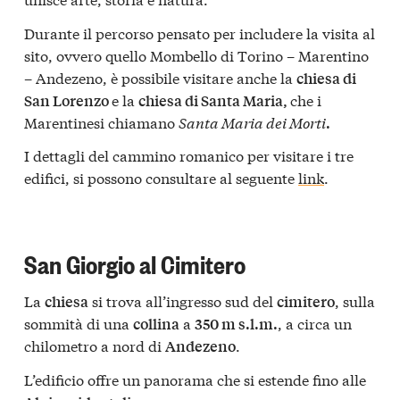
Durante il percorso pensato per includere la visita al
sito, ovvero quello Mombello di Torino – Marentino
– Andezeno, è possibile visitare anche la
chiesa di
e la
che i
San Lorenzo
chiesa di Santa Maria,
Marentinesi chiamano
Santa Maria dei Morti
.
I dettagli del cammino romanico per visitare i tre
edifici, si possono consultare al seguente
link
.
San Giorgio al Cimitero
La
si trova all’ingresso sud del
, sulla
chiesa
cimitero
sommità di una
a
, a circa un
collina
350 m s.l.m.
chilometro a nord di
.
Andezeno
L’edificio offre un panorama che si estende fino alle