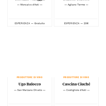
— Moncalvo d'Asti —
— Agliano Terme —
Gratuito
20€
ESPERIENZA —
ESPERIENZA —
PRODUTTORE DI VINO
PRODUTTORE DI VINO
Ugo Balocco
Cascina Ciuché
— San Marzano Oliveto —
— Costigliole d’Asti —