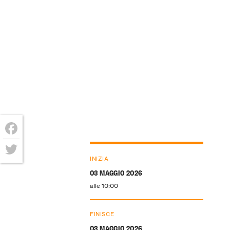
Facebook
INIZIA
Twitter
03 MAGGIO 2026
alle 10:00
FINISCE
03 MAGGIO 2026