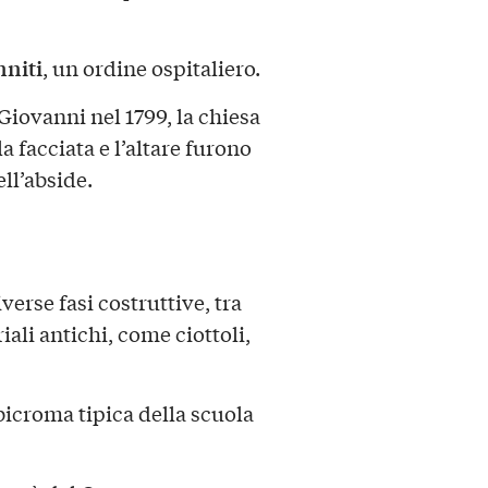
nniti
, un ordine ospitaliero.
Giovanni nel 1799, la chiesa
 la facciata e l’altare furono
ell’abside.
erse fasi costruttive, tra
ali antichi, come ciottoli,
 bicroma tipica della scuola