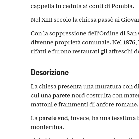
cappella fu ceduta ai conti di Pombia.
Giova
Nel XIII secolo la chiesa passò ai
Con la soppressione dell’Ordine di San 
1876
divenne proprietà comunale. Nel
,
rifatti e furono restaurati gli affreschi d
Descrizione
La chiesa presenta una muratura con div
parete nord
cui una
costruita con materi
mattoni e frammenti di anfore romane.
parete sud
La
, invece, ha una tessitura
monferrina.