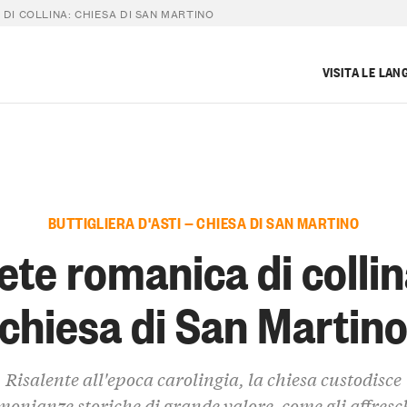
DI COLLINA: CHIESA DI SAN MARTINO
VISITA LE LAN
BUTTIGLIERA D'ASTI — CHIESA DI SAN MARTINO
ete romanica di collin
chiesa di San Martin
Risalente all'epoca carolingia, la chiesa custodisce
monianze storiche di grande valore, come gli affresc