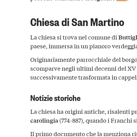
Chiesa di San Martino
Buttigl
La chiesa si trova nel comune di
paese, immersa in un pianoro verdeggi
Originariamente parrocchiale del borg
scomparve negli ultimi decenni del XV s
successivamente trasformata in cappell
Notizie storiche
La chiesa ha origini antiche, risalenti 
carolingia
(774-887), quando i Franchi si
Il primo documento che la menziona ri