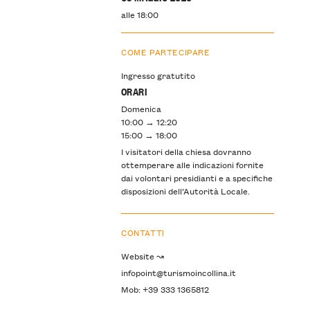
alle 18:00
COME PARTECIPARE
Ingresso gratutito
ORARI
Domenica
10:00 → 12:20
15:00 → 18:00
I visitatori della chiesa dovranno
ottemperare alle indicazioni fornite
dai volontari presidianti e a specifiche
disposizioni dell’Autorità Locale.
CONTATTI
Website ↝
infopoint@turismoincollina.it
Mob: +39 333 1365812