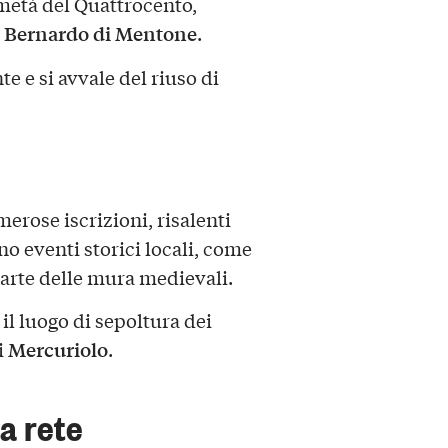
 metà del Quattrocento,
 Bernardo di Mentone
.
e e si avvale del riuso di
merose iscrizioni, risalenti
 eventi storici locali, come
 parte delle mura medievali.
 il luogo di sepoltura dei
Mercuriolo
i
.
a rete