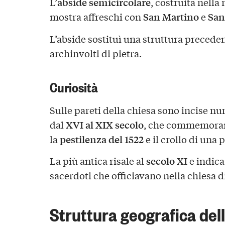
abside semicircolare
L’
, costruita nella
San Martino
San
mostra affreschi con
e
L’abside sostituì una struttura precedent
archinvolti di pietra.
Curiosità
Sulle pareti della chiesa sono incise nu
XVI al XIX secolo
dal
, che commemorano
pestilenza del 1522
la
e il crollo di una
secolo XI
La più antica risale al
e indica
sacerdoti che officiavano nella chiesa d
Struttura geografica dell