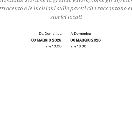
trocento e le incisioni sulle pareti che raccontano e
storici locali
Da Domenica
A Domenica
03 MAGGIO 2026
03 MAGGIO 2026
alle 10:00
alle 18:00