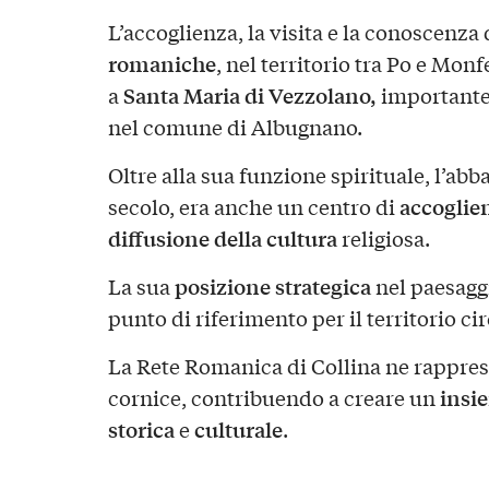
L’accoglienza, la visita e la conoscenza
romaniche
, nel territorio tra Po e Mon
Santa Maria di Vezzolano,
a
importante
nel comune di Albugnano.
Oltre alla sua funzione spirituale, l’abba
accoglie
secolo, era anche un centro di
diffusione della cultura
religiosa.
posizione strategica
La sua
nel paesagg
punto di riferimento per il territorio ci
La Rete Romanica di Collina ne rappre
insi
cornice, contribuendo a creare un
storica
culturale
e
.