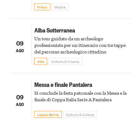
Priero
Mostre
Alba Sotterranea
Un tour guidato da un archeologo
09
professionista per un itinerario con tre tappe
AGO
del percorso archeologico cittadino
Alba
Cultura & Cinema
Messa e finale Pantalera
Si conclude la festa patronale con la Messa e la
09
finale di Coppa Italia Serie A Pantalera
AGO
Lequio Berria
Cultura & Cinema