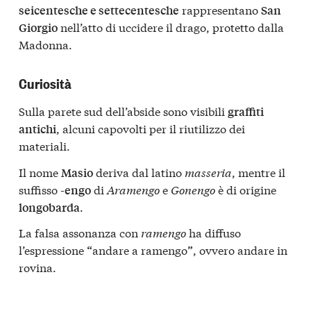
rappresentano
seicentesche e settecentesche
San
nell’atto di uccidere il drago, protetto dalla
Giorgio
Madonna.
Curiosità
Sulla parete sud dell’abside sono visibili
graffiti
, alcuni capovolti per il riutilizzo dei
antichi
materiali.
Il nome
deriva dal latino
masseria
, mentre il
Masio
suffisso
di
Aramengo
e
Gonengo
è di origine
-engo
.
longobarda
La falsa assonanza con
ramengo
ha diffuso
l’espressione
andare a ramengo
, ovvero andare in
“
”
rovina.