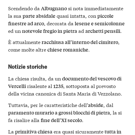
Scendendo da
si nota immediatamente
Albugnano
la sua
quasi intatta, con
parte absidale
piccole
, decorata da
finestre ad arco
lesene e semicolonne
ed un
ad
.
notevole fregio in pietra
archetti pensili
È attualmente
,
racchiusa all’interno del cimitero
come molte altre
.
chiese romaniche
Notizie storiche
La chiesa risulta, da un
documento del vescovo di
risalente al
, sottoposta al prevosto
Vercelli
1235
della vicina canonica di Santa Maria di Vezzolano.
Tuttavia, per le caratteristiche dell’
, dal
abside
, la si
paramento murario a grossi blocchi di pietra
fa risalire alla
.
fine dell’XI secolo
La
era quasi sicuramente
primitiva chiesa
tutta in