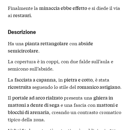
Finalmente la
e si diede il via
minaccia ebbe effetto
ai
.
restauri
Descrizione
Ha una
con
pianta rettangolare
abside
.
semicircolare
La copertura è in coppi, con due falde sull’aula e
semicono sull’abside.
La
, in
, è stata
facciata a capanna
pietra e cotto
seguendo lo stile del
.
ricostruita
romanico astigiano
Il
presenta una
portale ad arco rialzato
ghiera in
e una fascia con
mattoni a dente di sega
mattoni e
, creando un contrasto cromatico
blocchi di arenaria
tipico della zona.