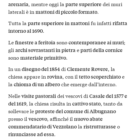
, mentre oggi la
dei muri
arenaria
parte superiore
laterali è in
.
mattoni di piccolo formato
Tutta la
fu infatti
parte superiore in mattoni
rifatta
.
intorno al 1690
Le
sono
;
finestre a feritoia
contemporanee ai muri
gli
e
archi sovrastanti in pietra
parti della cornice
sono
.
materiale primitivo
In un
di
, la
disegno del 1854
Clemente Rovere
chiesa appare in
, con il
e
rovina
tetto scoperchiato
la
che emerge dall’interno.
chioma di un albero
Nelle
dei vescovi di
visite pastorali
Casale del 1577 e
, la chiesa risulta in
, tanto da
del 1619
cattivo stato
sollevare le
proteste del comune di Albugnano
presso il
, affinché il
vescovo
nuovo abate
la
o
commendatario di Vezzolano
ristrutturasse
.
rinunciasse ad essa