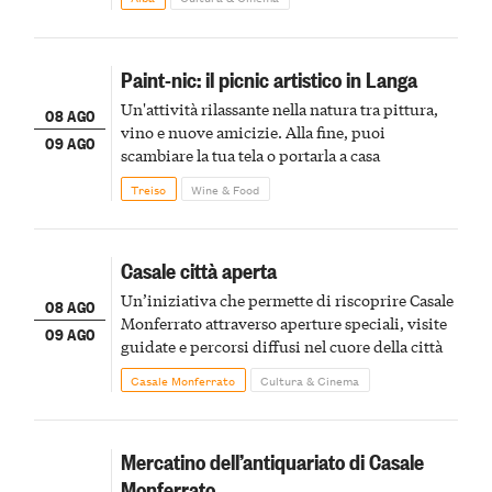
Paint-nic: il picnic artistico in Langa
Un'attività rilassante nella natura tra pittura,
08 AGO
vino e nuove amicizie. Alla fine, puoi
09 AGO
scambiare la tua tela o portarla a casa
Treiso
Wine & Food
Casale città aperta
Un’iniziativa che permette di riscoprire Casale
08 AGO
Monferrato attraverso aperture speciali, visite
09 AGO
guidate e percorsi diffusi nel cuore della città
Casale Monferrato
Cultura & Cinema
Mercatino dell’antiquariato di Casale
Monferrato