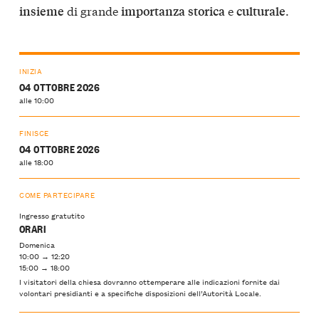
di grande
e
.
insieme
importanza
storica
culturale
INIZIA
04 OTTOBRE 2026
alle 10:00
FINISCE
04 OTTOBRE 2026
alle 18:00
COME PARTECIPARE
Ingresso gratutito
ORARI
Domenica
10:00 → 12:20
15:00 → 18:00
I visitatori della chiesa dovranno ottemperare alle indicazioni fornite dai
volontari presidianti e a specifiche disposizioni dell’Autorità Locale.