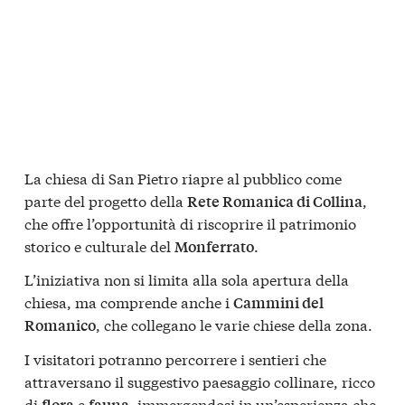
La chiesa di San Pietro riapre al pubblico come
parte del progetto della
,
Rete Romanica di Collina
che offre l’opportunità di riscoprire il patrimonio
storico e culturale del
.
Monferrato
L’iniziativa non si limita alla sola apertura della
chiesa, ma comprende anche i
Cammini del
, che collegano le varie chiese della zona.
Romanico
I visitatori potranno percorrere i sentieri che
attraversano il suggestivo paesaggio collinare, ricco
di
e
, immergendosi in un’esperienza che
flora
fauna