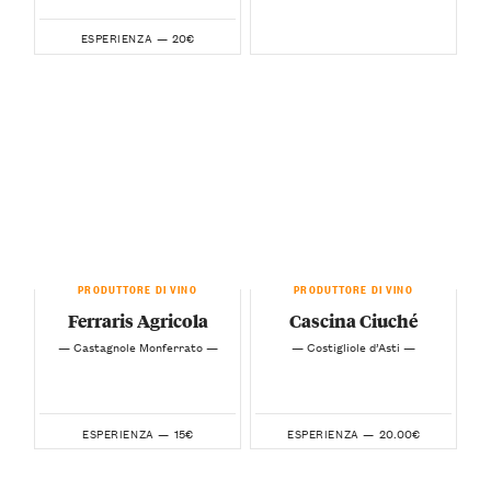
20€
ESPERIENZA —
PRODUTTORE DI VINO
PRODUTTORE DI VINO
Ferraris Agricola
Cascina Ciuché
— Castagnole Monferrato —
— Costigliole d’Asti —
15€
20.00€
ESPERIENZA —
ESPERIENZA —