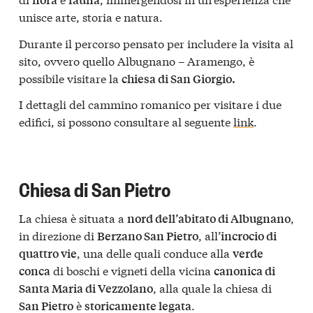
unisce arte, storia e natura.
Durante il percorso pensato per includere la visita al
sito, ovvero quello Albugnano – Aramengo, è
possibile visitare la
chiesa di San Giorgio.
I dettagli del cammino romanico per visitare i due
edifici, si possono consultare al seguente
link
.
Chiesa di San Pietro
La chiesa è situata a
,
nord dell’abitato di Albugnano
in direzione di
, all’
Berzano San Pietro
incrocio di
, una delle quali conduce alla
quattro vie
verde
di boschi e vigneti della vicina
conca
canonica di
, alla quale la chiesa di
Santa Maria di Vezzolano
è
.
San Pietro
storicamente legata