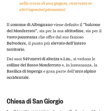
nella cresta di una giogaia, ricorrente in
altri toponimi piemontesi
Il
viene definito il
comune di Albugnano
“balcone
, sia per la sua
, sia per il
del Monferrato”
altitudine
che offre dal suo famoso
vasto panorama
, il punto più
Belvedere
elevato dell’intero
.
territorio
Dai suoi
, si vedono le
549 metri di altezza s.l.m.
e, in lontananza, la
colline del Basso Monferrato
e gran parte dell’
Basilica di Superga
arco alpino
.
occidentale
Chiesa di San Giorgio