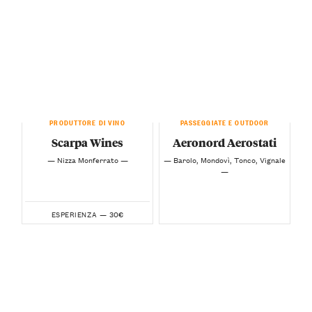
PRODUTTORE DI VINO
PASSEGGIATE E OUTDOOR
Scarpa Wines
Aeronord Aerostati
— Nizza Monferrato —
— Barolo, Mondovì, Tonco, Vignale
—
30€
ESPERIENZA —