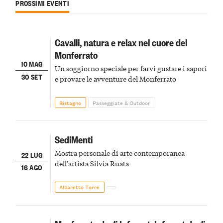
PROSSIMI EVENTI
Cavalli, natura e relax nel cuore del
Monferrato
10 MAG
Un soggiorno speciale per farvi gustare i sapori
30 SET
e provare le avventure del Monferrato
Bistagno
Passeggiate & Outdoor
SediMenti
Mostra personale di arte contemporanea
22 LUG
dell'artista Silvia Ruata
16 AGO
Albaretto Torre