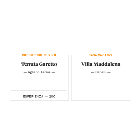
PRODUTTORE DI VINO
CASA VACANZE
Tenuta Garetto
Villa Maddalena
— Agliano Terme —
— Canelli —
20€
ESPERIENZA —