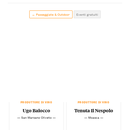
← Passeggiate & Outdoor
Eventi gratuiti
PRODUTTORE DI VINO
PRODUTTORE DI VINO
Ugo Balocco
Tenuta Il Nespolo
— San Marzano Oliveto —
— Moasca —