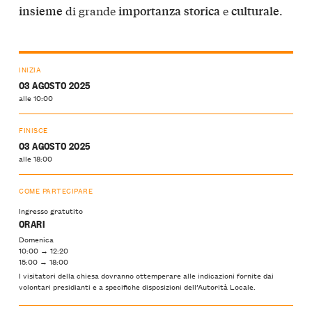
di grande
e
.
insieme
importanza
storica
culturale
INIZIA
03 AGOSTO 2025
alle 10:00
FINISCE
03 AGOSTO 2025
alle 18:00
COME PARTECIPARE
Ingresso gratutito
ORARI
Domenica
10:00 → 12:20
15:00 → 18:00
I visitatori della chiesa dovranno ottemperare alle indicazioni fornite dai
volontari presidianti e a specifiche disposizioni dell’Autorità Locale.