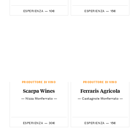
10€
15€
ESPERIENZA —
ESPERIENZA —
PRODUTTORE DI VINO
PRODUTTORE DI VINO
Scarpa Wines
Ferraris Agricola
— Nizza Monferrato —
— Castagnole Monferrato —
30€
15€
ESPERIENZA —
ESPERIENZA —