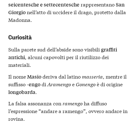
rappresentano
seicentesche e settecentesche
San
nell’atto di uccidere il drago, protetto dalla
Giorgio
Madonna.
Curiosità
Sulla parete sud dell’abside sono visibili
graffiti
, alcuni capovolti per il riutilizzo dei
antichi
materiali.
Il nome
deriva dal latino
masseria
, mentre il
Masio
suffisso
di
Aramengo
e
Gonengo
è di origine
-engo
.
longobarda
La falsa assonanza con
ramengo
ha diffuso
l’espressione
andare a ramengo
, ovvero andare in
“
”
rovina.