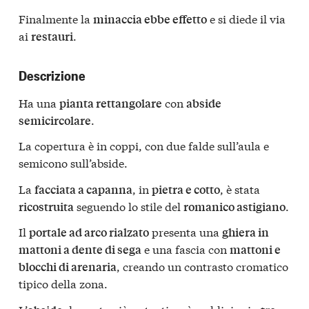
Finalmente la
e si diede il via
minaccia ebbe effetto
ai
.
restauri
Descrizione
Ha una
con
pianta rettangolare
abside
.
semicircolare
La copertura è in coppi, con due falde sull’aula e
semicono sull’abside.
La
, in
, è stata
facciata a capanna
pietra e cotto
seguendo lo stile del
.
ricostruita
romanico astigiano
Il
presenta una
portale ad arco rialzato
ghiera in
e una fascia con
mattoni a dente di sega
mattoni e
, creando un contrasto cromatico
blocchi di arenaria
tipico della zona.