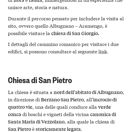
unisce arte, storia e natura.
Durante il percorso pensato per includere la visita al
sito, ovvero quello Albugnano – Aramengo, è
possibile visitare la
chiesa di San Giorgio.
I dettagli del cammino romanico per visitare i due
edifici, si possono consultare al seguente
link
.
Chiesa di San Pietro
La chiesa è situata a
,
nord dell’abitato di Albugnano
in direzione di
, all’
Berzano San Pietro
incrocio di
, una delle quali conduce alla
quattro vie
verde
di boschi e vigneti della vicina
conca
canonica di
, alla quale la chiesa di
Santa Maria di Vezzolano
è
.
San Pietro
storicamente legata