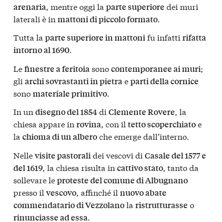
, mentre oggi la
dei muri
arenaria
parte superiore
laterali è in
.
mattoni di piccolo formato
Tutta la
fu infatti
parte superiore in mattoni
rifatta
.
intorno al 1690
Le
sono
;
finestre a feritoia
contemporanee ai muri
gli
e
archi sovrastanti in pietra
parti della cornice
sono
.
materiale primitivo
In un
di
, la
disegno del 1854
Clemente Rovere
chiesa appare in
, con il
e
rovina
tetto scoperchiato
la
che emerge dall’interno.
chioma di un albero
Nelle
dei vescovi di
visite pastorali
Casale del 1577 e
, la chiesa risulta in
, tanto da
del 1619
cattivo stato
sollevare le
proteste del comune di Albugnano
presso il
, affinché il
vescovo
nuovo abate
la
o
commendatario di Vezzolano
ristrutturasse
.
rinunciasse ad essa