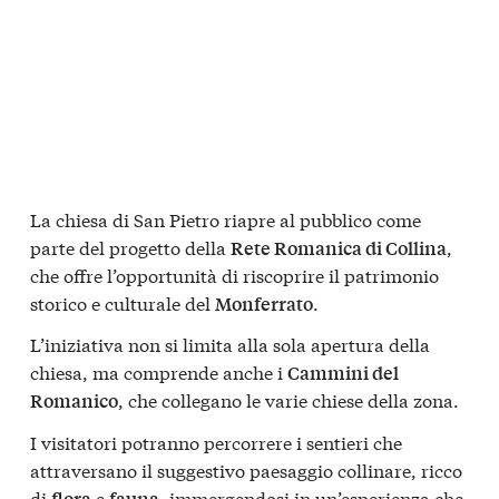
La chiesa di San Pietro riapre al pubblico come
parte del progetto della
,
Rete Romanica di Collina
che offre l’opportunità di riscoprire il patrimonio
storico e culturale del
.
Monferrato
L’iniziativa non si limita alla sola apertura della
chiesa, ma comprende anche i
Cammini del
, che collegano le varie chiese della zona.
Romanico
I visitatori potranno percorrere i sentieri che
attraversano il suggestivo paesaggio collinare, ricco
di
e
, immergendosi in un’esperienza che
flora
fauna