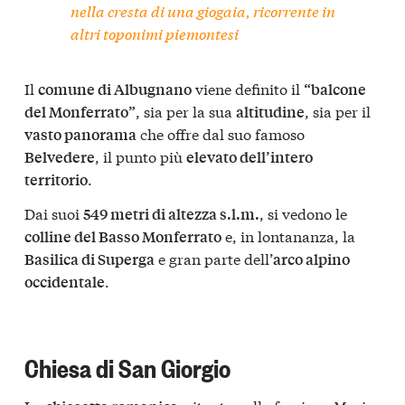
nella cresta di una giogaia, ricorrente in
altri toponimi piemontesi
Il
viene definito il
comune di Albugnano
“balcone
, sia per la sua
, sia per il
del Monferrato”
altitudine
che offre dal suo famoso
vasto panorama
, il punto più
Belvedere
elevato dell’intero
.
territorio
Dai suoi
, si vedono le
549 metri di altezza s.l.m.
e, in lontananza, la
colline del Basso Monferrato
e gran parte dell’
Basilica di Superga
arco alpino
.
occidentale
Chiesa di San Giorgio