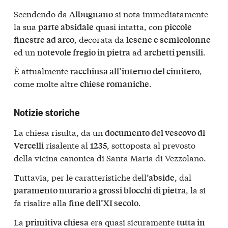
Scendendo da
si nota immediatamente
Albugnano
la sua
quasi intatta, con
parte absidale
piccole
, decorata da
finestre ad arco
lesene e semicolonne
ed un
ad
.
notevole fregio in pietra
archetti pensili
È attualmente
,
racchiusa all’interno del cimitero
come molte altre
.
chiese romaniche
Notizie storiche
La chiesa risulta, da un
documento del vescovo di
risalente al
, sottoposta al prevosto
Vercelli
1235
della vicina canonica di Santa Maria di Vezzolano.
Tuttavia, per le caratteristiche dell’
, dal
abside
, la si
paramento murario a grossi blocchi di pietra
fa risalire alla
.
fine dell’XI secolo
La
era quasi sicuramente
primitiva chiesa
tutta in