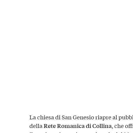
La chiesa di San Genesio riapre al pubb
Rete Romanica di Collina
della
, che of