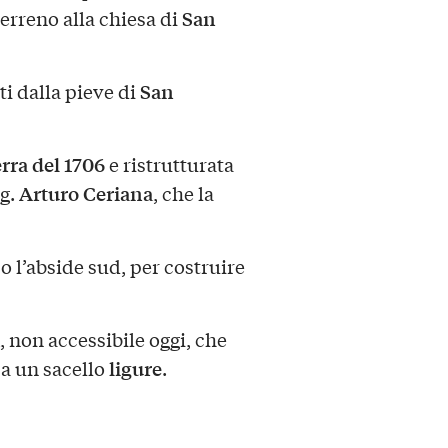
San
rreno alla chiesa di
San
ti dalla pieve di
rra del 1706
e ristrutturata
Arturo Ceriana
ng.
, che la
o l’abside sud, per costruire
, non accessibile oggi, che
ligure
 a un sacello
.