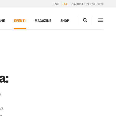
ENG
ITA
CARICA UN EVENTO
GHE
EVENTI
MAGAZINE
SHOP
a:
o
ua
o