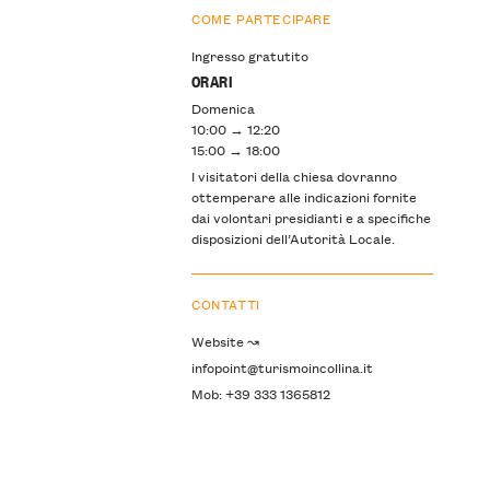
COME PARTECIPARE
Ingresso gratutito
ORARI
Domenica
10:00 → 12:20
15:00 → 18:00
I visitatori della chiesa dovranno
ottemperare alle indicazioni fornite
dai volontari presidianti e a specifiche
disposizioni dell’Autorità Locale.
CONTATTI
Website ↝
infopoint@turismoincollina.it
Mob: +39 333 1365812