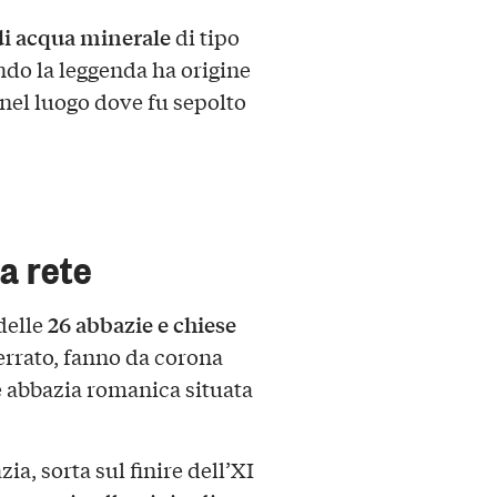
di acqua minerale
di tipo
ndo la leggenda ha origine
nel luogo dove fu sepolto
a rete
26
abbazie e chiese
 delle
ferrato, fanno da corona
 abbazia romanica situata
zia, sorta sul finire dell’XI