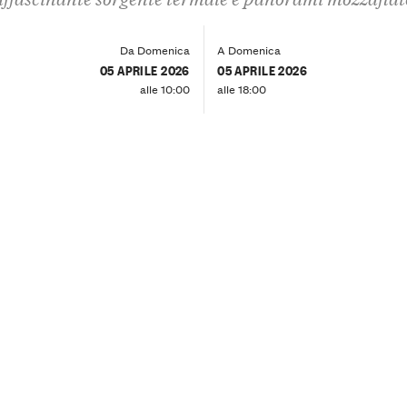
Da Domenica
A Domenica
05 APRILE 2026
05 APRILE 2026
alle 10:00
alle 18:00