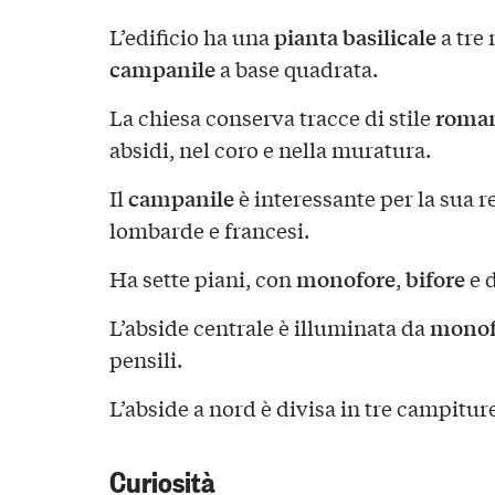
pianta basilicale
L’edificio ha una
a tre 
campanile
a base quadrata.
roma
La chiesa conserva tracce di stile
absidi, nel coro e nella muratura.
campanile
Il
è interessante per la sua 
lombarde e francesi.
monofore
bifore
Ha sette piani, con
,
e d
monof
L’abside centrale è illuminata da
pensili.
L’abside a nord è divisa in tre campitur
Curiosità