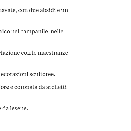
navate, con due absidi e un
nico
nel campanile, nelle
relazione con le maestranze
ecorazioni scultoree.
ore
e coronata da archetti
e da lesene.