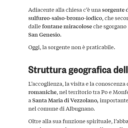
sorgente 
Adiacente alla chiesa c’è una
sulfureo-salso-bromo-iodico
, che seco
fontane miracolose
dalle
che sgorgano 
San Genesio
.
Oggi, la sorgente non è praticabile.
Struttura geografica dell
L’accoglienza, la visita e la conoscenza
romaniche
, nel territorio tra Po e Mon
Santa Maria di Vezzolano,
a
importante
nel comune di Albugnano.
Oltre alla sua funzione spirituale, l’abba