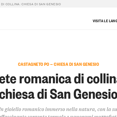
DI COLLINA: CHIESA DI SAN GENESIO
VISITA LE LAN
CASTAGNETO PO — CHIESA DI SAN GENESIO
ete romanica di collin
chiesa di San Genesi
n gioiello romanico immerso nella natura, con la s
affascinante sorgente termale e panorami mozzafiat