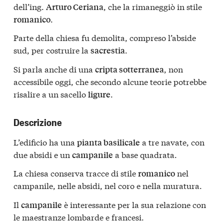
dell’ing.
, che la rimaneggiò in stile
Arturo Ceriana
.
romanico
Parte della chiesa fu demolita, compreso l’abside
sud, per costruire la
.
sacrestia
Si parla anche di una
, non
cripta sotterranea
accessibile oggi, che secondo alcune teorie potrebbe
risalire a un sacello
.
ligure
Descrizione
L’edificio ha una
a tre navate, con
pianta basilicale
due absidi e un
a base quadrata.
campanile
La chiesa conserva tracce di stile
nel
romanico
campanile, nelle absidi, nel coro e nella muratura.
Il
è interessante per la sua relazione con
campanile
le maestranze lombarde e francesi.