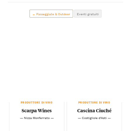
← Passeggiate & Outdoor
Eventi gratuiti
PRODUTTORE DI VINO
PRODUTTORE DI VINO
Scarpa Wines
Cascina Ciuché
— Nizza Monferrato —
— Costigliole d’Asti —