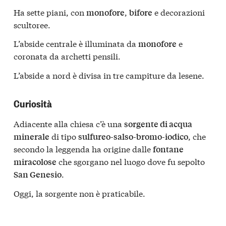
Ha sette piani, con
,
e decorazioni
monofore
bifore
scultoree.
L’abside centrale è illuminata da
e
monofore
coronata da archetti pensili.
L’abside a nord è divisa in tre campiture da lesene.
Curiosità
Adiacente alla chiesa c’è una
sorgente di acqua
di tipo
, che
minerale
sulfureo-salso-bromo-iodico
secondo la leggenda ha origine dalle
fontane
che sgorgano nel luogo dove fu sepolto
miracolose
.
San Genesio
Oggi, la sorgente non è praticabile.