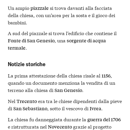
Un ampio
si trova davanti alla facciata
piazzale
della chiesa, con un’area per la sosta e il gioco dei
bambini.
A sud del piazzale si trova l’edificio che contiene il
, una
Fonte di San Genesio
sorgente di acqua
.
termale
Notizie storiche
La prima attestazione della chiesa risale al
,
1156
quando un documento menziona la vendita di un
terreno alla chiesa di
.
San Genesio
Nel
era tra le chiese dipendenti dalla pieve
Trecento
di
, sotto il vescovo di
.
San Sebastiano
Ivrea
La chiesa fu danneggiata durante la
guerra del 1706
e ristrutturata nel
grazie al progetto
Novecento