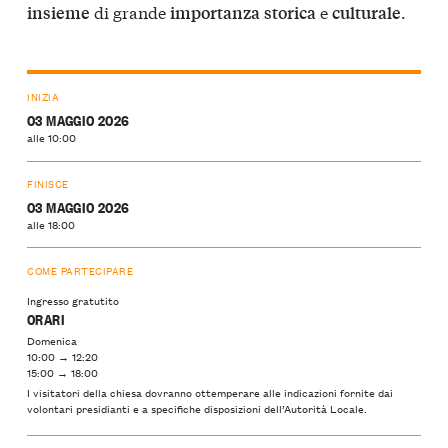
di grande
e
.
insieme
importanza
storica
culturale
INIZIA
03 MAGGIO 2026
alle 10:00
FINISCE
03 MAGGIO 2026
alle 18:00
COME PARTECIPARE
Ingresso gratutito
ORARI
Domenica
10:00 → 12:20
15:00 → 18:00
I visitatori della chiesa dovranno ottemperare alle indicazioni fornite dai
volontari presidianti e a specifiche disposizioni dell’Autorità Locale.