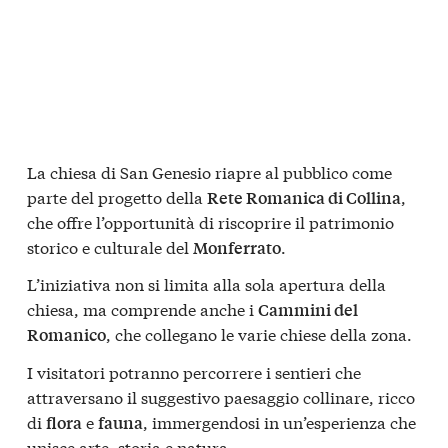
La chiesa di San Genesio riapre al pubblico come
parte del progetto della
,
Rete Romanica di Collina
che offre l’opportunità di riscoprire il patrimonio
storico e culturale del
.
Monferrato
L’iniziativa non si limita alla sola apertura della
chiesa, ma comprende anche i
Cammini del
, che collegano le varie chiese della zona.
Romanico
I visitatori potranno percorrere i sentieri che
attraversano il suggestivo paesaggio collinare, ricco
di
e
, immergendosi in un’esperienza che
flora
fauna
unisce arte, storia e natura.