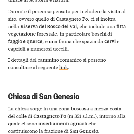
Durante il percorso pensato per includere la visita al
sito, ovvero quello di Castagneto Po, ci si inoltra
nella
, che include una
Riserva del Bosco del Vaj
fitta
, in particolare
vegetazione forestale
boschi di
, e una fauna che spazia da
e
faggio e querce
cervi
a numerosi uccelli.
caprioli
I dettagli del cammino romanico si possono
consultare al seguente
link
.
Chiesa di San Genesio
La chiesa sorge in una zona
a mezza costa
boscosa
del colle di
(m 351 s.l.m.), intorno alla
Castagneto Po
quale ci sono
che
insediamenti agricoli
costituiscono la frazione di
.
San Genesio