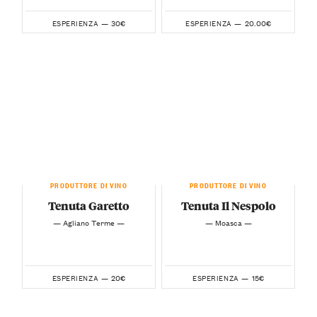
30€
20.00€
ESPERIENZA —
ESPERIENZA —
PRODUTTORE DI VINO
PRODUTTORE DI VINO
Tenuta Garetto
Tenuta Il Nespolo
— Agliano Terme —
— Moasca —
20€
15€
ESPERIENZA —
ESPERIENZA —