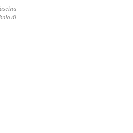
fascina
bolo di