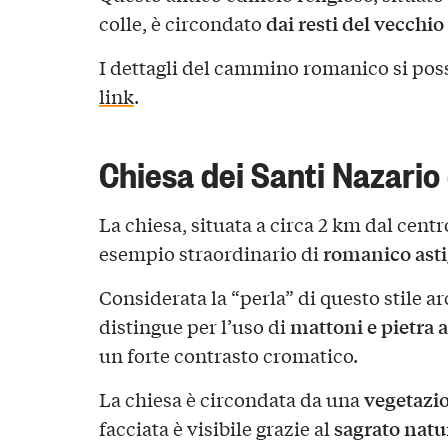
dai resti del vecchio
colle, è circondato
I dettagli del cammino romanico si pos
link
.
Chiesa dei Santi Nazario
La chiesa
,
situata a circa 2 km dal centr
romanico ast
esempio straordinario di
Considerata la “perla” di questo stile ar
mattoni e pietra 
distingue per l’uso di
un forte contrasto cromatico.
vegetazi
La chiesa è circondata da una
sagrato natu
facciata è visibile grazie al