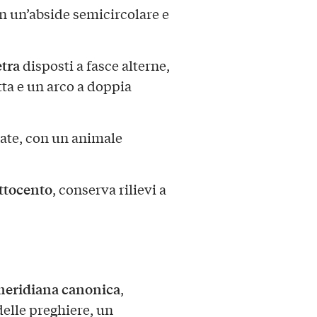
n un’abside semicircolare e
etra
disposti a fasce alterne,
ta e un arco a doppia
ate, con un animale
ttocento
, conserva rilievi a
eridiana canonica
,
delle preghiere, un