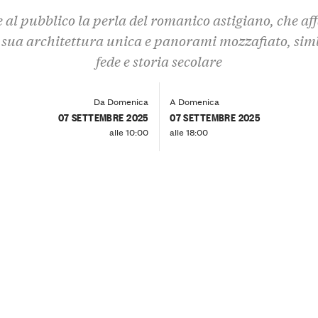
 al pubblico la perla del romanico astigiano, che af
 sua architettura unica e panorami mozzafiato, sim
fede e storia secolare
Da Domenica
A Domenica
07 SETTEMBRE 2025
07 SETTEMBRE 2025
alle 10:00
alle 18:00