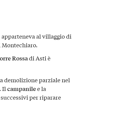
 apparteneva al villaggio di
i Montechiaro.
Torre Rossa
di Asti è
 la demolizione parziale nel
campanile
. Il
e la
 successivi per riparare