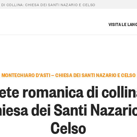
DI COLLINA: CHIESA DEI SANTI NAZARIO E CELSO
VISITA LE LAN
MONTECHIARO D'ASTI — CHIESA DEI SANTI NAZARIO E CELSO
ete romanica di collin
iesa dei Santi Nazari
Celso