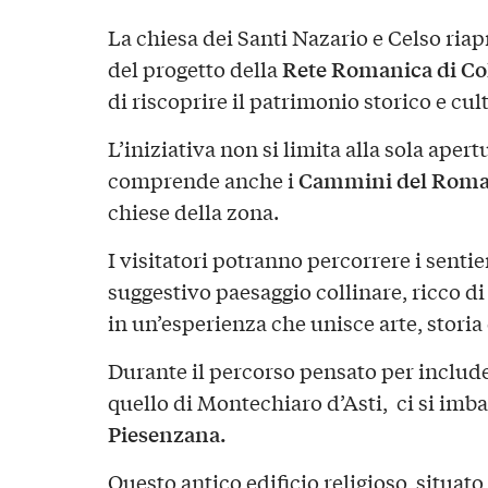
La chiesa dei Santi Nazario e Celso ria
Rete Romanica di Co
del progetto della
di riscoprire il patrimonio storico e cul
L’iniziativa non si limita alla sola aper
Cammini del Roma
comprende anche i
chiese della zona.
I visitatori potranno percorrere i sentie
suggestivo paesaggio collinare, ricco d
in un’esperienza che unisce arte, storia
Durante il percorso pensato per includer
quello di Montechiaro d’Asti, ci si imba
Piesenzana.
Questo antico edificio religioso, situato