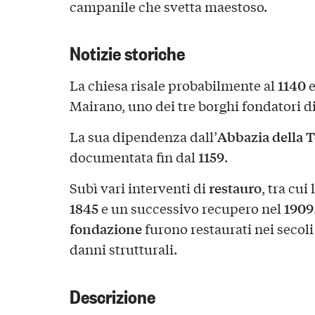
campanile che svetta maestoso.
Notizie storiche
1140
La chiesa risale probabilmente al
e
Mairano, uno dei tre borghi fondatori d
Abbazia della 
La sua dipendenza dall’
1159
documentata fin dal
.
restauro
Subì vari interventi di
, tra cui
1845
1909
e un successivo recupero nel
fondazione
furono restaurati nei secoli
danni strutturali.
Descrizione