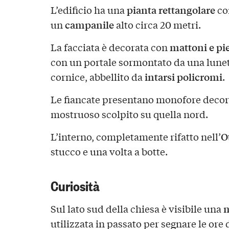
pianta rettangolare
L’edificio ha una
co
campanile
un
alto circa 20 metri.
mattoni e pi
La facciata è decorata con
con un portale sormontato da una lunet
intarsi policromi
cornice, abbellito da
.
Le fiancate presentano monofore decor
mostruoso scolpito su quella nord.
O
L’interno, completamente rifatto nell’
stucco e una volta a botte.
Curiosità
m
Sul lato sud della chiesa è visibile una
utilizzata in passato per segnare le ore 