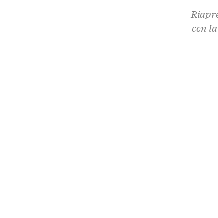
Riapre
con la