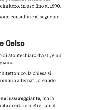
 cimitero
, in uso fino al 1890.
sono consultare al seguente
 e Celso
o di Montechiaro d’Asti, è un
igiano
.
chitettonico, la chiesa si
arenaria
alternati, creando
one lussureggiante
, ma la
rale
di erba e pietre, con il