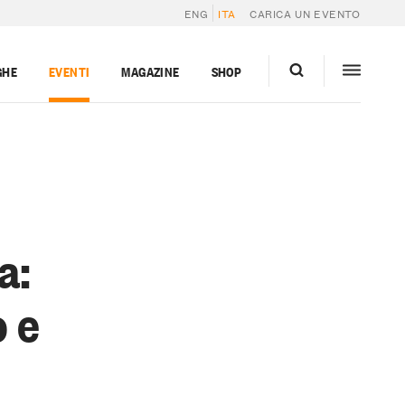
ENG
ITA
CARICA UN EVENTO
GHE
EVENTI
MAGAZINE
SHOP
a:
o e