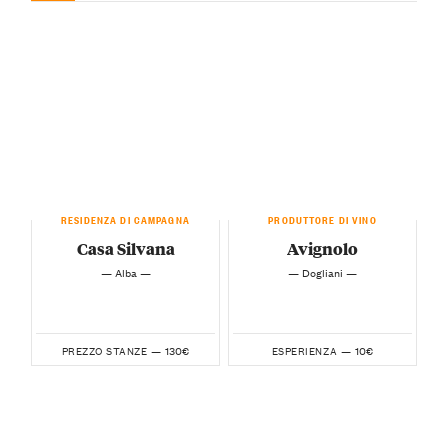
RESIDENZA DI CAMPAGNA
PRODUTTORE DI VINO
Casa Silvana
Avignolo
— Alba —
— Dogliani —
130€
10€
PREZZO STANZE —
ESPERIENZA —