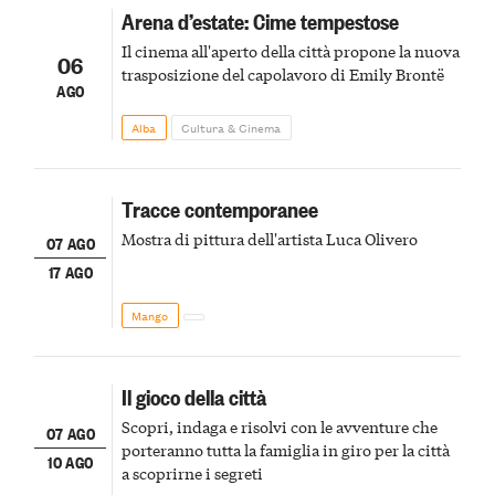
Arena d’estate: Cime tempestose
Il cinema all'aperto della città propone la nuova
06
trasposizione del capolavoro di Emily Brontë
AGO
Alba
Cultura & Cinema
Tracce contemporanee
Mostra di pittura dell'artista Luca Olivero
07 AGO
17 AGO
Mango
Il gioco della città
Scopri, indaga e risolvi con le avventure che
07 AGO
porteranno tutta la famiglia in giro per la città
10 AGO
a scoprirne i segreti