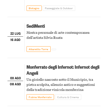
Bistagno
Passeggiate & Outdoor
SediMenti
Mostra personale di arte contemporanea
22 LUG
dell'artista Silvia Ruata
16 AGO
Albaretto Torre
Monferrato degli Infernot: Infernot degli
Angeli
03 AGO
Un gioiello nascosto sotto il Municipio, tra
08 AGO
pietra scolpita, silenzio antico e suggestioni
della tradizione vinicola monferrina
Fubine Monferrato
Cultura & Cinema