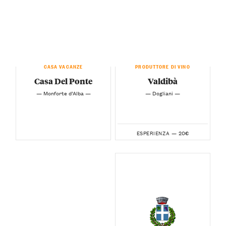
CASA VACANZE
PRODUTTORE DI VINO
Casa Del Ponte
Valdibà
— Monforte d’Alba —
— Dogliani —
20€
ESPERIENZA —