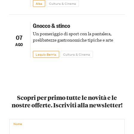
Alba
Cultura & Cinema
Gnocco & stinco
Un pomeriggio di sport con la pantalera,
07
prelibatezze gastronomiche tipiche e arte
AGO
Lequio Berria
Cultura & Cinema
Scopri per primo tutte le novità e le
nostre offerte. Iscriviti alla newsletter!
Nome