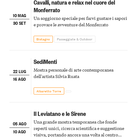
Cavalli, natura e relax nel cuore del
Monferrato
10 MAG
Un soggiorno speciale per farvi gustare i sapori
30 SET
e provare le avventure del Monferrato
Bistagno
Passeggiate & Outdoor
SediMenti
Mostra personale di arte contemporanea
22 LUG
dell'artista Silvia Ruata
16 AGO
Albaretto Torre
Il Leviatano e le Sirene
Una grande mostra temporanea che fonde
05 AGO
reperti unici, ricerca scientifica e suggestione
10 AGO
visiva, portando ancora una volta al centro