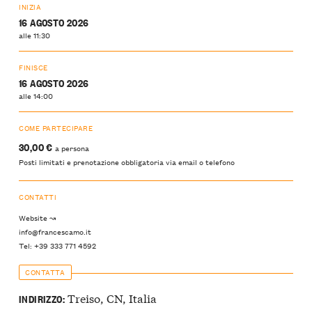
INIZIA
16 AGOSTO 2026
alle 11:30
FINISCE
16 AGOSTO 2026
alle 14:00
COME PARTECIPARE
30,00 €
a persona
Posti limitati e prenotazione obbligatoria via email o telefono
CONTATTI
Website ↝
info@francescamo.it
Tel: +39 333 771 4592
CONTATTA
Treiso, CN, Italia
INDIRIZZO: