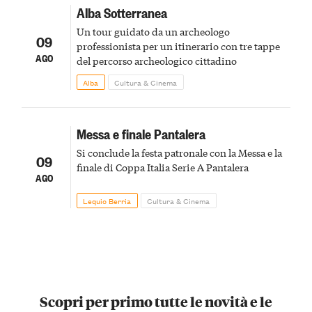
Alba Sotterranea
Un tour guidato da un archeologo
09
professionista per un itinerario con tre tappe
AGO
del percorso archeologico cittadino
Alba
Cultura & Cinema
Messa e finale Pantalera
Si conclude la festa patronale con la Messa e la
09
finale di Coppa Italia Serie A Pantalera
AGO
Lequio Berria
Cultura & Cinema
Scopri per primo tutte le novità e le