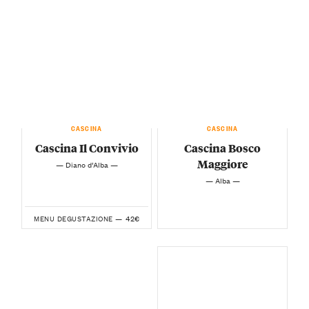
CASCINA
CASCINA
Cascina Il Convivio
Cascina Bosco
Maggiore
— Diano d’Alba —
— Alba —
42€
MENU DEGUSTAZIONE —