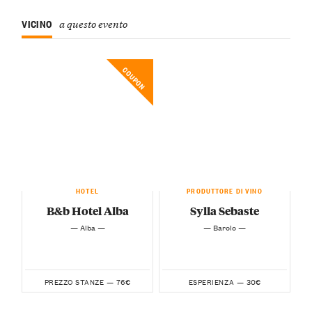
VICINO
a questo evento
COUPON
HOTEL
PRODUTTORE DI VINO
B&b Hotel Alba
Sylla Sebaste
— Alba —
— Barolo —
76€
30€
PREZZO STANZE —
ESPERIENZA —