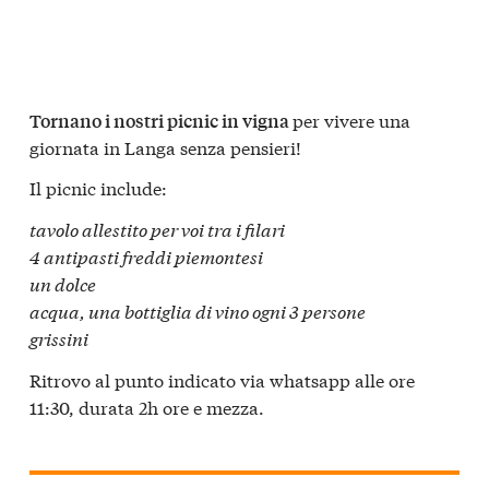
p
er vivere una
Tornano i nostri p
icnic in vigna
giornata in Langa senza pensieri!
Il picnic include:
tavolo allestito per voi tra i filari
4 antipasti freddi piemontesi
un dolce
acqua, una bottiglia di vino ogni 3 persone
grissini
Ritrovo al punto indicato via whatsapp alle ore
11:30, durata 2h ore e mezza.