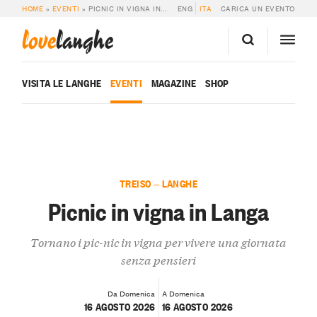
HOME
»
EVENTI
»
PICNIC IN VIGNA IN LANGA
ENG
ITA
CARICA UN EVENTO
love
langhe
VISITA LE LANGHE
EVENTI
MAGAZINE
SHOP
TREISO — LANGHE
Picnic in vigna in Langa
Tornano i pic-nic in vigna per vivere una giornata
senza pensieri
Da Domenica
A Domenica
16 AGOSTO 2026
16 AGOSTO 2026