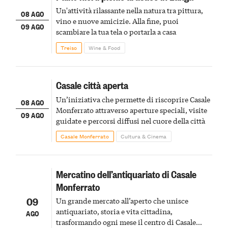
Un'attività rilassante nella natura tra pittura,
08 AGO
vino e nuove amicizie. Alla fine, puoi
09 AGO
scambiare la tua tela o portarla a casa
Treiso
Wine & Food
Casale città aperta
Un’iniziativa che permette di riscoprire Casale
08 AGO
Monferrato attraverso aperture speciali, visite
09 AGO
guidate e percorsi diffusi nel cuore della città
Casale Monferrato
Cultura & Cinema
Mercatino dell’antiquariato di Casale
Monferrato
09
Un grande mercato all’aperto che unisce
antiquariato, storia e vita cittadina,
AGO
trasformando ogni mese il centro di Casale