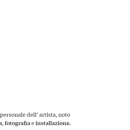
ersonale dell’ artista, noto
a
fotografia
installazione
,
e
.