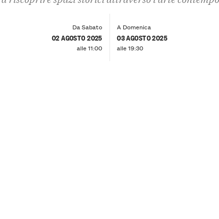
Da Sabato
A Domenica
02 AGOSTO 2025
03 AGOSTO 2025
alle 11:00
alle 19:30