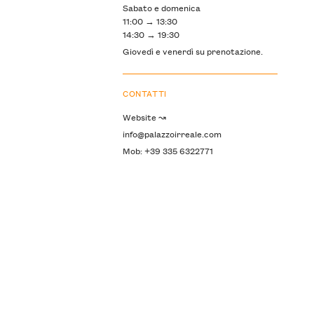
Sabato e domenica
11:00 → 13:30
14:30 → 19:30
Giovedì e venerdì su prenotazione.
CONTATTI
Website ↝
info@palazzoirreale.com
Mob: +39 335 6322771