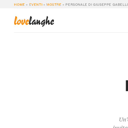
HOME
»
EVENTI
»
MOSTRE
»
PERSONALE DI GIUSEPPE GABELL
love
langhe
Un'
invita