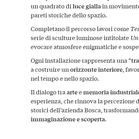
luce gialla
un quadrato di
in movimento,
pareti storiche dello spazio.
Completano il percorso lavori come
Tes
serie di sculture luminose intitolate
Unt
evocare atmosfere enigmatiche e sospe
tr
Ogni installazione rappresenta una “
orizzonte interiore
a costruire un
, favo
nel tempo e nello spazio.
arte
memoria industrial
Il dialogo tra
e
esperienza, che rinnova la percezione d
storici dell’azienda Bosca, trasformando
immaginazione e scoperta
.