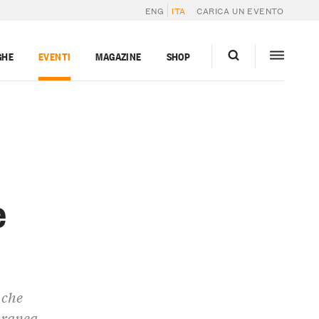
ENG
ITA
CARICA UN EVENTO
GHE
EVENTI
MAGAZINE
SHOP
e
 che
poranea