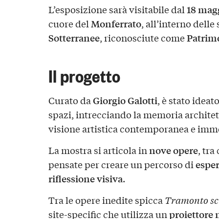
18 magg
L’esposizione sarà visitabile dal
Monferrato
cuore del
, all’interno delle
Sotterranee
Patrim
, riconosciute come
Il progetto
Giorgio Galotti
Curato da
, è stato idea
spazi, intrecciando la memoria architet
visione artistica contemporanea e imm
nove opere
La mostra si articola in
, tra
esper
pensate per creare un percorso di
riflessione visiva
.
Tra le opere inedite spicca
Tramonto sc
proiettore 
site-specific che utilizza un