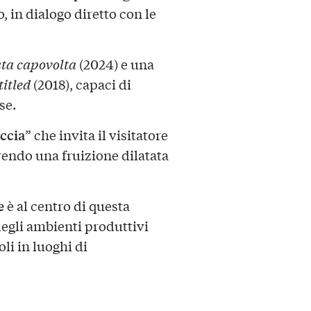
 in dialogo diretto con le
ta capovolta
(2024) e una
itled
(2018), capaci di
se.
accia
” che invita il visitatore
rendo una fruizione dilatata
e
è al centro di questa
egli ambienti produttivi
li in luoghi di