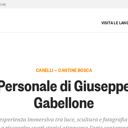
ONE
VISITA LE LAN
CANELLI — CANTINE BOSCA
Personale di Giusepp
Gabellone
esperienza immersiva tra luce, scultura e fotografia
 a riscoprire spazi storici attraverso l'arte contem