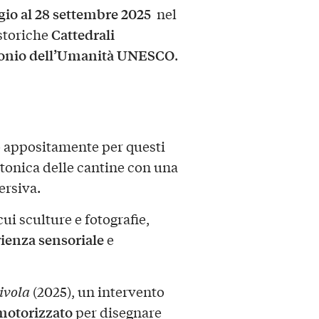
io al 28 settembre 2025
nel
Cattedrali
 storiche
onio dell’Umanità UNESCO
.
to appositamente per questi
tonica delle cantine con una
ersiva.
 cui sculture e fotografie,
ienza sensoriale
e
ivola
(2025), un intervento
motorizzato
per disegnare