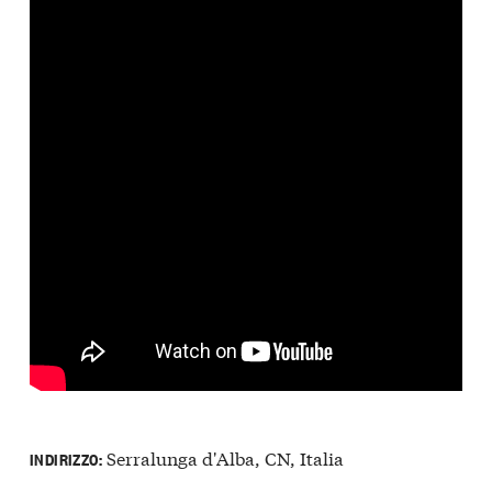
Serralunga d'Alba, CN, Italia
INDIRIZZO: