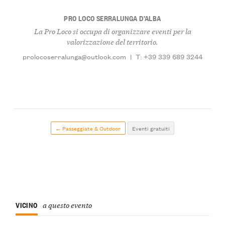
PRO LOCO SERRALUNGA D’ALBA
La Pro Loco si occupa di organizzare eventi per la
valorizzazione del territorio.
prolocoserralunga@outlook.com
|
T: +39 339 689 3244
← Passeggiate & Outdoor
Eventi gratuiti
VICINO
a questo evento