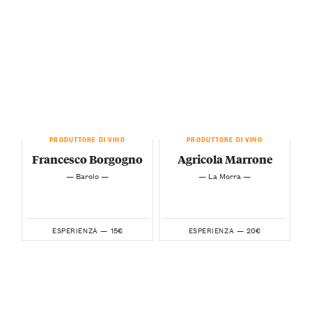
PRODUTTORE DI VINO
PRODUTTORE DI VINO
Francesco Borgogno
Agricola Marrone
— Barolo —
— La Morra —
15€
20€
ESPERIENZA —
ESPERIENZA —