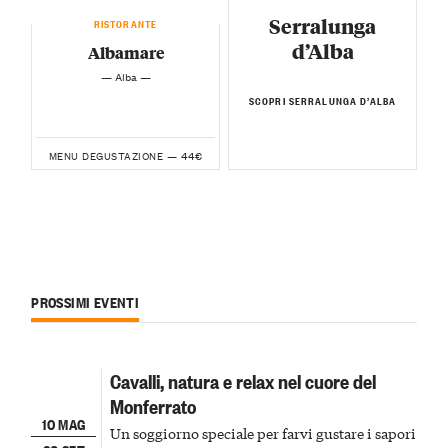
Serralunga
RISTORANTE
d’Alba
Albamare
— Alba —
SCOPRI SERRALUNGA D’ALBA
44€
MENU DEGUSTAZIONE —
PROSSIMI EVENTI
Cavalli, natura e relax nel cuore del
Monferrato
10 MAG
Un soggiorno speciale per farvi gustare i sapori