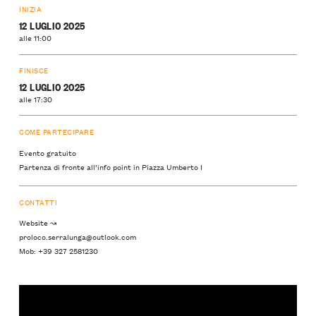
INIZIA
12 LUGLIO 2025
alle 11:00
FINISCE
12 LUGLIO 2025
alle 17:30
COME PARTECIPARE
Evento gratuito
Partenza di fronte all’info point in Piazza Umberto I
CONTATTI
Website ↝
proloco.serralunga@outlook.com
Mob: +39 327 2581230