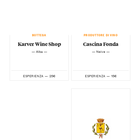
BOTTEGA
PRODUTTORE DI VINO
Karver Wine Shop
Cascina Fonda
— Alba —
— Neive —
25€
15€
ESPERIENZA —
ESPERIENZA —