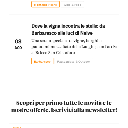
Montaldo Roero
Wine & Food
Dove la vigna incontra le stelle: da
Barbaresco alle luci di Neive
08
Una serata speciale tra vigne, borghi e
panorami mozzafiato delle Langhe, con l’arrivo
AGO
al Bricco San Cristoforo
Barbaresco
Passeggiate & Outdoor
Scopri per primo tutte le novità e le
nostre offerte. Iscriviti alla newsletter!
Nome