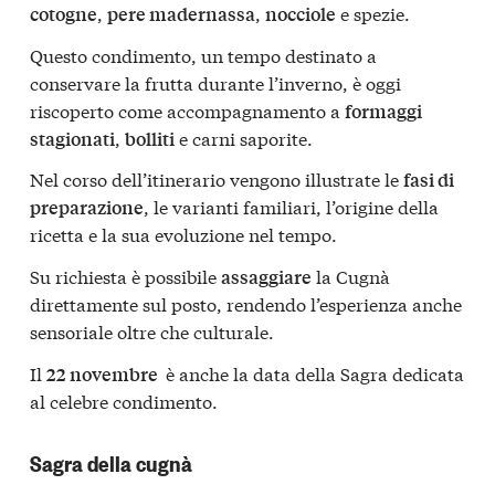
,
,
e spezie.
cotogne
pere madernassa
nocciole
Questo condimento, un tempo destinato a
conservare la frutta durante l’inverno, è oggi
riscoperto come accompagnamento a
formaggi
,
e carni saporite.
stagionati
bolliti
Nel corso dell’itinerario vengono illustrate le
fasi di
, le varianti familiari, l’origine della
preparazione
ricetta e la sua evoluzione nel tempo.
Su richiesta è possibile
la Cugnà
assaggiare
direttamente sul posto, rendendo l’esperienza anche
sensoriale oltre che culturale.
Il
è anche la data della Sagra dedicata
22 novembre
al celebre condimento.
Sagra della cugnà