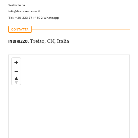
Website ↝
info@francescamo.it
Tel: +39 333 771 4592 Whatsapp
CONTATTA
Treiso, CN, Italia
INDIRIZZO: