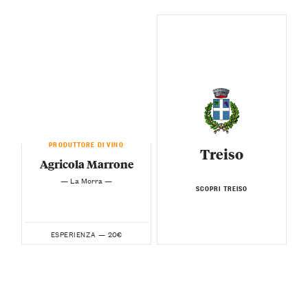
PRODUTTORE DI VINO
Treiso
Agricola Marrone
— La Morra —
SCOPRI TREISO
20€
ESPERIENZA —