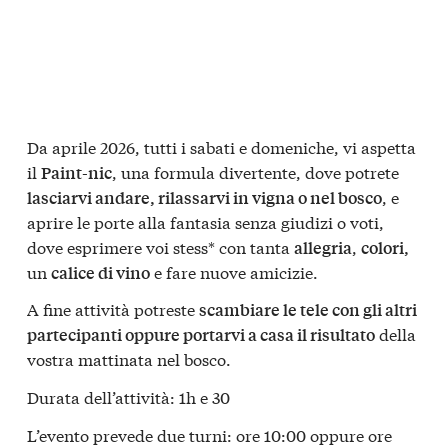
Da aprile 2026, tutti i sabati e domeniche, vi aspetta
il
, una formula divertente, dove potrete
Paint-nic
, e
lasciarvi andare, rilassarvi in vigna o nel bosco
aprire le porte alla fantasia senza giudizi o voti,
dove esprimere voi stess* con tanta
,
allegria
colori,
un
e fare nuove amicizie.
calice di vino
A fine attività potreste
scambiare le tele con gli altri
della
partecipanti oppure portarvi a casa il risultato
vostra mattinata nel bosco.
Durata dell’attività: 1h e 30
L’evento prevede due turni: ore 10:00 oppure ore