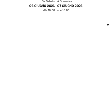
Da Sabato
A Domenica
06 GIUGNO 2026
07 GIUGNO 2026
alle 10:00
alle 16:00
❮
❯