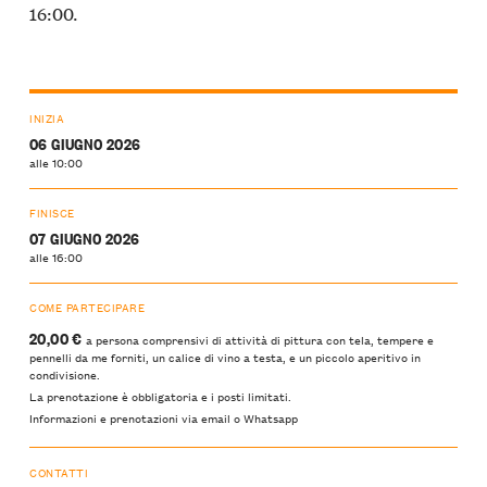
16:00.
INIZIA
06 GIUGNO 2026
alle 10:00
FINISCE
07 GIUGNO 2026
alle 16:00
COME PARTECIPARE
20,00 €
a persona comprensivi di attività di pittura con tela, tempere e
pennelli da me forniti, un calice di vino a testa, e un piccolo aperitivo in
condivisione.
La prenotazione è obbligatoria e i posti limitati.
Informazioni e prenotazioni via email o Whatsapp
CONTATTI