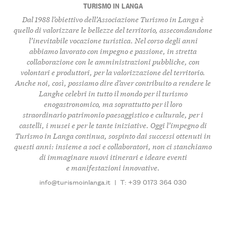
TURISMO IN LANGA
Dal 1988 l’obiettivo dell’Associazione Turismo in Langa è
quello di
valorizzare le bellezze del territorio
, assecondandone
l’inevitabile vocazione turistica. Nel corso degli anni
abbiamo lavorato con impegno e passione, in stretta
collaborazione con le amministrazioni pubbliche, con
volontari e produttori, per la valorizzazione del territorio.
Anche noi, così, possiamo dire d’aver contribuito a rendere le
Langhe celebri in tutto il mondo per il turismo
enogastronomico, ma soprattutto per il loro
straordinario
patrimonio paesaggistico e culturale, per i
castelli, i musei
e per le tante iniziative. Oggi l’impegno di
Turismo in Langa continua, sospinto dai successi ottenuti in
questi anni: insieme a soci e collaboratori, non ci stanchiamo
di immaginare nuovi itinerari e ideare eventi
e manifestazioni innovative.
info@turismoinlanga.it
|
T: +39 0173 364 030