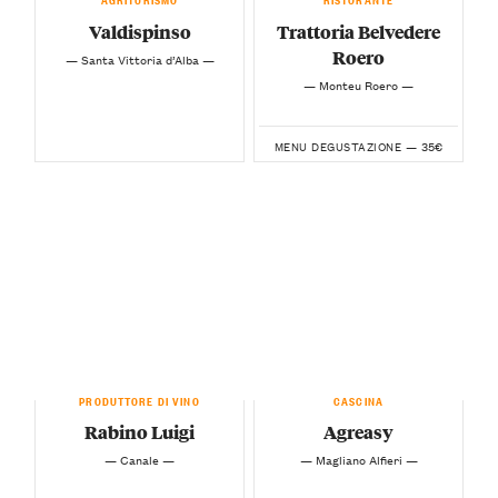
Valdispinso
Trattoria Belvedere
Roero
— Santa Vittoria d’Alba —
— Monteu Roero —
35€
MENU DEGUSTAZIONE —
PRODUTTORE DI VINO
CASCINA
Rabino Luigi
Agreasy
— Canale —
— Magliano Alfieri —