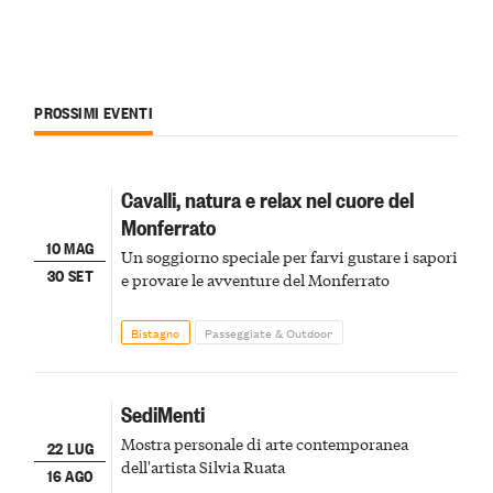
PROSSIMI EVENTI
Cavalli, natura e relax nel cuore del
Monferrato
10 MAG
Un soggiorno speciale per farvi gustare i sapori
30 SET
e provare le avventure del Monferrato
Bistagno
Passeggiate & Outdoor
SediMenti
Mostra personale di arte contemporanea
22 LUG
dell'artista Silvia Ruata
16 AGO