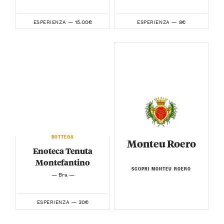
15.00€
8€
ESPERIENZA —
ESPERIENZA —
BOTTEGA
Monteu Roero
Enoteca Tenuta
Montefantino
SCOPRI MONTEU ROERO
— Bra —
30€
ESPERIENZA —