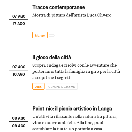
Tracce contemporanee
Mostra di pittura dell'artista Luca Olivero
07 AGO
17 AGO
Mango
Il gioco della città
Scopri, indaga e risolvi con le avventure che
07 AGO
porteranno tutta la famiglia in giro per la città
10 AGO
a scoprirne i segreti
Alba
Cultura & Cinema
Paint-nic: il picnic artistico in Langa
Un'attività rilassante nella natura tra pittura,
08 AGO
vino e nuove amicizie. Alla fine, puoi
09 AGO
scambiare la tua tela o portarla a casa