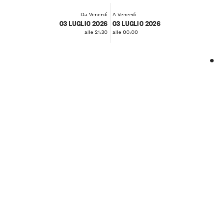
Da Venerdì
A Venerdì
03 LUGLIO 2026
03 LUGLIO 2026
alle 21:30
alle 00:00
❮
❯