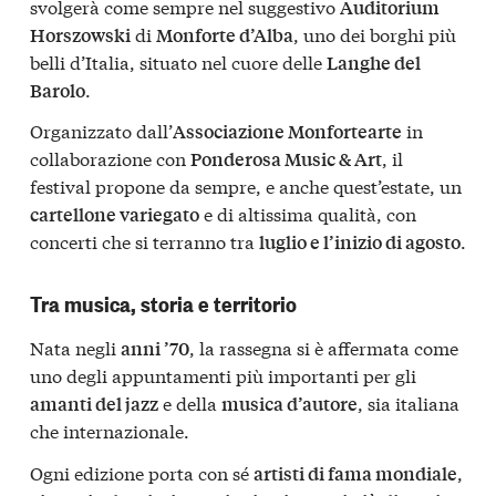
svolgerà come sempre nel suggestivo
Auditorium
di
, uno dei borghi più
Horszowski
Monforte d’Alba
belli d’Italia, situato nel cuore delle
Langhe del
.
Barolo
Organizzato dall’
in
Associazione Monfortearte
collaborazione con
, il
Ponderosa Music & Art
festival propone da sempre, e anche quest’estate, un
e di altissima qualità, con
cartellone variegato
concerti che si terranno tra
.
luglio e l’inizio di agosto
Tra musica, storia e territorio
Nata negli
, la rassegna si è affermata come
anni ’70
uno degli appuntamenti più importanti per gli
e della
, sia italiana
amanti del jazz
musica d’autore
che internazionale.
Ogni edizione porta con sé
,
artisti di fama mondiale