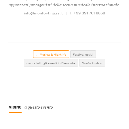
apprezzati protagonisti della scena musicale internazionale.
info@monfortinjazz.it
|
T: +39 391 761 8868
← Musica & Nightlife
Festival estivi
Jazz - tutti gli eventi in Piemonte
MonfortinJazz
VICINO
a questo evento