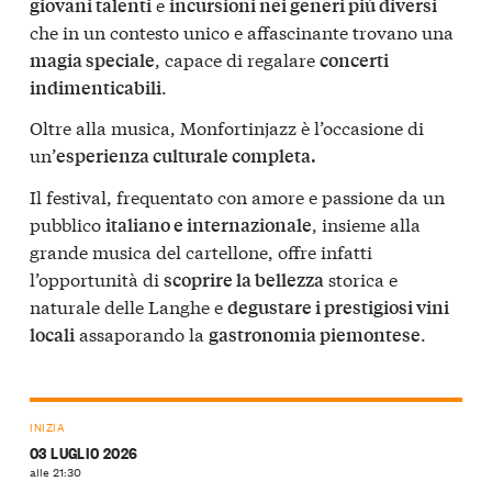
e
giovani talenti
incursioni nei generi più diversi
che in un contesto unico e affascinante trovano una
, capace di regalare
magia speciale
concerti
.
indimenticabili
Oltre alla musica, Monfortinjazz è l’occasione di
un’
esperienza culturale completa.
Il festival, frequentato con amore e passione da un
pubblico
, insieme alla
italiano e internazionale
grande musica del cartellone, offre infatti
l’opportunità di
storica e
scoprire la bellezza
naturale delle Langhe e
degustare i prestigiosi vini
assaporando la
.
locali
gastronomia piemontese
INIZIA
03 LUGLIO 2026
alle 21:30