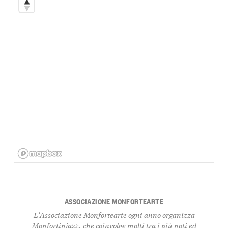
ASSOCIAZIONE MONFORTEARTE
L'Associazione Monfortearte ogni anno organizza
Monfortinjazz, che coinvolge molti tra i più noti ed