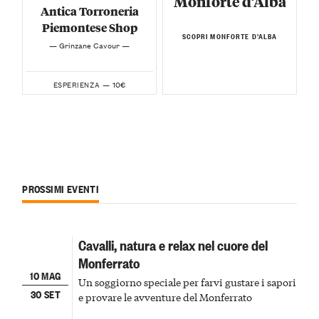
Monforte d’Alba
Antica Torroneria
Piemontese Shop
SCOPRI MONFORTE D’ALBA
— Grinzane Cavour —
10€
ESPERIENZA —
PROSSIMI EVENTI
Cavalli, natura e relax nel cuore del
Monferrato
10 MAG
Un soggiorno speciale per farvi gustare i sapori
30 SET
e provare le avventure del Monferrato