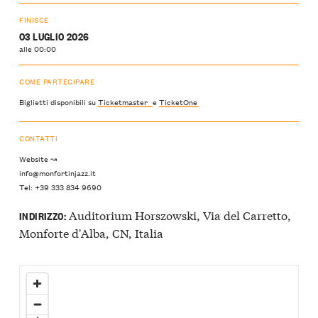
FINISCE
03 LUGLIO 2026
alle 00:00
COME PARTECIPARE
Biglietti disponibili su
Ticketmaster
e
TicketOne
CONTATTI
Website ↝
info@monfortinjazz.it
Tel: +39 333 834 9690
Auditorium Horszowski, Via del Carretto,
INDIRIZZO:
Monforte d'Alba, CN, Italia