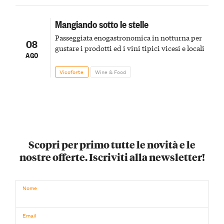
Mangiando sotto le stelle
Passeggiata enogastronomica in notturna per
08
gustare i prodotti ed i vini tipici vicesi e locali
AGO
Vicoforte
Wine & Food
Scopri per primo tutte le novità e le
nostre offerte. Iscriviti alla newsletter!
Nome
Email