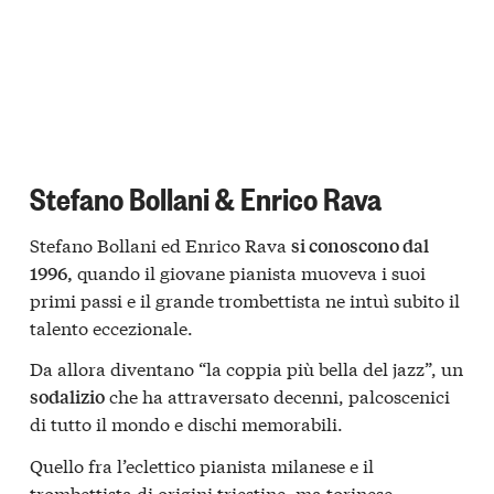
Stefano Bollani & Enrico Rava
Stefano Bollani ed Enrico Rava
si conoscono dal
quando il giovane pianista muoveva i suoi
1996,
primi passi e il grande trombettista ne intuì subito il
talento eccezionale.
Da allora diventano “la coppia più bella del jazz”, un
che ha attraversato decenni, palcoscenici
sodalizio
di tutto il mondo e dischi memorabili.
Quello fra l’eclettico pianista milanese e il
trombettista di origini triestine, ma torinese