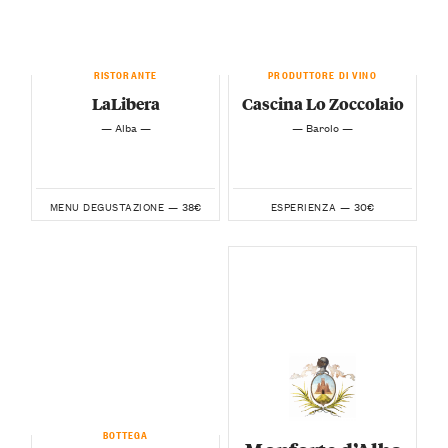
RISTORANTE
PRODUTTORE DI VINO
LaLibera
Cascina Lo Zoccolaio
— Alba —
— Barolo —
38€
30€
MENU DEGUSTAZIONE —
ESPERIENZA —
BOTTEGA