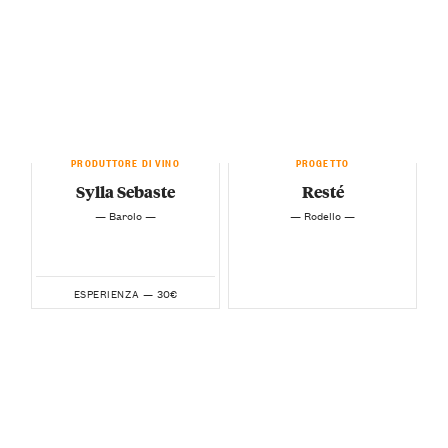
PRODUTTORE DI VINO
PROGETTO
Sylla Sebaste
Resté
— Barolo —
— Rodello —
30€
ESPERIENZA —