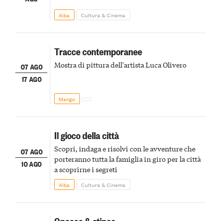
Alba
Cultura & Cinema
Tracce contemporanee
Mostra di pittura dell'artista Luca Olivero
07 AGO
17 AGO
Mango
Il gioco della città
Scopri, indaga e risolvi con le avventure che
07 AGO
porteranno tutta la famiglia in giro per la città
10 AGO
a scoprirne i segreti
Alba
Cultura & Cinema
Gnocco & stinco