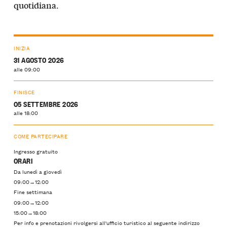
.
quotidiana
INIZIA
31 AGOSTO 2026
alle 09:00
FINISCE
05 SETTEMBRE 2026
alle 18:00
COME PARTECIPARE
Ingresso gratuito
ORARI
Da lunedì a giovedì
09:00→12:00
Fine settimana
09:00→12:00
15:00→18:00
Per info e prenotazioni rivolgersi all'ufficio turistico al seguente indirizzo