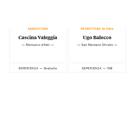
AGRICOLTORI
PRODUTTORE DI VINO
Cascina Valeggia
Ugo Balocco
— Moncalvo d'Asti —
— San Marzano Oliveto —
Gratuito
10€
ESPERIENZA —
ESPERIENZA —