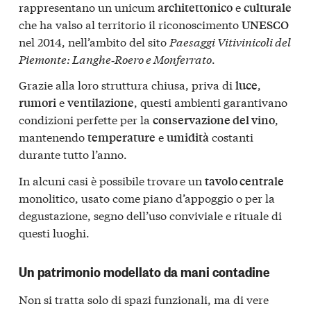
rappresentano un unicum
e
architettonico
culturale
che ha valso al territorio il riconoscimento
UNESCO
nel 2014, nell’ambito del sito
Paesaggi Vitivinicoli del
Piemonte: Langhe‑Roero e Monferrato
.
Grazie alla loro struttura chiusa, priva di
,
luce
e
, questi ambienti garantivano
rumori
ventilazione
condizioni perfette per la
,
conservazione del vino
mantenendo
e
costanti
temperature
umidità
durante tutto l’anno.
In alcuni casi è possibile trovare un
tavolo centrale
monolitico, usato come piano d’appoggio o per la
degustazione, segno dell’uso conviviale e rituale di
questi luoghi.
Un patrimonio modellato da mani contadine
Non si tratta solo di spazi funzionali, ma di vere