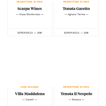
PRODUTTORE DI VINO
PRODUTTORE DI VINO
Scarpa Wines
Tenuta Garetto
— Nizza Monferrato —
— Agliano Terme —
30€
20€
ESPERIENZA —
ESPERIENZA —
CASA VACANZE
PRODUTTORE DI VINO
Villa Maddalena
Tenuta Il Nespolo
— Canelli —
— Moasca —