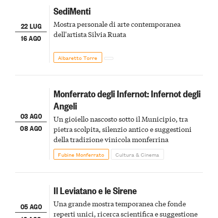
SediMenti
Mostra personale di arte contemporanea
22 LUG
dell'artista Silvia Ruata
16 AGO
Albaretto Torre
Monferrato degli Infernot: Infernot degli
Angeli
03 AGO
Un gioiello nascosto sotto il Municipio, tra
08 AGO
pietra scolpita, silenzio antico e suggestioni
della tradizione vinicola monferrina
Fubine Monferrato
Cultura & Cinema
Il Leviatano e le Sirene
Una grande mostra temporanea che fonde
05 AGO
reperti unici, ricerca scientifica e suggestione