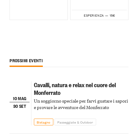
15€
ESPERIENZA —
PROSSIMI EVENTI
Cavalli, natura e relax nel cuore del
Monferrato
10 MAG
Un soggiorno speciale per farvi gustare i sapori
30 SET
e provare le avventure del Monferrato
Bistagno
Passeggiate & Outdoor