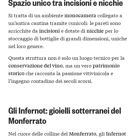
Spazio unico tra incisioni e nicchie
Si tratta di un ambiente
collegato a
monocamera
un’antica cantina tramite cunicoli: le pareti sono
arricchite da
e dotate di
per lo
incisioni
nicchie
stoccaggio di bottiglie di grandi dimensioni, uniche
nel loro genere.
Questa struttura non è solo un luogo tecnico per la
, ma un vero
conservazione del vino
patrimonio
che racconta la passione vitivinicola e
storico
l’ingegno contadino dei secoli scorsi.
Gli Infernot: gioielli sotterranei del
Monferrato
Nel cuore delle colline del
, gli
Monferrato
Infernot