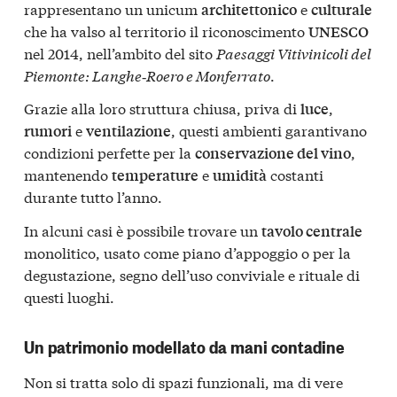
rappresentano un unicum
e
architettonico
culturale
che ha valso al territorio il riconoscimento
UNESCO
nel 2014, nell’ambito del sito
Paesaggi Vitivinicoli del
Piemonte: Langhe‑Roero e Monferrato
.
Grazie alla loro struttura chiusa, priva di
,
luce
e
, questi ambienti garantivano
rumori
ventilazione
condizioni perfette per la
,
conservazione del vino
mantenendo
e
costanti
temperature
umidità
durante tutto l’anno.
In alcuni casi è possibile trovare un
tavolo centrale
monolitico, usato come piano d’appoggio o per la
degustazione, segno dell’uso conviviale e rituale di
questi luoghi.
Un patrimonio modellato da mani contadine
Non si tratta solo di spazi funzionali, ma di vere