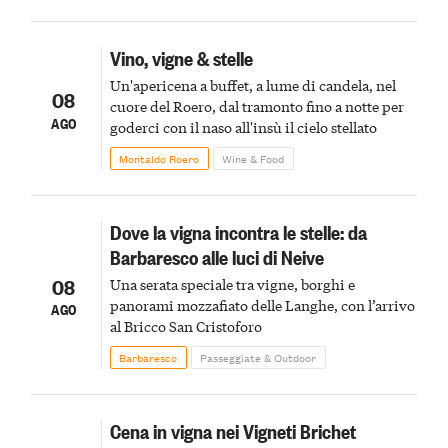
Vino, vigne & stelle
Un'apericena a buffet, a lume di candela, nel
08
cuore del Roero, dal tramonto fino a notte per
AGO
goderci con il naso all'insù il cielo stellato
Montaldo Roero
Wine & Food
Dove la vigna incontra le stelle: da
Barbaresco alle luci di Neive
08
Una serata speciale tra vigne, borghi e
panorami mozzafiato delle Langhe, con l’arrivo
AGO
al Bricco San Cristoforo
Barbaresco
Passeggiate & Outdoor
Cena in vigna nei Vigneti Brichet