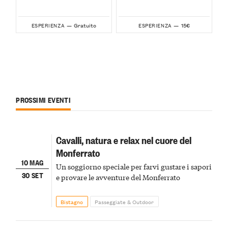
Gratuito
15€
ESPERIENZA —
ESPERIENZA —
PROSSIMI EVENTI
Cavalli, natura e relax nel cuore del
Monferrato
10 MAG
Un soggiorno speciale per farvi gustare i sapori
30 SET
e provare le avventure del Monferrato
Bistagno
Passeggiate & Outdoor