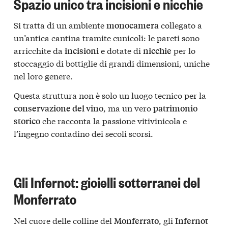
Spazio unico tra incisioni e nicchie
Si tratta di un ambiente
collegato a
monocamera
un’antica cantina tramite cunicoli: le pareti sono
arricchite da
e dotate di
per lo
incisioni
nicchie
stoccaggio di bottiglie di grandi dimensioni, uniche
nel loro genere.
Questa struttura non è solo un luogo tecnico per la
, ma un vero
conservazione del vino
patrimonio
che racconta la passione vitivinicola e
storico
l’ingegno contadino dei secoli scorsi.
Gli Infernot: gioielli sotterranei del
Monferrato
Nel cuore delle colline del
, gli
Monferrato
Infernot