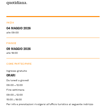
.
quotidiana
INIZIA
04 MAGGIO 2026
alle 09:00
FINISCE
09 MAGGIO 2026
alle 18:00
COME PARTECIPARE
Ingresso gratuito
ORARI
Da lunedì a giovedì
09:00→12:00
Fine settimana
09:00→12:00
15:00→18:00
Per info e prenotazioni rivolgersi all'ufficio turistico al seguente indirizzo