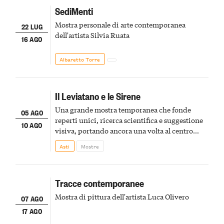
SediMenti
Mostra personale di arte contemporanea
22 LUG
dell'artista Silvia Ruata
16 AGO
Albaretto Torre
Il Leviatano e le Sirene
Una grande mostra temporanea che fonde
05 AGO
reperti unici, ricerca scientifica e suggestione
10 AGO
visiva, portando ancora una volta al centro
della scena le meraviglie del passato astigiano
Asti
Mostre
Tracce contemporanee
Mostra di pittura dell'artista Luca Olivero
07 AGO
17 AGO