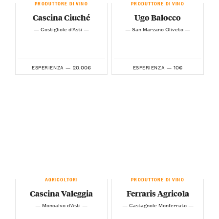
PRODUTTORE DI VINO
PRODUTTORE DI VINO
Cascina Ciuché
Ugo Balocco
— Costigliole d’Asti —
— San Marzano Oliveto —
20.00€
10€
ESPERIENZA —
ESPERIENZA —
AGRICOLTORI
PRODUTTORE DI VINO
Cascina Valeggia
Ferraris Agricola
— Moncalvo d'Asti —
— Castagnole Monferrato —