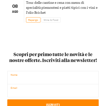
Tour delle cantine e cena con menu di
08
specialità piemontesi e piatti tipici con i vini e
AGO
l’olio Brichet
Repergo
Wine & Food
Scopri per primo tutte le novità e le
nostre offerte. Iscriviti alla newsletter!
Nome
Email