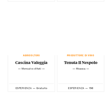
AGRICOLTORI
PRODUTTORE DI VINO
Cascina Valeggia
Tenuta Il Nespolo
— Moncalvo d'Asti —
— Moasca —
Gratuito
15€
ESPERIENZA —
ESPERIENZA —