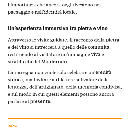
l’importanza che ancora oggi rivestono nel
e nell’
.
paesaggio
identità locale
Un’esperienza immersiva tra pietra e vino
Attraverso le
, il racconto della
visite guidate
pietra
e del
si intreccerà a quello delle
,
vino
comunità
restituendo al visitatore un’immagine
e
viva
del
.
stratificata
Monferrato
La rassegna non vuole solo celebrare un’
eredità
, ma invitare a riflettere sul valore della
storica
, dell’
, della
,
lentezza
artigianato
memoria condivisa
e sul modo in cui questi elementi possono ancora
parlare al
.
presente
INIZIA