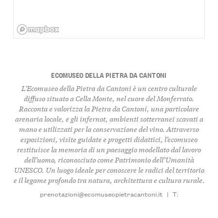
ECOMUSEO DELLA PIETRA DA CANTONI
L’Ecomuseo della Pietra da Cantoni è un centro culturale
diffuso situato a Cella Monte, nel cuore del Monferrato.
Racconta e valorizza la Pietra da Cantoni, una particolare
arenaria locale, e gli infernot, ambienti sotterranei scavati a
mano e utilizzati per la conservazione del vino. Attraverso
esposizioni, visite guidate e progetti didattici, l’ecomuseo
restituisce la memoria di un paesaggio modellato dal lavoro
dell’uomo, riconosciuto come Patrimonio dell’Umanità
UNESCO. Un luogo ideale per conoscere le radici del territorio
e il legame profondo tra natura, architettura e cultura rurale.
prenotazioni@ecomuseopietracantoni.it
|
T: