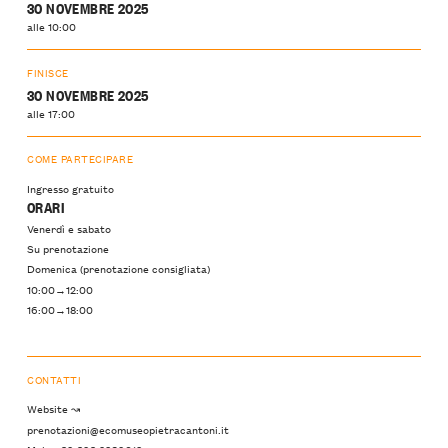
30 NOVEMBRE 2025
alle 10:00
FINISCE
30 NOVEMBRE 2025
alle 17:00
COME PARTECIPARE
Ingresso gratuito
ORARI
Venerdì e sabato
Su prenotazione
Domenica (prenotazione consigliata)
10:00→12:00
16:00→18:00
CONTATTI
Website ↝
prenotazioni@ecomuseopietracantoni.it