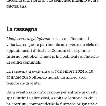
ingegno
cura
.
quotidiana
La rassegna
Monferrato degli Infernot
nasce con l’intento di
questo patrimonio attraverso un ciclo di
valorizzare
appuntamenti diffusi nei
che ospitano
Comuni
, situati principalmente all’interno
Infernot pubblici
di
.
edifici comunali
La rassegna si svolgerà dal
al
7 dicembre 2024
10
offrendo quindi un ampio arco
gennaio 2026
temporale di visita.
Ogni evento sarà un’occasione per entrare in questi
spazi
e
, ascoltare le
di chi li
intimi
silenziosi
storie
ha costruiti, comprenderne la funzione originaria e