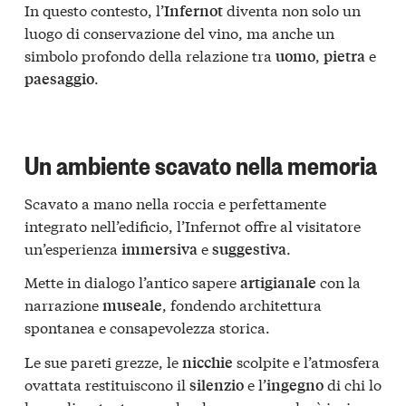
In questo contesto, l’
diventa non solo un
Infernot
luogo di conservazione del vino, ma anche un
simbolo profondo della relazione tra
,
e
uomo
pietra
.
paesaggio
Un ambiente scavato nella memoria
Scavato a mano nella roccia e perfettamente
integrato nell’edificio, l’Infernot offre al visitatore
un’esperienza
e
.
immersiva
suggestiva
Mette in dialogo l’antico sapere
con la
artigianale
narrazione
, fondendo architettura
museale
spontanea e consapevolezza storica.
Le sue pareti grezze, le
scolpite e l’atmosfera
nicchie
ovattata restituiscono il
e l’
di chi lo
silenzio
ingegno