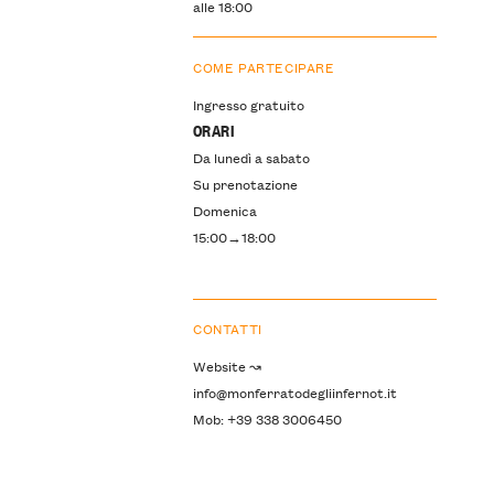
alle 18:00
COME PARTECIPARE
Ingresso gratuito
ORARI
Da lunedì a sabato
Su prenotazione
Domenica
15:00→18:00
CONTATTI
Website ↝
info@monferratodegliinfernot.it
Mob: +39 338 3006450