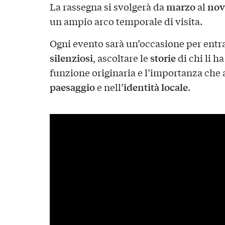
marzo
nov
La rassegna si svolgerà da
al
un ampio arco temporale di visita.
Ogni evento sarà un’occasione per entra
silenziosi
storie
, ascoltare le
di chi li h
funzione originaria e l’importanza che 
paesaggio
identità locale
e nell’
.