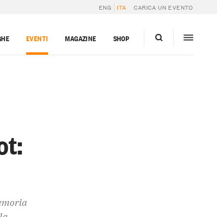
ENG
ITA
CARICA UN EVENTO
GHE
EVENTI
MAGAZINE
SHOP
ot:
memoria
la