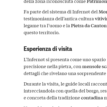
Patrimo
della zona riconosciuta come
Mon
Fa parte del sistema di Infernot del
vitiv
testimonianza dell’antica cultura
Pietra da Canton
legame tra l’uomo e la
questo territorio.
Esperienza di visita
L’Infernot si presenta come uno spazio 
mensole sc
precisione nella pietra, con
dettagli che rivelano una sorprendente
Durante la visita, le guide locali raccon
intrecciandola con quella del borgo, r
contadina
e concreta della tradizione
m