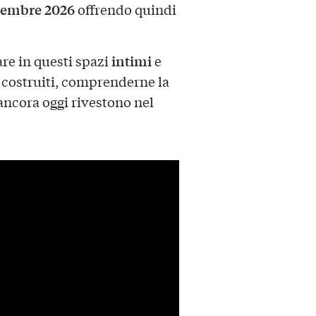
embre 2026
offrendo quindi
intimi
re in questi spazi
e
a costruiti, comprenderne la
ancora oggi rivestono nel