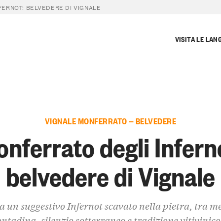
FERNOT: BELVEDERE DI VIGNALE
VISITA LE LAN
VIGNALE MONFERRATO — BELVEDERE
nferrato degli Infern
belvedere di Vignale
 a un suggestivo Infernot scavato nella pietra, tra 
ontadina, silenzio sotterraneo e tradizione vitivinico