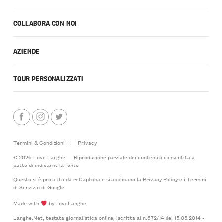
COLLABORA CON NOI
AZIENDE
TOUR PERSONALIZZATI
Termini & Condizioni
|
Privacy
© 2026 Love Langhe — Riproduzione parziale dei contenuti consentita a
patto di indicarne la fonte
Questo si è protetto da reCaptcha e si applicano la
Privacy Policy
e i
Termini
di Servizio
di Google
Made with
by LoveLanghe
Langhe.Net, testata giornalistica online, iscritta al n.672/14 del 15.05.2014 -