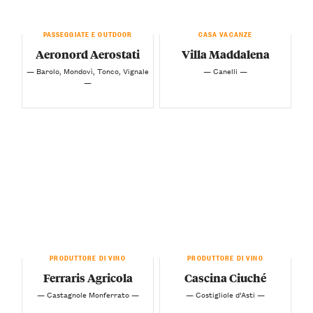
PASSEGGIATE E OUTDOOR
CASA VACANZE
Aeronord Aerostati
Villa Maddalena
— Barolo, Mondovì, Tonco, Vignale
— Canelli —
—
PRODUTTORE DI VINO
PRODUTTORE DI VINO
Ferraris Agricola
Cascina Ciuché
— Castagnole Monferrato —
— Costigliole d’Asti —