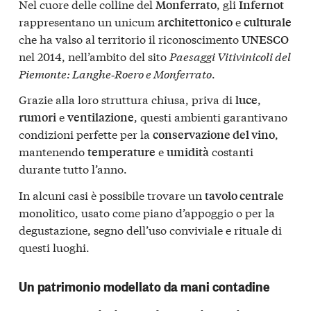
Nel cuore delle colline del
, gli
Monferrato
Infernot
rappresentano un unicum
e
architettonico
culturale
che ha valso al territorio il riconoscimento
UNESCO
nel 2014, nell’ambito del sito
Paesaggi Vitivinicoli del
Piemonte: Langhe‑Roero e Monferrato
.
Grazie alla loro struttura chiusa, priva di
,
luce
e
, questi ambienti garantivano
rumori
ventilazione
condizioni perfette per la
,
conservazione del vino
mantenendo
e
costanti
temperature
umidità
durante tutto l’anno.
In alcuni casi è possibile trovare un
tavolo centrale
monolitico, usato come piano d’appoggio o per la
degustazione, segno dell’uso conviviale e rituale di
questi luoghi.
Un patrimonio modellato da mani contadine