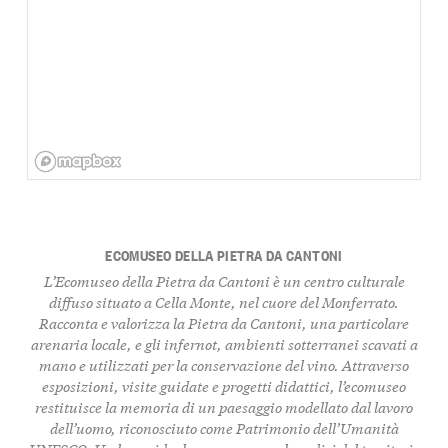
ECOMUSEO DELLA PIETRA DA CANTONI
L’Ecomuseo della Pietra da Cantoni è un centro culturale
diffuso situato a Cella Monte, nel cuore del Monferrato.
Racconta e valorizza la Pietra da Cantoni, una particolare
arenaria locale, e gli infernot, ambienti sotterranei scavati a
mano e utilizzati per la conservazione del vino. Attraverso
esposizioni, visite guidate e progetti didattici, l’ecomuseo
restituisce la memoria di un paesaggio modellato dal lavoro
dell’uomo, riconosciuto come Patrimonio dell’Umanità