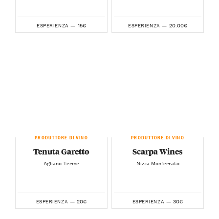
15€
20.00€
ESPERIENZA —
ESPERIENZA —
PRODUTTORE DI VINO
PRODUTTORE DI VINO
Tenuta Garetto
Scarpa Wines
— Agliano Terme —
— Nizza Monferrato —
20€
30€
ESPERIENZA —
ESPERIENZA —