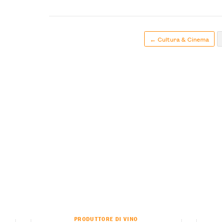
← Cultura & Cinema
PRODUTTORE DI VINO