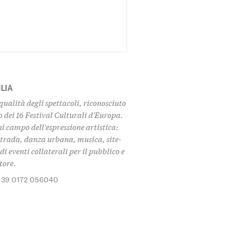
ILIA
qualità degli spettacoli, riconosciuto
 dei 16 Festival Culturali d'Europa.
 campo dell'espressione artistica:
strada, danza urbana, musica, site-
di eventi collaterali per il pubblico e
tore.
+39 0172 056040