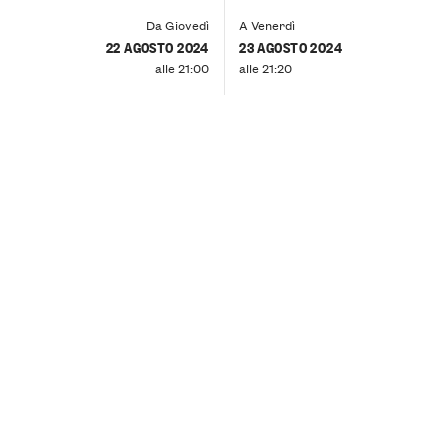
Da Giovedì
A Venerdì
22 AGOSTO 2024
23 AGOSTO 2024
alle 21:00
alle 21:20