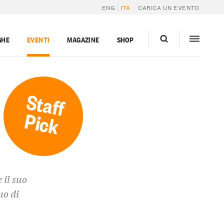
ENG
ITA
CARICA UN EVENTO
GHE
EVENTI
MAGAZINE
SHOP
Staff
Pick
 il suo
mo di