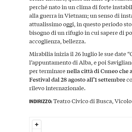
perché nato in un clima di forte instabili
alla guerra in Vietnam; un senso di insta
attualissimo oggi, in questo periodo stori
bisogno di un rifugio in cui sapere di p
accoglienza, bellezza.
Mirabilia inizia il 26 luglio le sue date
l’appuntamento di Alba, e poi Saviglian
nella città di Cuneo che 
per terminare
Festival dal 28 agosto all’1 settembre
co
rilevo internazionale.
Teatro Civico di Busca, Vicolo 
INDIRIZZO: