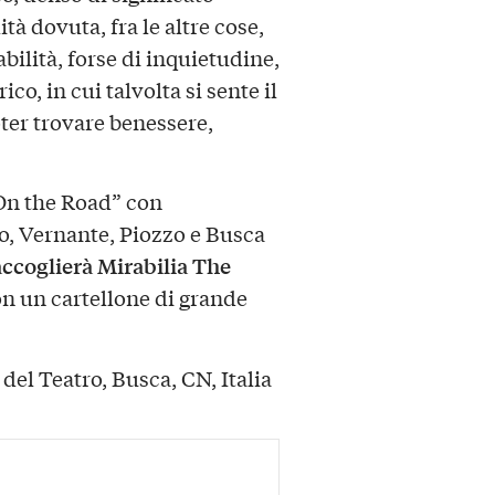
tà dovuta, fra le altre cose,
bilità, forse di inquietudine,
co, in cui talvolta si sente il
oter trovare benessere,
 “On the Road” con
o, Vernante, Piozzo e Busca
accoglierà Mirabilia The
n un cartellone di grande
del Teatro, Busca, CN, Italia