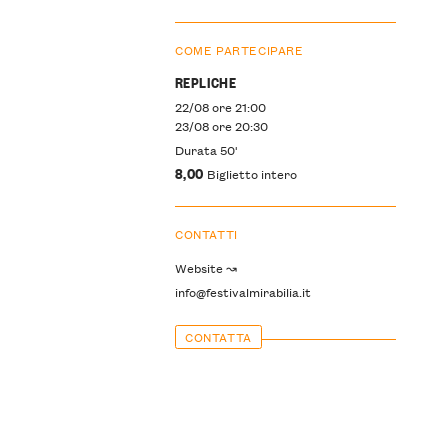
COME PARTECIPARE
REPLICHE
22/08 ore 21:00
23/08 ore 20:30
Durata 50'
8,00
Biglietto intero
CONTATTI
Website ↝
info@festivalmirabilia.it
CONTATTA