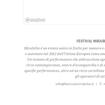
FESTIVAL MIRAB
Mirabilia è un evento unico in Italia per numero e 
e sostenuto nel 2012 dall'Unione Europea come uno
Un insieme di performances che abbracciano ogni
circo contemporaneo, teatro d'avanguardia e di 
specific performances, oltre ad un ricco cartellone 
gli operatori di set
info@festivalmirabilia.it
|
T: 