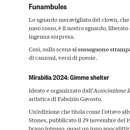
Funambules
Lo sguardo meravigliato del clown, che 
naso rosso, è il nostro sguardo, liberato
ingenua sorpresa.
si susseguono strampa
Così, sulla scena
di canzoni, versi di poesie.
Mirabilia 2024: Gimme shelter
Ideato e organizzato dall’
Associazione 
artistica di Fabrizio Gavosto.
Un’edizione che titola come l’ottavo al
Stones, pubblicato il 29 novembre del 
brano intenso, quasi un inno apocalittic