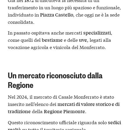
1872
trasferimento in un luogo più spazioso e funzionale,
individuato in
, che oggi ne è la sede
Piazza Castello
consolidata.
In passato ospitava anche mercati
,
specializzati
come quelli del
e delle
, legati alla
bestiame
uve
vocazione agricola e vinicola del Monferrato.
Un mercato riconosciuto dalla
Regione
Nel 2024, il mercato di Casale Monferrato è stato
inserito nell’elenco dei
mercati di valore storico e di
della
.
tradizione
Regione Piemonte
Questo riconoscimento ufficiale riguarda solo
sedici
su tutto il territorio regionale.
realtà