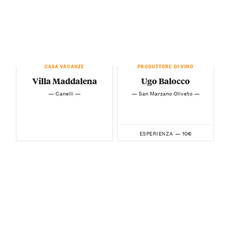
CASA VACANZE
PRODUTTORE DI VINO
Villa Maddalena
Ugo Balocco
— Canelli —
— San Marzano Oliveto —
10€
ESPERIENZA —