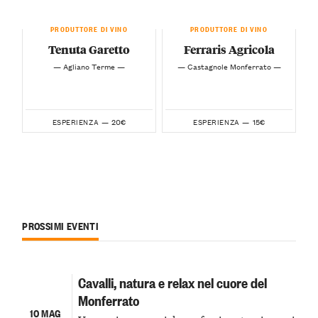
PRODUTTORE DI VINO
PRODUTTORE DI VINO
Tenuta Garetto
Ferraris Agricola
— Agliano Terme —
— Castagnole Monferrato —
20€
15€
ESPERIENZA —
ESPERIENZA —
PROSSIMI EVENTI
Cavalli, natura e relax nel cuore del
Monferrato
10 MAG