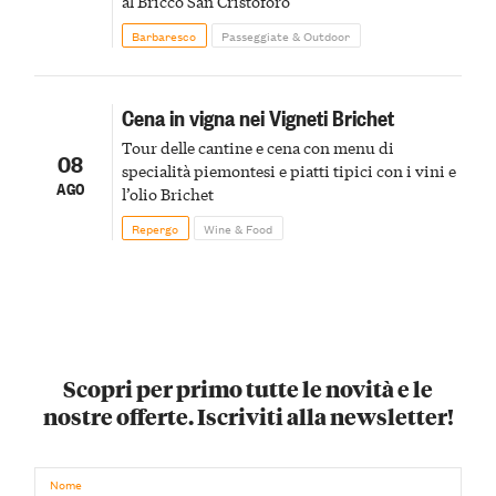
al Bricco San Cristoforo
Barbaresco
Passeggiate & Outdoor
Cena in vigna nei Vigneti Brichet
Tour delle cantine e cena con menu di
08
specialità piemontesi e piatti tipici con i vini e
AGO
l’olio Brichet
Repergo
Wine & Food
Scopri per primo tutte le novità e le
nostre offerte. Iscriviti alla newsletter!
Nome