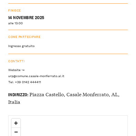
FINISCE
14 NOVEMBRE 2025
alle 13:00
COME PARTECIPARE
Ingresso gratuito
CONTATTI
Website ↝
urp@comune.casale-monferrato.al.it
Tel: +39 0142 444411
Piazza Castello, Casale Monferrato, AL,
INDIRIZZO:
Italia