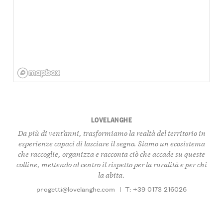
LOVELANGHE
Da più di vent’anni, trasformiamo la realtà del territorio in
esperienze capaci di lasciare il segno. Siamo un ecosistema
che raccoglie, organizza e racconta ciò che accade su queste
colline, mettendo al centro il rispetto per la ruralità e per chi
la abita.
progetti@lovelanghe.com
|
T: +39 0173 216026