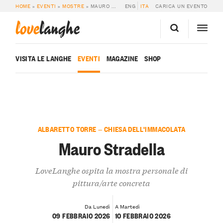
HOME
»
EVENTI
»
MOSTRE
»
MAURO STRADELLA
ENG
ITA
CARICA UN EVENTO
love
langhe
VISITA LE LANGHE
EVENTI
MAGAZINE
SHOP
ALBARETTO TORRE — CHIESA DELL'IMMACOLATA
Mauro Stradella
LoveLanghe ospita la mostra personale di
pittura/arte concreta
Da Lunedì
A Martedì
09 FEBBRAIO 2026
10 FEBBRAIO 2026