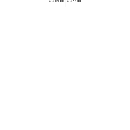
alle 09:00
alle 17:00