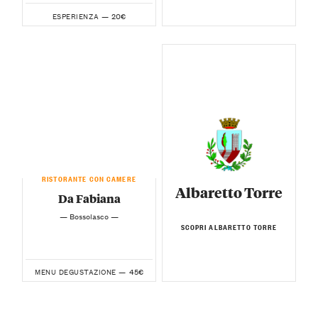
20€
ESPERIENZA —
RISTORANTE CON CAMERE
Albaretto Torre
Da Fabiana
— Bossolasco —
SCOPRI ALBARETTO TORRE
45€
MENU DEGUSTAZIONE —