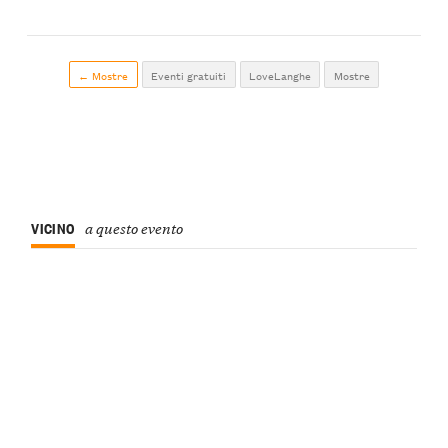
← Mostre
Eventi gratuiti
LoveLanghe
Mostre
VICINO
a questo evento