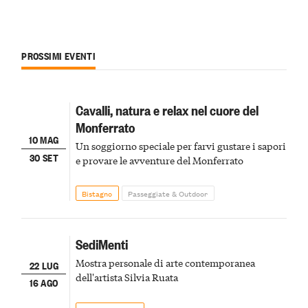
PROSSIMI EVENTI
Cavalli, natura e relax nel cuore del
Monferrato
10 MAG
Un soggiorno speciale per farvi gustare i sapori
30 SET
e provare le avventure del Monferrato
Bistagno
Passeggiate & Outdoor
SediMenti
Mostra personale di arte contemporanea
22 LUG
dell'artista Silvia Ruata
16 AGO