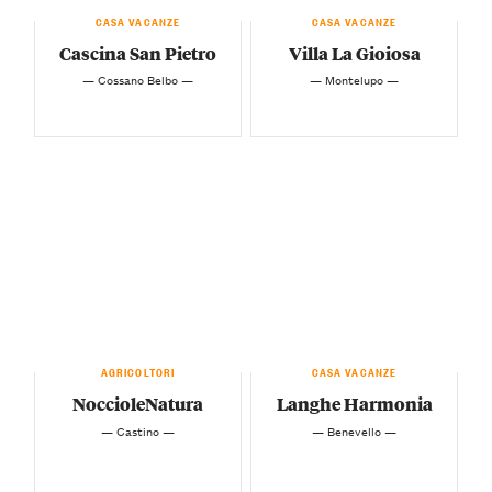
CASA VACANZE
CASA VACANZE
Cascina San Pietro
Villa La Gioiosa
— Cossano Belbo —
— Montelupo —
AGRICOLTORI
CASA VACANZE
NoccioleNatura
Langhe Harmonia
— Castino —
— Benevello —