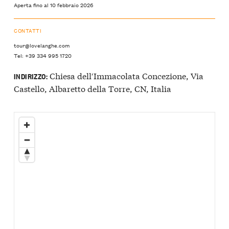
Aperta fino al 10 febbraio 2026
CONTATTI
tour@lovelanghe.com
Tel: +39 334 995 1720
Chiesa dell′Immacolata Concezione, Via
INDIRIZZO:
Castello, Albaretto della Torre, CN, Italia