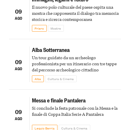
Il nuovo polo culturale del paese ospita una
09
mostra che rappresenta il dialogo tra memoria
AGO
storica e ricerca contemporanea
Priero
Mostre
Alba Sotterranea
Un tour guidato da un archeologo
09
professionista per un itinerario con tre tappe
AGO
del percorso archeologico cittadino
Alba
Cultura & Cinema
Messa e finale Pantalera
Si conclude la festa patronale con la Messa e la
09
finale di Coppa Italia Serie A Pantalera
AGO
Lequio Berria
Cultura & Cinema