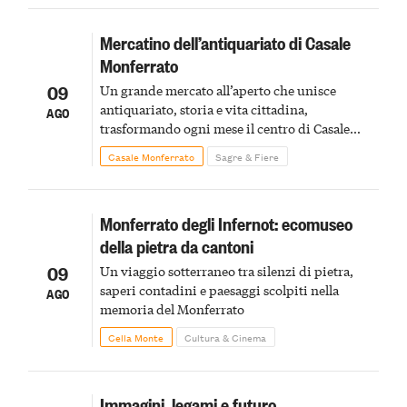
Mercatino dell’antiquariato di Casale
Monferrato
09
Un grande mercato all’aperto che unisce
antiquariato, storia e vita cittadina,
AGO
trasformando ogni mese il centro di Casale
Monferrato in un luogo di scoperta e racconto
Casale Monferrato
Sagre & Fiere
Monferrato degli Infernot: ecomuseo
della pietra da cantoni
09
Un viaggio sotterraneo tra silenzi di pietra,
saperi contadini e paesaggi scolpiti nella
AGO
memoria del Monferrato
Cella Monte
Cultura & Cinema
Immagini, legami e futuro