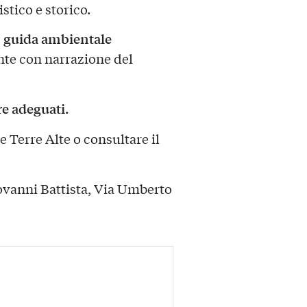
stico e storico.
, guida ambientale
nte con narrazione del
e adeguati.
 Terre Alte o consultare il
ovanni Battista, Via Umberto