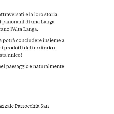
storia
ttraversati e la loro
ei panorami di una Langa
orano l’Alta Langa.
ra potrà concludere insieme a
i prodotti del territorio
e
sta unico!
 bel paesaggio e naturalmente
iazzale Parrocchia San