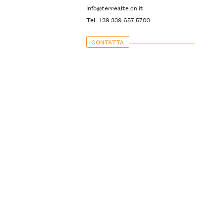
info@terrealte.cn.it
Tel: +39 339 657 5703
CONTATTA