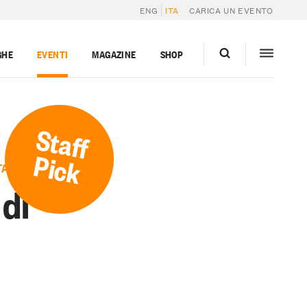
ENG
ITA
CARICA UN EVENTO
GHE
EVENTI
MAGAZINE
SHOP
Staff
Pick
TA
 di