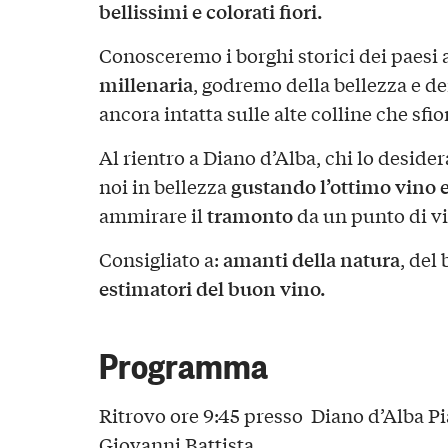
bellissimi e colorati fiori.
Conosceremo i borghi storici dei paesi a
millenaria
, godremo della bellezza e d
ancora intatta sulle alte colline che sfi
Al rientro a Diano d’Alba, chi lo deside
gustando l’ottimo vino e 
noi in bellezza
tramonto
ammirare il
da un punto di vi
amanti della natura
Consigliato a:
, del
estimatori del buon vino.
Programma
Ritrovo ore 9:45 presso Diano d’Alba P
Giovanni Battista.