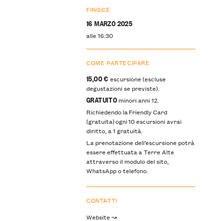
FINISCE
16 MARZO 2025
alle 16:30
COME PARTECIPARE
15,00 €
escursione (escluse
degustazioni se previste).
GRATUITO
minori anni 12.
Richiedendo la Friendly Card
(gratuita) ogni 10 escursioni avrai
diritto, a 1 gratuità.
La prenotazione dell’escursione potrà
essere effettuata a Terre Alte
attraverso il modulo del sito,
WhatsApp o telefono.
CONTATTI
Website ↝