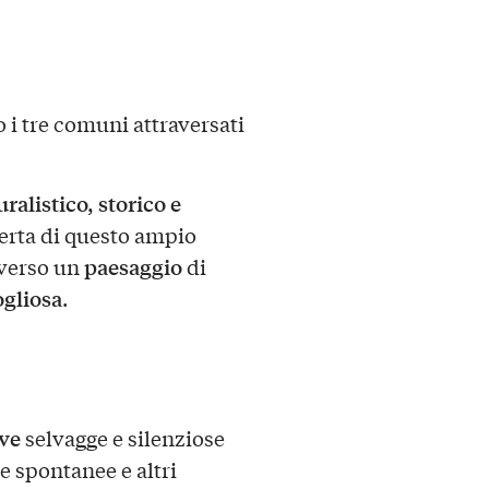
i tre comuni attraversati
alistico, storico e
erta di questo ampio
paesaggio
averso un
di
ogliosa
.
ve
selvagge e silenziose
e spontanee e altri