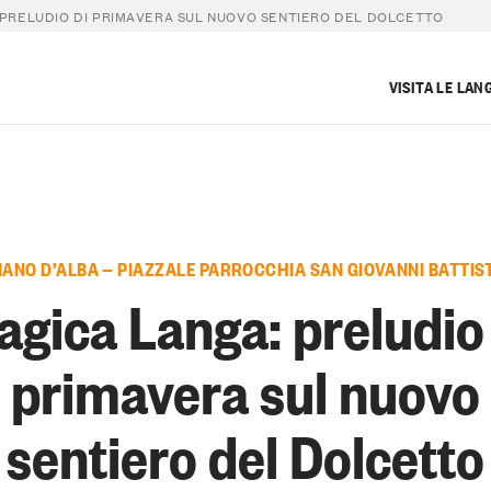
 PRELUDIO DI PRIMAVERA SUL NUOVO SENTIERO DEL DOLCETTO
VISITA LE LAN
IANO D’ALBA — PIAZZALE PARROCCHIA SAN GIOVANNI BATTIS
gica Langa: preludio
primavera sul nuovo
sentiero del Dolcetto