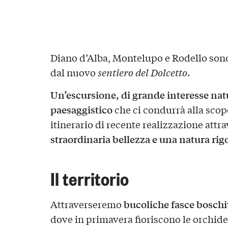
Diano d’Alba, Montelupo e Rodello sono 
dal nuovo
sentiero del Dolcetto
.
Un’escursione, di grande interesse natur
paesaggistico
che ci condurrà alla scop
itinerario di recente realizzazione attr
straordinaria bellezza e una natura rig
Il territorio
bucoliche fasce boschi
Attraverseremo
dove in primavera fioriscono le orchide