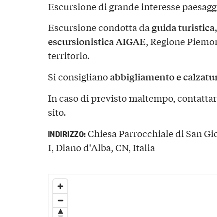
Escursione di grande interesse paesaggi
guida turistica
Escursione condotta da
escursionistica AIGAE
, Regione Piemo
territorio.
abbigliamento e calzatur
Si consigliano
In caso di previsto maltempo, contattare
sito.
Chiesa Parrocchiale di San Gi
INDIRIZZO:
I, Diano d'Alba, CN, Italia