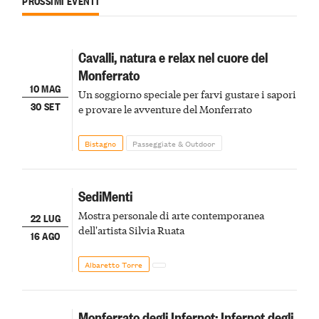
PROSSIMI EVENTI
Cavalli, natura e relax nel cuore del
Monferrato
10 MAG
Un soggiorno speciale per farvi gustare i sapori
30 SET
e provare le avventure del Monferrato
Bistagno
Passeggiate & Outdoor
SediMenti
Mostra personale di arte contemporanea
22 LUG
dell'artista Silvia Ruata
16 AGO
Albaretto Torre
Monferrato degli Infernot: Infernot degli