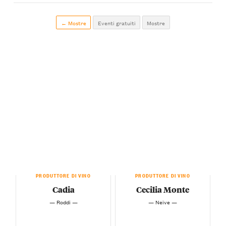
← Mostre
Eventi gratuiti
Mostre
PRODUTTORE DI VINO
PRODUTTORE DI VINO
Cadia
Cecilia Monte
— Roddi —
— Neive —