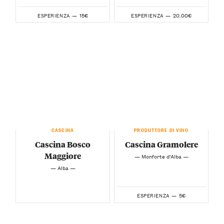
15€
20.00€
ESPERIENZA —
ESPERIENZA —
CASCINA
PRODUTTORE DI VINO
Cascina Bosco
Cascina Gramolere
Maggiore
— Monforte d’Alba —
— Alba —
5€
ESPERIENZA —