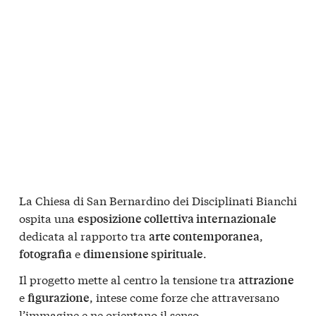
La Chiesa di San Bernardino dei Disciplinati Bianchi
ospita una
esposizione collettiva internazionale
dedicata al rapporto tra
,
arte contemporanea
e
.
fotografia
dimensione spirituale
Il progetto mette al centro la tensione tra
attrazione
e
, intese come forze che attraversano
figurazione
l’immagine e ne orientano il senso.