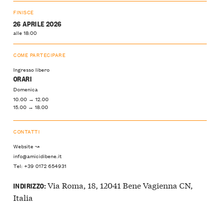
FINISCE
26 APRILE 2026
alle 18:00
COME PARTECIPARE
Ingresso libero
ORARI
Domenica
10.00 → 12.00
15.00 → 18.00
CONTATTI
Website ↝
info@amicidibene.it
Tel: +39 0172 654931
Via Roma, 18, 12041 Bene Vagienna CN,
INDIRIZZO:
Italia