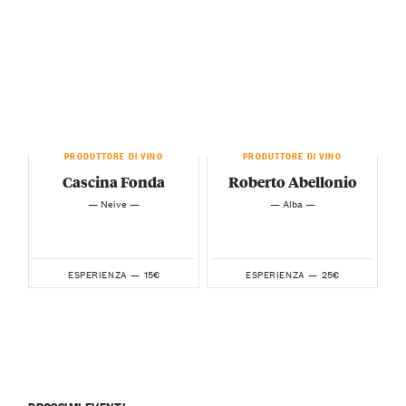
PRODUTTORE DI VINO
PRODUTTORE DI VINO
Cascina Fonda
Roberto Abellonio
— Neive —
— Alba —
15€
25€
ESPERIENZA —
ESPERIENZA —