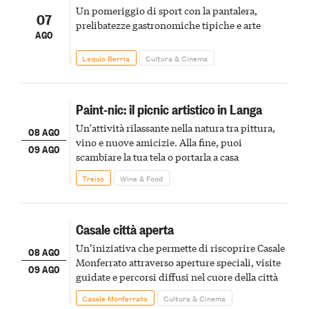
Un pomeriggio di sport con la pantalera,
07
prelibatezze gastronomiche tipiche e arte
AGO
Lequio Berria
Cultura & Cinema
Paint-nic: il picnic artistico in Langa
Un'attività rilassante nella natura tra pittura,
08 AGO
vino e nuove amicizie. Alla fine, puoi
09 AGO
scambiare la tua tela o portarla a casa
Treiso
Wine & Food
Casale città aperta
Un’iniziativa che permette di riscoprire Casale
08 AGO
Monferrato attraverso aperture speciali, visite
09 AGO
guidate e percorsi diffusi nel cuore della città
Casale Monferrato
Cultura & Cinema