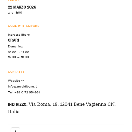
22 MARZO 2026
alle 18:00
COME PARTECIPARE
Ingresso libero
ORARI
Domenica
10.00 → 12.00
15.00 → 18.00
CONTATTI
Website ↝
info@amicidibene.it
Tel: +39 0172 654931
Via Roma, 18, 12041 Bene Vagienna CN,
INDIRIZZO:
Italia