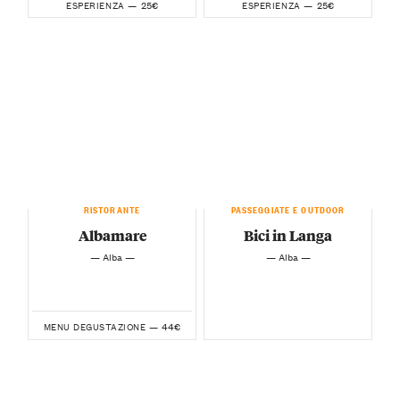
25€
25€
ESPERIENZA —
ESPERIENZA —
RISTORANTE
PASSEGGIATE E OUTDOOR
Albamare
Bici in Langa
— Alba —
— Alba —
44€
MENU DEGUSTAZIONE —