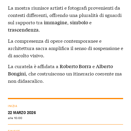
La mostra riunisce artisti e fotografi provenienti da
contesti differenti, offrendo una pluralità di sguardi
sul rapporto tra
,
e
immagine
simbolo
.
trascendenza
La compresenza di opere contemporanee e
architettura sacra amplifica il senso di sospensione e
di ascolto visivo.
La curatela è affidata a
e
Roberto Borra
Alberto
, che costruiscono un itinerario coerente ma
Bongini
non didascalico.
INIZIA
22 MARZO 2026
alle 10:00
FINISCE