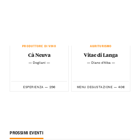
PRODUTTORE DI VINO
AGRITURISMO
Cà Neuva
Vitae di Langa
— Dogliani —
— Diano d’Alba —
25€
40€
ESPERIENZA —
MENU DEGUSTAZIONE —
PROSSIMI EVENTI