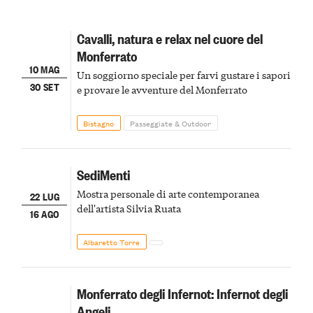
Cavalli, natura e relax nel cuore del
Monferrato
10 MAG
Un soggiorno speciale per farvi gustare i sapori
30 SET
e provare le avventure del Monferrato
Bistagno
Passeggiate & Outdoor
SediMenti
Mostra personale di arte contemporanea
22 LUG
dell'artista Silvia Ruata
16 AGO
Albaretto Torre
Monferrato degli Infernot: Infernot degli
Angeli