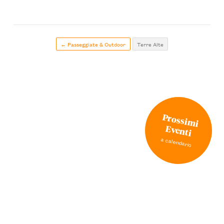
← Passeggiate & Outdoor
Terre Alte
Prossimi
Eventi
a calendario