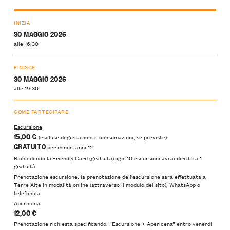
INIZIA
30 MAGGIO 2026
alle 16:30
FINISCE
30 MAGGIO 2026
alle 19:30
COME PARTECIPARE
Escursione
1
5,00 €
(escluse degustazioni e consumazioni, se previste)
GRATUITO
per minori anni 12.
Richiedendo la Friendly Card (gratuita) ogni 10 escursioni avrai diritto a 1
gratuità.
Prenotazione escursione: la prenotazione dell’escursione sarà effettuata a
Terre Alte in modalità online (attraverso il modulo del sito), WhatsApp o
telefonica.
Apericena
12,00 €
Prenotazione richiesta specificando: “Escursione + Apericena” entro venerdì