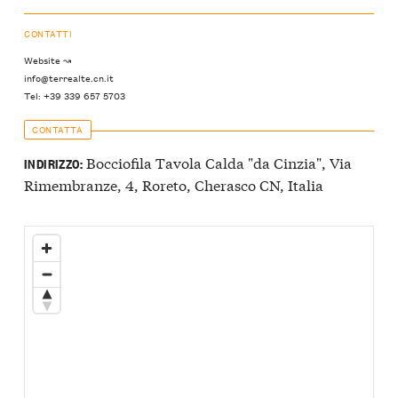
CONTATTI
Website ↝
info@terrealte.cn.it
Tel: +39 339 657 5703
CONTATTA
Bocciofila Tavola Calda "da Cinzia", Via
INDIRIZZO:
Rimembranze, 4, Roreto, Cherasco CN, Italia