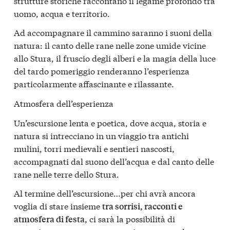
strutture storiche raccontano il legame profondo tra
uomo, acqua e territorio.
Ad accompagnare il cammino saranno i suoni della
natura: il canto delle rane nelle zone umide vicine
allo Stura, il fruscio degli alberi e la magia della luce
del tardo pomeriggio renderanno l’esperienza
particolarmente affascinante e rilassante.
Atmosfera dell’esperienza
Un’escursione lenta e poetica, dove acqua, storia e
natura si intrecciano in un viaggio tra antichi
mulini, torri medievali e sentieri nascosti,
accompagnati dal suono dell’acqua e dal canto delle
rane nelle terre dello Stura.
Al termine dell’escursione…per chi avrà ancora
voglia di stare insieme
tra sorrisi, racconti e
ci sarà la possibilità di
atmosfera di festa,