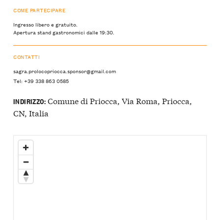
COME PARTECIPARE
Ingresso libero e gratuito.
Apertura stand gastronomici dalle 19:30.
CONTATTI
sagra.prolocopriocca.sponsor@gmail.com
Tel: +39 338 863 0585
Comune di Priocca, Via Roma, Priocca,
INDIRIZZO:
CN, Italia