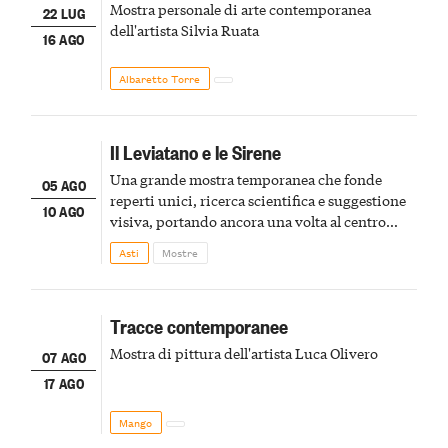
Mostra personale di arte contemporanea
22 LUG
dell'artista Silvia Ruata
16 AGO
Albaretto Torre
Il Leviatano e le Sirene
Una grande mostra temporanea che fonde
05 AGO
reperti unici, ricerca scientifica e suggestione
10 AGO
visiva, portando ancora una volta al centro
della scena le meraviglie del passato astigiano
Asti
Mostre
Tracce contemporanee
Mostra di pittura dell'artista Luca Olivero
07 AGO
17 AGO
Mango