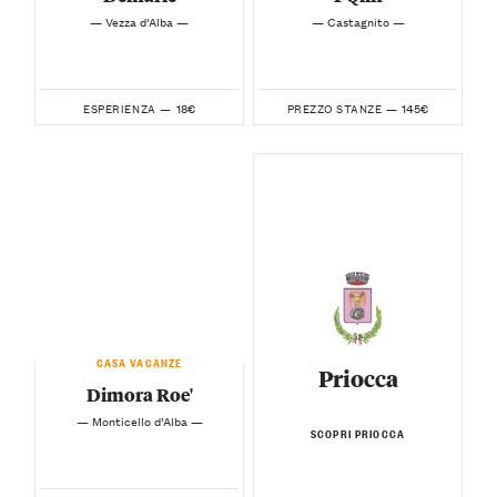
— Vezza d’Alba —
— Castagnito —
18€
145€
ESPERIENZA —
PREZZO STANZE —
CASA VACANZE
Priocca
Dimora Roe'
— Monticello d’Alba —
SCOPRI PRIOCCA