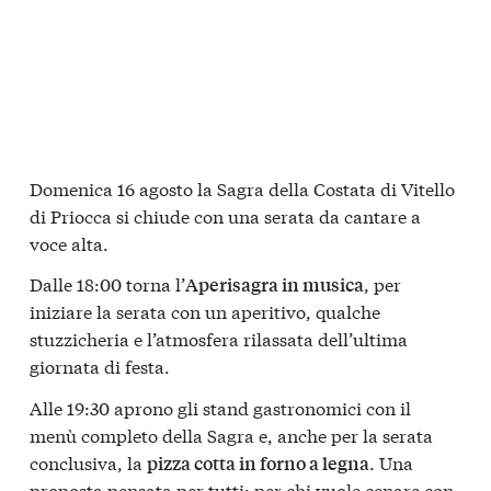
Domenica 16 agosto la Sagra della Costata di Vitello
di Priocca si chiude con una serata da cantare a
voce alta.
Dalle 18:00 torna l’
, per
Aperisagra in musica
iniziare la serata con un aperitivo, qualche
stuzzicheria e l’atmosfera rilassata dell’ultima
giornata di festa.
Alle 19:30 aprono gli stand gastronomici con il
menù completo della Sagra e, anche per la serata
conclusiva, la
. Una
pizza cotta in forno a legna
proposta pensata per tutti: per chi vuole cenare con