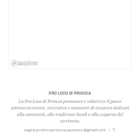
PRO LOCO DI PRIOCCA
La
Pro Loco di Priocca
promuove e valorizza il paese
attraverso eventi, iniziative e momenti di incontro dedicati
alla comunità, alle tradizioni locali e alla scoperta del
territorio.
sagra.prolocopriocca.sponsor@gmail.com
|
T: