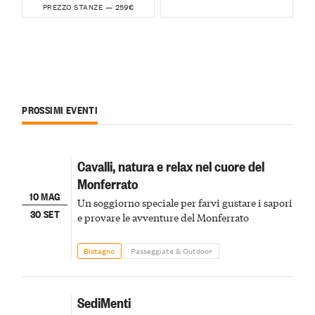
259€
PREZZO STANZE —
PROSSIMI EVENTI
Cavalli, natura e relax nel cuore del
Monferrato
10 MAG
Un soggiorno speciale per farvi gustare i sapori
30 SET
e provare le avventure del Monferrato
Bistagno
Passeggiate & Outdoor
SediMenti