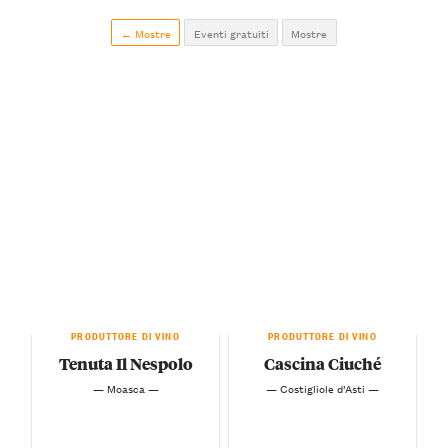
← Mostre
Eventi gratuiti
Mostre
PRODUTTORE DI VINO
PRODUTTORE DI VINO
Tenuta Il Nespolo
Cascina Ciuché
— Moasca —
— Costigliole d’Asti —