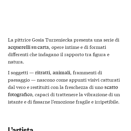
La pittrice
Gosia Turzeniecka
presenta una serie di
, opere intime e di formati
acquerelli su carta
differenti che indagano il rapporto tra figura e
natura.
I soggetti —
,
, frammenti di
ritratti
animali
paesaggio — nascono come appunti visivi catturati
dal vero e restituiti con la freschezza di uno
scatto
, capaci di trattenere la vibrazione di un
fotografico
istante e di fissarne l’emozione fragile e irripetibile.
L’artista