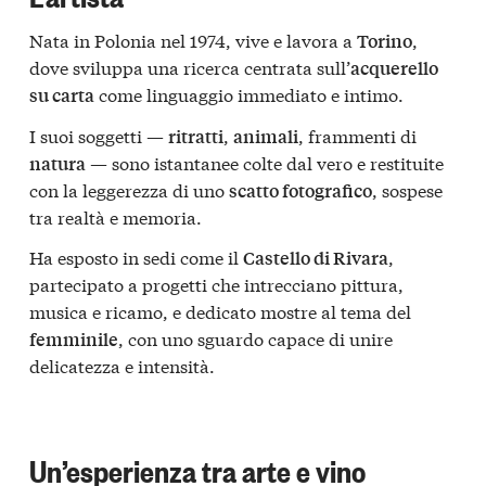
Nata in Polonia nel 1974, vive e lavora a
,
Torino
dove sviluppa una ricerca centrata sull’
acquerello
come linguaggio immediato e intimo.
su carta
I suoi soggetti —
,
, frammenti di
ritratti
animali
— sono istantanee colte dal vero e restituite
natura
con la leggerezza di uno
, sospese
scatto fotografico
tra realtà e memoria.
Ha esposto in sedi come il
,
Castello di Rivara
partecipato a progetti che intrecciano pittura,
musica e ricamo, e dedicato mostre al tema del
, con uno sguardo capace di unire
femminile
delicatezza e intensità.
Un’esperienza tra arte e vino