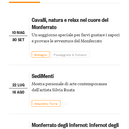
Cavalli, natura e relax nel cuore del
Monferrato
10 MAG
Un soggiorno speciale per farvi gustare i sapori
30 SET
e provare le avventure del Monferrato
Bistagno
Passeggiate & Outdoor
SediMenti
Mostra personale di arte contemporanea
22 LUG
dell'artista Silvia Ruata
16 AGO
Albaretto Torre
Monferrato degli Infernot: Infernot degli