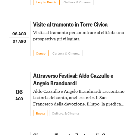
Lequio Berria
Cultura & Cinema
Visite al tramonto in Torre Civica
Visita al tramonto per ammirare al città da una
06 AGO
prospettiva privilegiata
07 AGO
Cuneo
Cultura & Cinema
Attraverso Festival: Aldo Cazzullo e
Angelo Branduardi
06
Aldo Cazzullo e Angelo Branduardi raccontano
la storia del santo, anzi le storie. Il San
AGO
Francesco della devozione: il lupo, la predica
agli uccelli, le stimmate
Busca
Cultura & Cinema