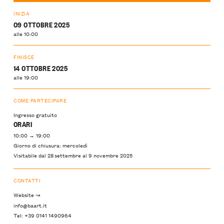
INIZIA
09 OTTOBRE 2025
alle 10:00
FINISCE
14 OTTOBRE 2025
alle 19:00
COME PARTECIPARE
Ingresso gratuito
ORARI
10:00 → 19:00
Giorno di chiusura: mercoledì
Visitabile dal 28 settembre al 9 novembre 2025
CONTATTI
Website ↝
info@baart.it
Tel: +39 0141 1490964