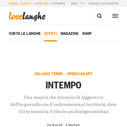
HOME
»
EVENTI
»
MOSTRE
»
INTEMPO
ENG
ITA
CARICA UN EVENTO
love
langhe
VISITA LE LANGHE
EVENTI
MAGAZINE
SHOP
AGLIANO TERME — SPAZIO BAART
INTEMPO
Una mostra che intreccia la leggerezza
dell’acquerello con il radicamento al territorio, dove
l’arte incontra il vino in un dialogo continuo
Da Giovedì
A Martedì