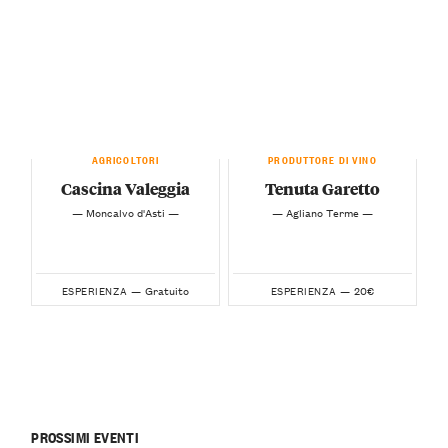
AGRICOLTORI
PRODUTTORE DI VINO
Cascina Valeggia
Tenuta Garetto
— Moncalvo d'Asti —
— Agliano Terme —
Gratuito
20€
ESPERIENZA —
ESPERIENZA —
PROSSIMI EVENTI