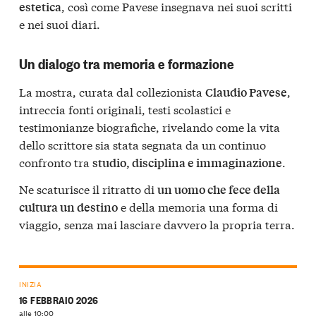
, così come Pavese insegnava nei suoi scritti
estetica
e nei suoi diari.
Un dialogo tra memoria e formazione
La mostra, curata dal collezionista
,
Claudio Pavese
intreccia fonti originali, testi scolastici e
testimonianze biografiche, rivelando come la vita
dello scrittore sia stata segnata da un continuo
confronto tra
.
studio, disciplina e immaginazione
Ne scaturisce il ritratto di
un uomo che fece della
e della memoria una forma di
cultura un destino
viaggio, senza mai lasciare davvero la propria terra.
INIZIA
16 FEBBRAIO 2026
alle 10:00