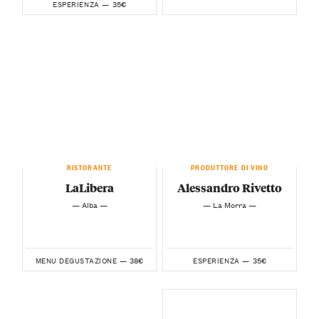
35€
ESPERIENZA —
RISTORANTE
PRODUTTORE DI VINO
LaLibera
Alessandro Rivetto
— Alba —
— La Morra —
38€
35€
MENU DEGUSTAZIONE —
ESPERIENZA —