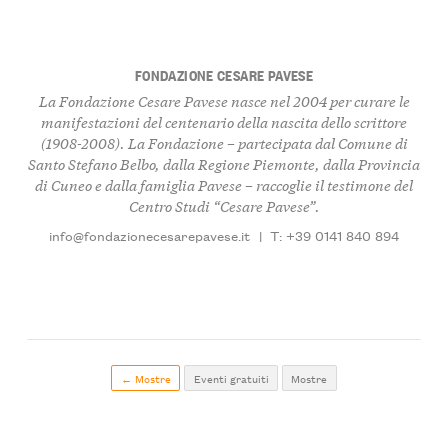
FONDAZIONE CESARE PAVESE
La Fondazione Cesare Pavese nasce nel 2004 per curare le
manifestazioni del centenario della nascita dello scrittore
(1908-2008). La Fondazione – partecipata dal Comune di
Santo Stefano Belbo, dalla Regione Piemonte, dalla Provincia
di Cuneo e dalla famiglia Pavese – raccoglie il testimone del
Centro Studi “Cesare Pavese”.
info@fondazionecesarepavese.it
|
T: +39 0141 840 894
← Mostre
Eventi gratuiti
Mostre