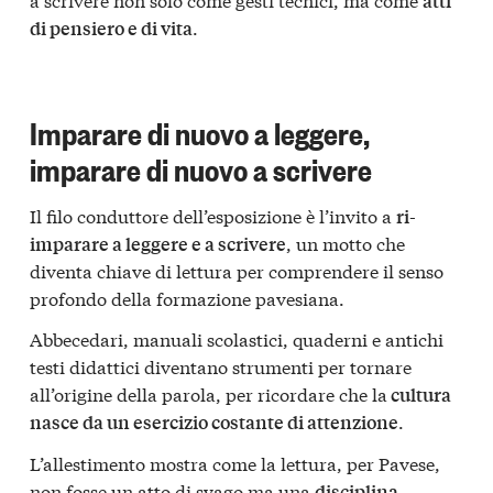
atti
.
di pensiero e di vita
Imparare di nuovo a leggere,
imparare di nuovo a scrivere
Il filo conduttore dell’esposizione è l’invito a
ri-
, un motto che
imparare a leggere e a scrivere
diventa chiave di lettura per comprendere il senso
profondo della formazione pavesiana.
Abbecedari, manuali scolastici, quaderni e antichi
testi didattici diventano strumenti per tornare
all’origine della parola, per ricordare che la
cultura
.
nasce da un esercizio costante di attenzione
L’allestimento mostra come la lettura, per Pavese,
non fosse un atto di svago ma una
disciplina