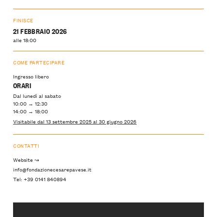
FINISCE
21 FEBBRAIO 2026
alle 18:00
COME PARTECIPARE
Ingresso libero
ORARI
Dal lunedì al sabato
10:00 → 12:30
14:00 → 18:00
Visitabile dal 13 settembre 2025 al 30 giugno 2026
CONTATTI
Website ↝
info@fondazionecesarepavese.it
Tel: +39 0141 840894