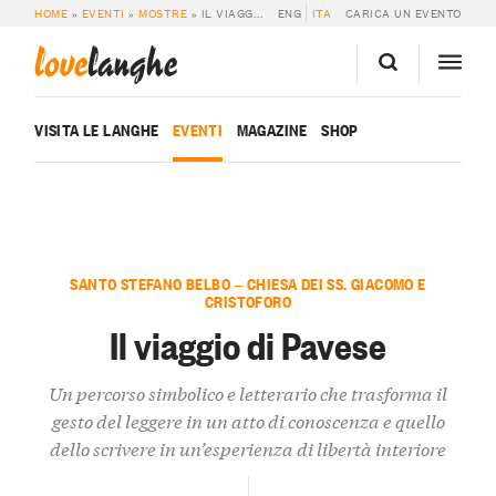
HOME
»
EVENTI
»
MOSTRE
»
IL VIAGGIO DI PAVESE
ENG
ITA
CARICA UN EVENTO
love
langhe
VISITA LE LANGHE
EVENTI
MAGAZINE
SHOP
SANTO STEFANO BELBO — CHIESA DEI SS. GIACOMO E
CRISTOFORO
Il viaggio di Pavese
Un percorso simbolico e letterario che trasforma il
gesto del leggere in un atto di conoscenza e quello
dello scrivere in un’esperienza di libertà interiore