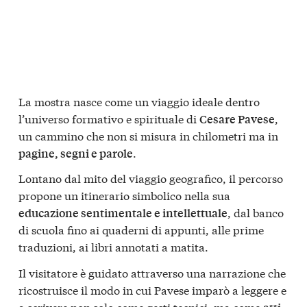
La mostra nasce come un viaggio ideale dentro
l’universo formativo e spirituale di
,
Cesare Pavese
un cammino che non si misura in chilometri ma in
.
pagine, segni e parole
Lontano dal mito del viaggio geografico, il percorso
propone un itinerario simbolico nella sua
, dal banco
educazione sentimentale e intellettuale
di scuola fino ai quaderni di appunti, alle prime
traduzioni, ai libri annotati a matita.
Il visitatore è guidato attraverso una narrazione che
ricostruisce il modo in cui Pavese imparò a leggere e
a scrivere non solo come gesti tecnici, ma come