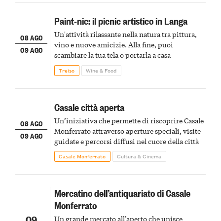
Paint-nic: il picnic artistico in Langa
Un'attività rilassante nella natura tra pittura,
08 AGO
vino e nuove amicizie. Alla fine, puoi
09 AGO
scambiare la tua tela o portarla a casa
Treiso
Wine & Food
Casale città aperta
Un’iniziativa che permette di riscoprire Casale
08 AGO
Monferrato attraverso aperture speciali, visite
09 AGO
guidate e percorsi diffusi nel cuore della città
Casale Monferrato
Cultura & Cinema
Mercatino dell’antiquariato di Casale
Monferrato
09
Un grande mercato all’aperto che unisce