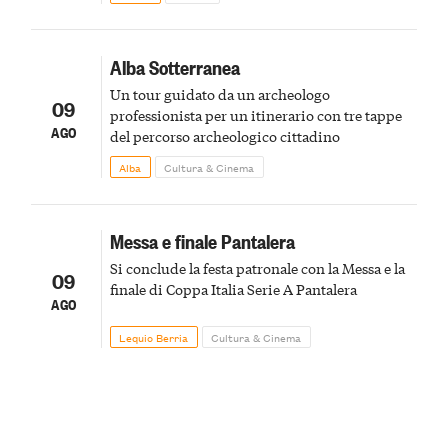
Alba Sotterranea
Un tour guidato da un archeologo
09
professionista per un itinerario con tre tappe
AGO
del percorso archeologico cittadino
Alba
Cultura & Cinema
Messa e finale Pantalera
Si conclude la festa patronale con la Messa e la
09
finale di Coppa Italia Serie A Pantalera
AGO
Lequio Berria
Cultura & Cinema