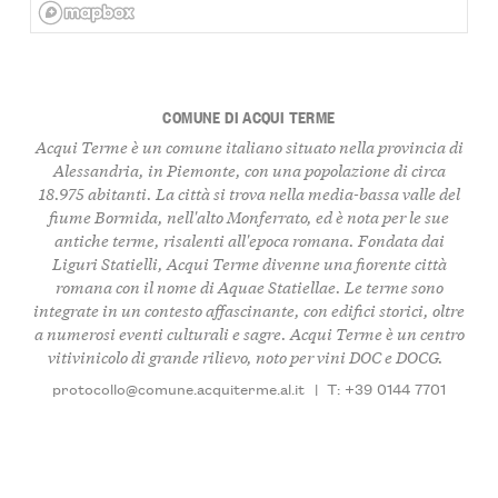
COMUNE DI ACQUI TERME
Acqui Terme è un comune italiano situato nella provincia di
Alessandria, in Piemonte, con una popolazione di circa
18.975 abitanti. La città si trova nella media-bassa valle del
fiume Bormida, nell'alto Monferrato, ed è nota per le sue
antiche terme, risalenti all'epoca romana. Fondata dai
Liguri Statielli, Acqui Terme divenne una fiorente città
romana con il nome di Aquae Statiellae. Le terme sono
integrate in un contesto affascinante, con edifici storici, oltre
a numerosi eventi culturali e sagre. Acqui Terme è un centro
vitivinicolo di grande rilievo, noto per vini DOC e DOCG.
protocollo@comune.acquiterme.al.it
|
T: +39 0144 7701