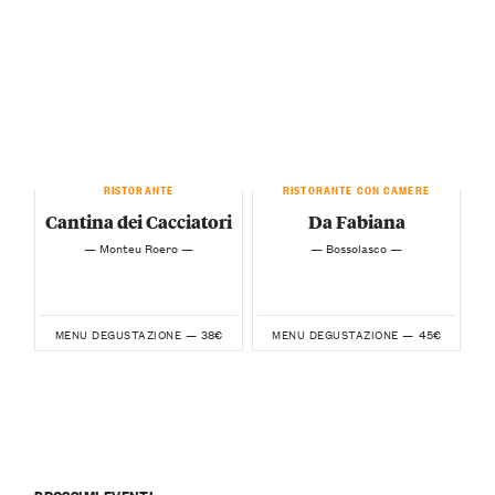
RISTORANTE
RISTORANTE CON CAMERE
Cantina dei Cacciatori
Da Fabiana
— Monteu Roero —
— Bossolasco —
38€
45€
MENU DEGUSTAZIONE —
MENU DEGUSTAZIONE —