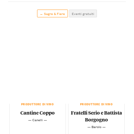
← Sagre & Fiere
Eventi gratuiti
PRODUTTORE DI VINO
PRODUTTORE DI VINO
Cantine Coppo
Fratelli Serio e Battista
Borgogno
— Canelli —
— Barolo —