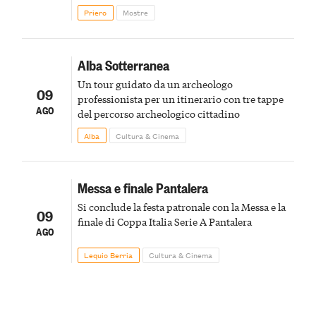
Priero
Mostre
Alba Sotterranea
Un tour guidato da un archeologo
09
professionista per un itinerario con tre tappe
AGO
del percorso archeologico cittadino
Alba
Cultura & Cinema
Messa e finale Pantalera
Si conclude la festa patronale con la Messa e la
09
finale di Coppa Italia Serie A Pantalera
AGO
Lequio Berria
Cultura & Cinema