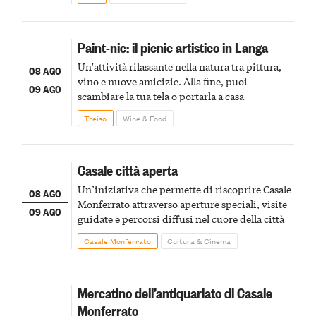
Paint-nic: il picnic artistico in Langa
Un'attività rilassante nella natura tra pittura,
08 AGO
vino e nuove amicizie. Alla fine, puoi
09 AGO
scambiare la tua tela o portarla a casa
Treiso
Wine & Food
Casale città aperta
Un’iniziativa che permette di riscoprire Casale
08 AGO
Monferrato attraverso aperture speciali, visite
09 AGO
guidate e percorsi diffusi nel cuore della città
Casale Monferrato
Cultura & Cinema
Mercatino dell’antiquariato di Casale
Monferrato