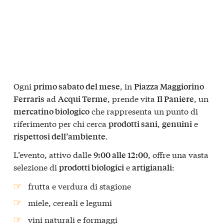
Ogni
, in
primo sabato del mese
Piazza Maggiorino
ad
, prende vita
, un
Ferraris
Acqui Terme
Il Paniere
che rappresenta un punto di
mercatino biologico
riferimento per chi cerca
,
e
prodotti sani
genuini
.
rispettosi dell’ambiente
L’evento, attivo dalle
, offre una vasta
9:00 alle 12:00
selezione di
e
:
prodotti biologici
artigianali
frutta e verdura di stagione
miele, cereali e legumi
vini naturali e formaggi