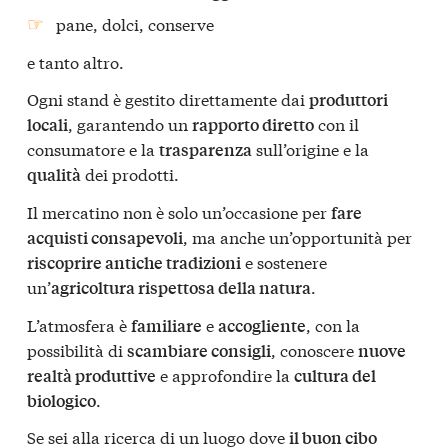
pane, dolci, conserve
e tanto altro.
Ogni stand è gestito direttamente dai
produttori
, garantendo un
con il
locali
rapporto diretto
consumatore e la
sull’origine e la
trasparenza
dei prodotti.
qualità
Il mercatino non è solo un’occasione per
fare
, ma anche un’opportunità per
acquisti consapevoli
e sostenere
riscoprire antiche tradizioni
un’
.
agricoltura rispettosa della natura
L’atmosfera è
e
, con la
familiare
accogliente
possibilità di
, conoscere
scambiare consigli
nuove
e approfondire la
realtà produttive
cultura del
.
biologico
Se sei alla ricerca di un luogo dove
il buon cibo