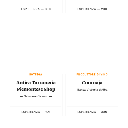
30€
20€
ESPERIENZA —
ESPERIENZA —
BOTTEGA
PRODUTTORE DI VINO
Antica Torroneria
Cournaja
Piemontese Shop
— Santa Vittoria d’Alba —
— Grinzane Cavour —
10€
30€
ESPERIENZA —
ESPERIENZA —