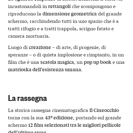
incastonandoli in
che scompongono e
rettangoli
riproducono la
del grande
dimensione geometrica
schermo, racchiudendo tutti in uno spazio che è a
tratti rifugio e a tratti trappola, scrigno fatato e
camera mortuaria.
Luogo di
– di arte, di progenie, di
creazione
speranze – o di quieta implosione e rimpianto, in un
film che è una
, un
e una
scatola magica
pop up book
.
matrioska dell’esistenza umana
La rassegna
La storica rassegna cinematografica
Il Cineocchio
torna con la sua
, portando sul grande
43ª edizione
schermo
12 film selezionati tra le migliori pellicole
.
dell’ultimo anno