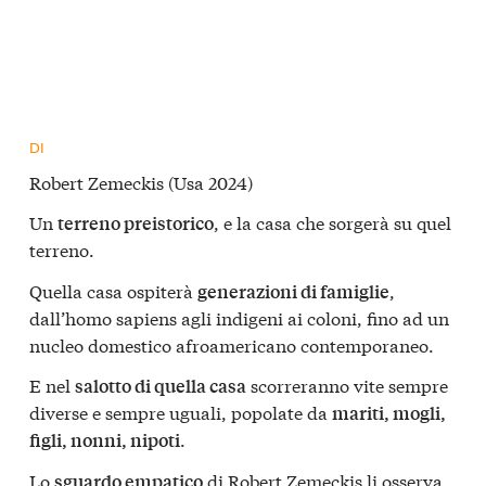
DI
Robert Zemeckis (Usa 2024)
Un
, e la casa che sorgerà su quel
terreno preistorico
terreno.
Quella casa ospiterà
,
generazioni di famiglie
dall’homo sapiens agli indigeni ai coloni, fino ad un
nucleo domestico afroamericano contemporaneo.
E nel
scorreranno vite sempre
salotto di quella casa
diverse e sempre uguali, popolate da
mariti, mogli,
.
figli, nonni, nipoti
Lo
di Robert Zemeckis li osserva,
sguardo empatico