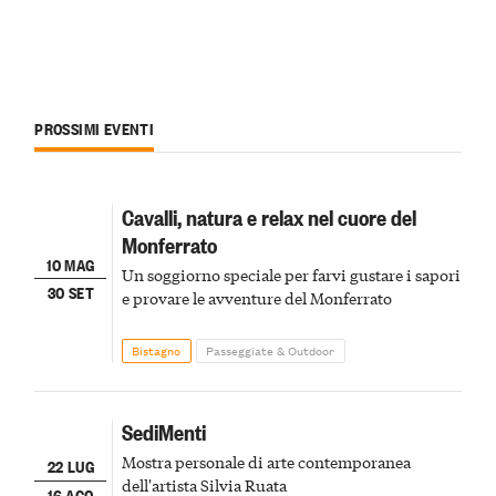
PROSSIMI EVENTI
Cavalli, natura e relax nel cuore del
Monferrato
10 MAG
Un soggiorno speciale per farvi gustare i sapori
30 SET
e provare le avventure del Monferrato
Bistagno
Passeggiate & Outdoor
SediMenti
Mostra personale di arte contemporanea
22 LUG
dell'artista Silvia Ruata
16 AGO