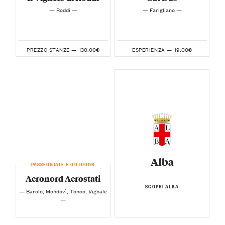
— Roddi —
— Farigliano —
130.00€
19.00€
PREZZO STANZE —
ESPERIENZA —
Alba
PASSEGGIATE E OUTDOOR
Aeronord Aerostati
SCOPRI ALBA
— Barolo, Mondovì, Tonco, Vignale
—