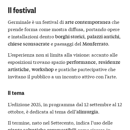
Il festival
Germinale è un festival di
che
arte contemporanea
prende forma come mostra diffusa, portando opere
e installazioni dentro
,
,
borghi storici
palazzi antichi
e paesaggi del
.
chiese sconsacrate
Monferrato
L’esperienza non si limita alla visione: accanto alle
esposizioni trovano spazio
,
performance
residenze
,
e pratiche partecipative che
artistiche
workshop
invitano il pubblico a un incontro attivo con l’arte.
Il tema
L’edizione 2025, in programma dal 12 settembre al 12
ottobre, è dedicata al tema dell’
.
alimurgia
Il termine, nato nel Settecento, indica l’uso delle
come risorsa in
piante selvatiche commestibili