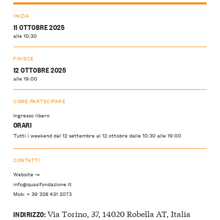
INIZIA
11 OTTOBRE 2025
alle 10:30
FINISCE
12 OTTOBRE 2025
alle 19:00
COME PARTECIPARE
Ingresso libero
ORARI
Tutti i weekend dal 12 settembre al 12 ottobre dalle 10:30 alle 19:00
CONTATTI
Website ↝
info@quasifondazione.it
Mob: + 39 328 431 2073
Via Torino, 37, 14020 Robella AT, Italia
INDIRIZZO: