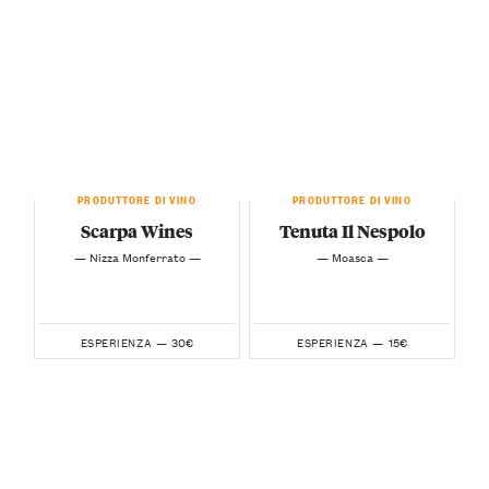
PRODUTTORE DI VINO
PRODUTTORE DI VINO
Scarpa Wines
Tenuta Il Nespolo
— Nizza Monferrato —
— Moasca —
30€
15€
ESPERIENZA —
ESPERIENZA —