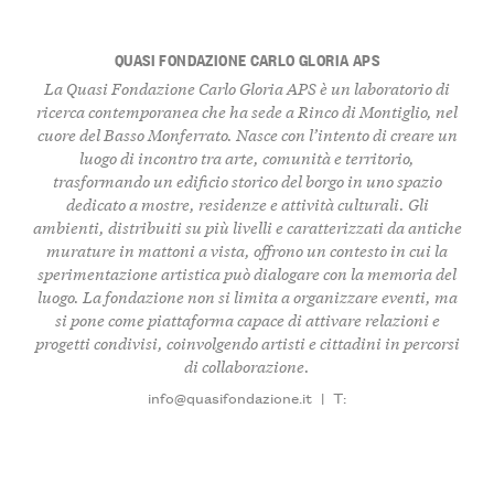
QUASI FONDAZIONE CARLO GLORIA APS
La Quasi Fondazione Carlo Gloria APS è un laboratorio di
ricerca contemporanea
che ha sede a Rinco di Montiglio, nel
cuore del
Basso Monferrato
. Nasce con l’intento di creare un
luogo di incontro tra
arte
,
comunità
e
territorio
,
trasformando un edificio storico del borgo in uno spazio
dedicato a mostre, residenze e attività culturali. Gli
ambienti, distribuiti su più livelli e caratterizzati da antiche
murature in mattoni a vista, offrono un contesto in cui la
sperimentazione artistica
può dialogare con la memoria del
luogo. La fondazione non si limita a organizzare eventi, ma
si pone come piattaforma capace di attivare
relazioni
e
progetti condivisi
, coinvolgendo artisti e cittadini in percorsi
di collaborazione.
info@quasifondazione.it
|
T: