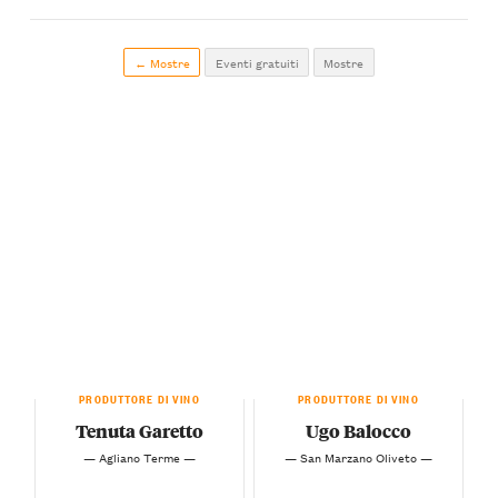
← Mostre
Eventi gratuiti
Mostre
PRODUTTORE DI VINO
PRODUTTORE DI VINO
Tenuta Garetto
Ugo Balocco
— Agliano Terme —
— San Marzano Oliveto —