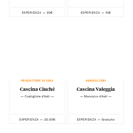
20€
10€
ESPERIENZA —
ESPERIENZA —
PRODUTTORE DI VINO
AGRICOLTORI
Cascina Ciuché
Cascina Valeggia
— Costigliole d’Asti —
— Moncalvo d'Asti —
20.00€
Gratuito
ESPERIENZA —
ESPERIENZA —