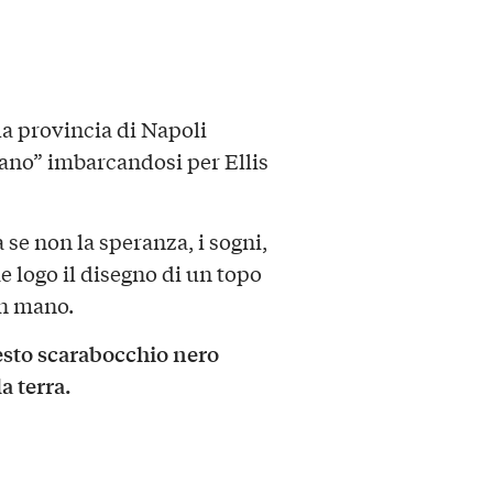
a provincia di Napoli
ano” imbarcandosi per Ellis
se non la speranza, i sogni,
e logo il disegno di un topo
in mano.
sto scarabocchio nero
a terra.