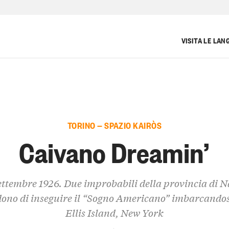
VISITA LE LAN
TORINO — SPAZIO KAIRÒS
Caivano Dreamin’
ettembre 1926. Due improbabili della provincia di N
dono di inseguire il “Sogno Americano” imbarcandos
Ellis Island, New York