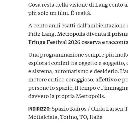
Cosa resta della visione di Lang cento 
più solo un film. È realtà.
A cento anni esatti dall’ambientazione 
Metropolis diventa il prisma
Fritz Lang,
Fringe Festival 2026 osserva e racconta
Una programmazione sempre più moltepl
esplora i confini tra oggetto e soggetto
e sistema, automatismo e desiderio. L’art
motore critico coraggioso, affettivo e pol
persone lo spazio, il tempo e l’immagin
davvero la propria Metropolis.
Spazio Kairos / Onda Larsen Te
INDIRIZZO:
Mottalciata, Torino, TO, Italia