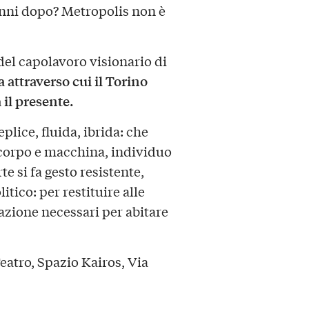
anni dopo? Metropolis non è
del capolavoro visionario di
 attraverso cui il Torino
 il presente.
ice, fluida, ibrida: che
, corpo e macchina, individuo
e si fa gesto resistente,
itico: per restituire alle
azione necessari per abitare
atro, Spazio Kairos, Via