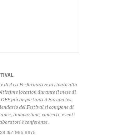
STIVAL
f e di Arti Performative arrivato alla
oltissime location durante il mese di
l OFF più importanti d'Europa (es.
lendario del Festival si compone di
nce, innovazione, concerti, eventi
 laboratori e conferenze.
+39 351 995 9675