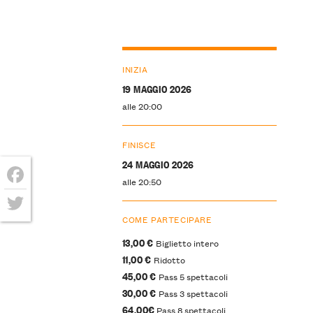
INIZIA
19 MAGGIO 2026
alle 20:00
FINISCE
24 MAGGIO 2026
alle 20:50
Facebook
COME PARTECIPARE
Twitter
13,00 €
Biglietto intero
11,00 €
Ridotto
45,00 €
Pass 5 spettacoli
30,00 €
Pass 3 spettacoli
64,00€
Pass 8 spettacoli