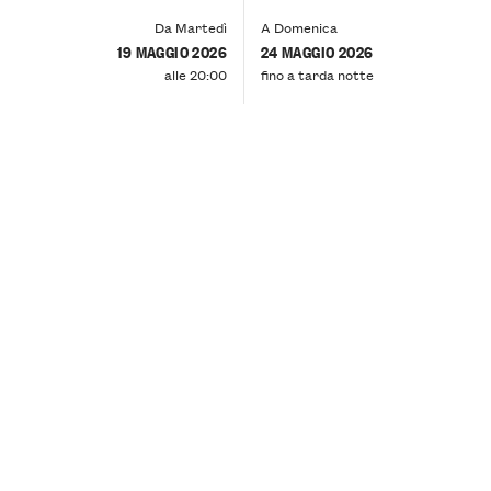
Da Martedì
A Domenica
19 MAGGIO 2026
24 MAGGIO 2026
alle 20:00
fino a tarda notte