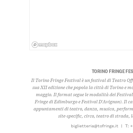
TORINO FRINGE FE
Il Torino Fringe Festival è un festival di Teatro Of
sua XII edizione che popola la città di Torino e m
maggio. Il format segue le modalità dei Festiva
Fringe di Edimburgo e Festival D'Avignon). Il ca
appuntamenti di teatro, danza, musica, performa
site-specific, circo, teatro di strada,
biglietteria@tofringe.it
|
T: 