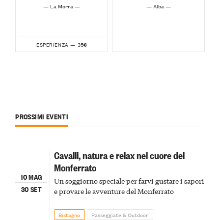
— La Morra —
— Alba —
35€
ESPERIENZA —
PROSSIMI EVENTI
Cavalli, natura e relax nel cuore del
Monferrato
10 MAG
Un soggiorno speciale per farvi gustare i sapori
30 SET
e provare le avventure del Monferrato
Bistagno
Passeggiate & Outdoor