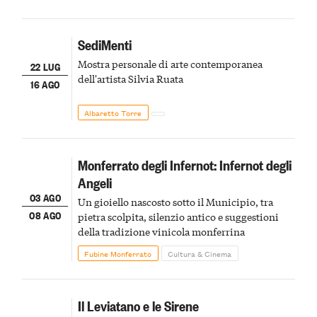
SediMenti
Mostra personale di arte contemporanea
22 LUG
dell'artista Silvia Ruata
16 AGO
Albaretto Torre
Monferrato degli Infernot: Infernot degli
Angeli
03 AGO
Un gioiello nascosto sotto il Municipio, tra
08 AGO
pietra scolpita, silenzio antico e suggestioni
della tradizione vinicola monferrina
Fubine Monferrato
Cultura & Cinema
Il Leviatano e le Sirene