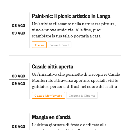
Paint-nic: il picnic artistico in Langa
Un'attività rilassante nella natura tra pittura,
08 AGO
vino e nuove amicizie. Alla fine, puoi
09 AGO
scambiare la tua tela o portarla a casa
Treiso
Wine & Food
Casale città aperta
Un’iniziativa che permette di riscoprire Casale
08 AGO
Monferrato attraverso aperture speciali, visite
09 AGO
guidate e percorsi diffusi nel cuore della città
Casale Monferrato
Cultura & Cinema
Mangia en d’andà
L'ultima giornata di festa è dedicata alla
08 AGO