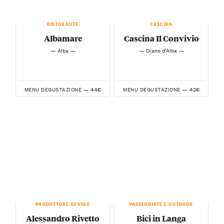
RISTORANTE
CASCINA
Albamare
Cascina Il Convivio
— Alba —
— Diano d’Alba —
44€
42€
MENU DEGUSTAZIONE —
MENU DEGUSTAZIONE —
PRODUTTORE DI VINO
PASSEGGIATE E OUTDOOR
Alessandro Rivetto
Bici in Langa