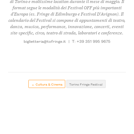
di Torino e moltissime location durante il mese di maggio. Il
format segue le modalità dei Festival OFF più importanti
d'Europa (es. Fringe di Edimburgo e Festival D'Avignon). Il
calendario del Festival si compone di appuntamenti di teatro,
danza, musica, performance, innovazione, concerti, eventi
site-specific, circo, teatro di strada, laboratori e conferenze.
biglietteria@tofringe.it
|
T: +39 351 995 9675
← Cultura & Cinema
Torino Fringe Festival