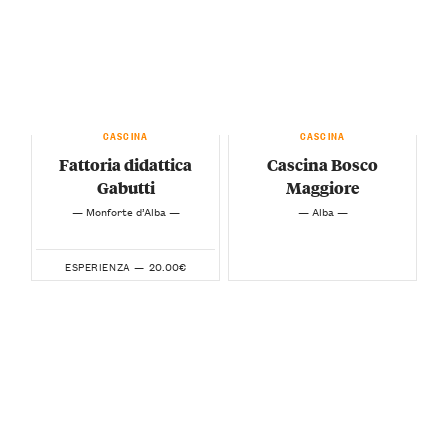
CASCINA
CASCINA
Fattoria didattica
Cascina Bosco
Gabutti
Maggiore
— Monforte d’Alba —
— Alba —
20.00€
ESPERIENZA —