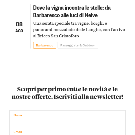
Dove la vigna incontra le stelle: da
Barbaresco alle luci di Neive
08
Una serata speciale tra vigne, borghi e
panorami mozzafiato delle Langhe, con l’arrivo
AGO
al Bricco San Cristoforo
Barbaresco
Passeggiate & Outdoor
Scopri per primo tutte le novità e le
nostre offerte. Iscriviti alla newsletter!
Nome
Email