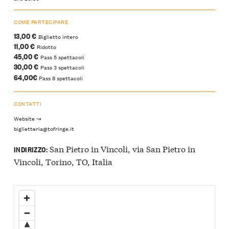
COME PARTECIPARE
13,00 €
Biglietto intero
11,00 €
Ridotto
45,00 €
Pass 5 spettacoli
30,00 €
Pass 3 spettacoli
64,00€
Pass 8 spettacoli
CONTATTI
Website ↝
biglietteria@tofringe.it
San Pietro in Vincoli, via San Pietro in
INDIRIZZO:
Vincoli, Torino, TO, Italia