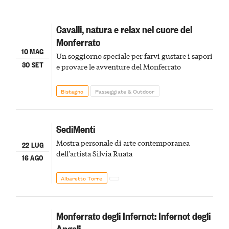
Cavalli, natura e relax nel cuore del
Monferrato
10 MAG
Un soggiorno speciale per farvi gustare i sapori
30 SET
e provare le avventure del Monferrato
Bistagno
Passeggiate & Outdoor
SediMenti
Mostra personale di arte contemporanea
22 LUG
dell'artista Silvia Ruata
16 AGO
Albaretto Torre
Monferrato degli Infernot: Infernot degli
Angeli