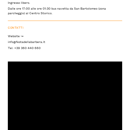
Ingresso libero.
Dalle ore 17:00 alle ore 01:30 bus navetta da San Bartolomeo (zona
parcheggio) al Centro Storico.
CONTATTI
Website ↝
info@festadellabarbera.it
Tel: +39 360 440 660