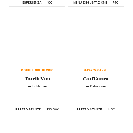
10€
75€
ESPERIENZA —
MENU DEGUSTAZIONE —
PRODUTTORE DI VINO
CASA VACANZE
Torelli Vini
Ca d'Enrica
— Bubbio —
— Calosso —
330.00€
140€
PREZZO STANZE —
PREZZO STANZE —