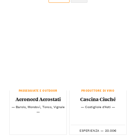
PASSEGGIATE E OUTDOOR
PRODUTTORE DI VINO
Aeronord Aerostati
Cascina Ciuché
— Barolo, Mondovì, Tonco, Vignale
— Costigliole d’Asti —
—
20.00€
ESPERIENZA —