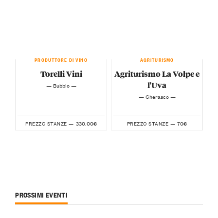
PRODUTTORE DI VINO
AGRITURISMO
Torelli Vini
Agriturismo La Volpe e
l'Uva
— Bubbio —
— Cherasco —
330.00€
70€
PREZZO STANZE —
PREZZO STANZE —
PROSSIMI EVENTI