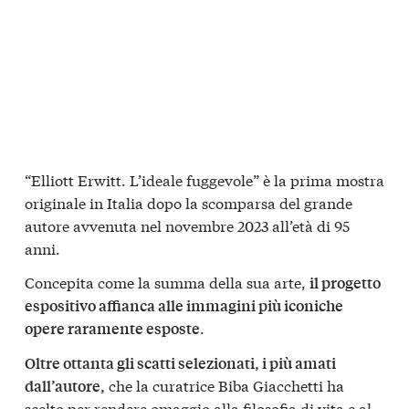
“Elliott Erwitt. L’ideale fuggevole” è la prima mostra
originale in Italia dopo la scomparsa del grande
autore avvenuta nel novembre 2023 all’età di 95
anni.
Concepita come la summa della sua arte,
il progetto
espositivo affianca alle immagini più iconiche
.
opere raramente esposte
Oltre ottanta gli scatti selezionati, i più amati
che la curatrice Biba Giacchetti ha
dall’autore,
scelto per rendere omaggio alla filosofia di vita e al