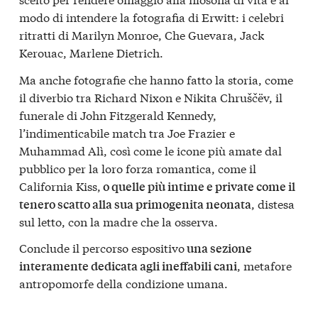
modo di intendere la fotografia di Erwitt: i celebri
ritratti di Marilyn Monroe, Che Guevara, Jack
Kerouac, Marlene Dietrich.
Ma anche fotografie che hanno fatto la storia, come
il diverbio tra Richard Nixon e Nikita Chruščëv, il
funerale di John Fitzgerald Kennedy,
l’indimenticabile match tra Joe Frazier e
Muhammad Alì, così come le icone più amate dal
pubblico per la loro forza romantica, come il
California Kiss,
o quelle più intime e private come il
, distesa
tenero scatto alla sua primogenita neonata
sul letto, con la madre che la osserva.
Conclude il percorso espositivo
una sezione
, metafore
interamente dedicata agli ineffabili cani
antropomorfe della condizione umana.