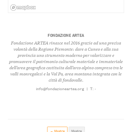
FONDAZIONE ARTEA
Fondazione ARTEA rinasce nel 2016 grazie ad una precisa
volontà della Regione Piemonte: dare a Cuneo e alla sua
provincia uno strumento moderno per valorizzare e
promuovere il patrimonio culturale materiale e immateriale
dell’area geografica costituita dall’arco alpino compreso tra le
valli monregalesi e la Val Po, area montana integrata con le
città di fondovalle.
info@fondazioneartea.org
|
T: -
← Mostre
Mostre