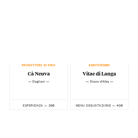
PRODUTTORE DI VINO
AGRITURISMO
Cà Neuva
Vitae di Langa
— Dogliani —
— Diano d’Alba —
25€
40€
ESPERIENZA —
MENU DEGUSTAZIONE —