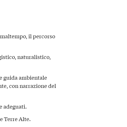
i maltempo, il percorso
stico, naturalistico,
 e guida ambientale
te, con narrazione del
e adeguati.
e Terre Alte.