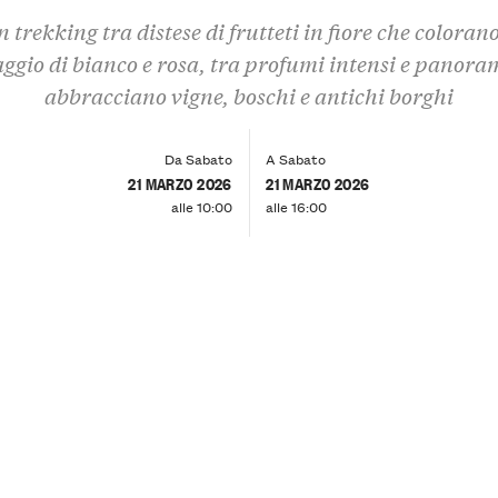
 trekking tra distese di frutteti in fiore che colorano
ggio di bianco e rosa, tra profumi intensi e panora
abbracciano vigne, boschi e antichi borghi
Da Sabato
A Sabato
21 MARZO 2026
21 MARZO 2026
alle 10:00
alle 16:00