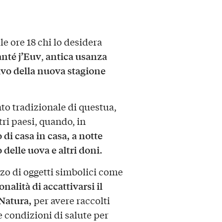
le ore 18 chi lo desidera
anté j’Euv
antica usanza
,
rivo della nuova stagione
to tradizionale di questua,
ri paesi, quando, in
di casa in casa, a notte
delle uova e altri doni
.
zzo di oggetti simbolici come
onalità di accattivarsi il
 Natura,
per avere raccolti
 condizioni di salute per