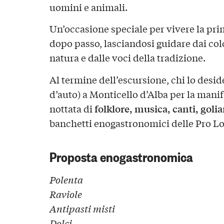
uomini e animali.
Un’occasione speciale per vivere la pri
dopo passo, lasciandosi guidare dai col
natura e dalle voci della tradizione.
Al termine dell’escursione, chi lo desi
d’auto) a Monticello d’Alba per la mani
folklore, musica, canti, golia
nottata di
banchetti enogastronomici delle Pro Lo
Proposta enogastronomica
Polenta
Raviole
Antipasti misti
Dolci