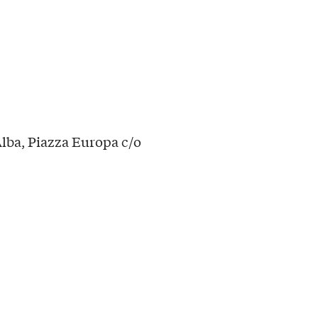
Alba, Piazza Europa c/o