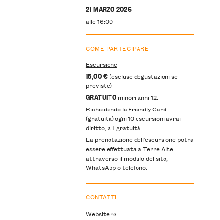
21 MARZO 2026
alle 16:00
COME PARTECIPARE
Escursione
15,00 €
(escluse degustazioni se
previste)
GRATUITO
minori anni 12.
Richiedendo la Friendly Card
(gratuita) ogni 10 escursioni avrai
diritto, a 1 gratuità.
La prenotazione dell’escursione potrà
essere effettuata a Terre Alte
attraverso il modulo del sito,
WhatsApp o telefono.
CONTATTI
Website ↝