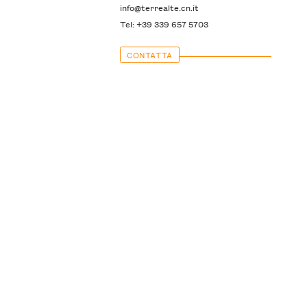
info@terrealte.cn.it
Tel: +39 339 657 5703
CONTATTA