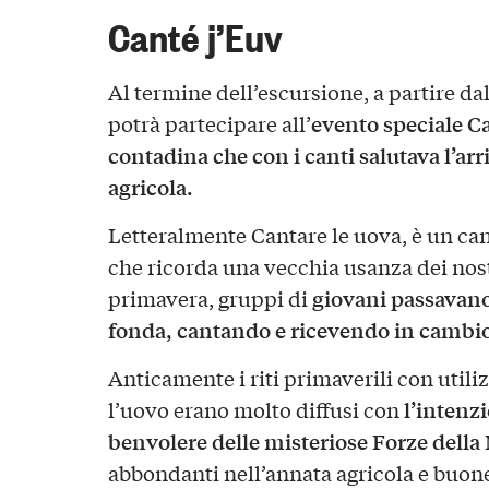
Canté j’Euv
Al termine dell’escursione, a partire dal
evento speciale C
potrà partecipare all’
contadina che con i canti salutava l’ar
agricola.
Letteralmente Cantare le uova, è un can
che ricorda una vecchia usanza dei nost
giovani passavano 
primavera, gruppi di
fonda, cantando e ricevendo in cambio 
Anticamente i riti primaverili con utili
l’intenzi
l’uovo erano molto diffusi con
benvolere delle misteriose Forze della
abbondanti nell’annata agricola e buone