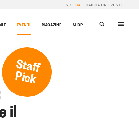
ENG
ITA
CARICA UN EVENTO
GHE
EVENTI
MAGAZINE
SHOP
Staff
Pick
:
e il