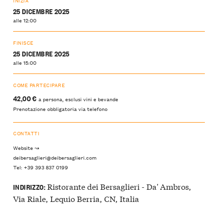
INIZIA
25 DICEMBRE 2025
alle 12:00
FINISCE
25 DICEMBRE 2025
alle 15:00
COME PARTECIPARE
42,00 €
a persona, esclusi vini e bevande
Prenotazione obbligatoria via telefono
CONTATTI
Website ↝
deibersaglieri@deibersaglieri.com
Tel: +39 393 837 0199
Ristorante dei Bersaglieri - Da' Ambros,
INDIRIZZO:
Via Riale, Lequio Berria, CN, Italia