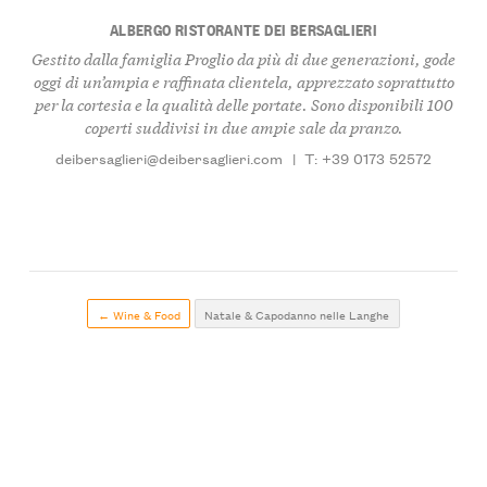
ALBERGO RISTORANTE DEI BERSAGLIERI
Gestito dalla famiglia Proglio da più di due generazioni, gode
oggi di un’ampia e raffinata clientela, apprezzato soprattutto
per la cortesia e la qualità delle portate. Sono disponibili 100
coperti suddivisi in due ampie sale da pranzo.
deibersaglieri@deibersaglieri.com
|
T: +39 0173 52572
← Wine & Food
Natale & Capodanno nelle Langhe