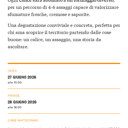
per un percorso di
4-6 assaggi
capace di valorizzare
sfumature fresche, cremose e saporite.
Una degustazione conviviale e concreta, perfetta per
chi ama scoprire il territorio partendo dalle cose
buone: un calice, un assaggio, una storia da
ascoltare.
INIZIA
27 GIUGNO 2026
alle 10:00
FINISCE
28 GIUGNO 2026
alle 18:00
COME PARTECIPARE