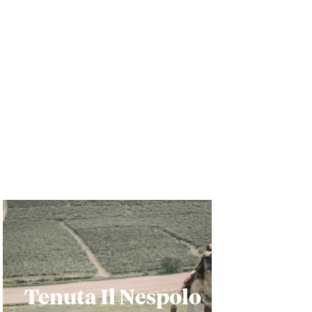
Tenuta Il Nespolo