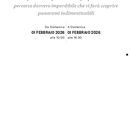
percorso davvero imperdibile che vi farà scoprire
panorami indimenticabili
Da Domenica
A Domenica
01 FEBBRAIO 2026
01 FEBBRAIO 2026
alle 10:00
alle 16:30
❮
❯