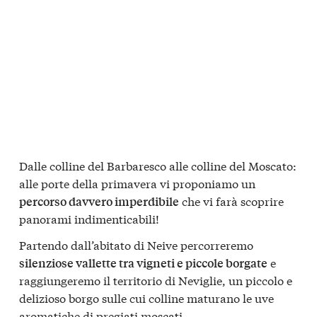
Dalle colline del Barbaresco alle colline del Moscato:
alle porte della primavera vi proponiamo un
che vi farà scoprire
percorso davvero imperdibile
panorami indimenticabili!
Partendo dall’abitato di Neive percorreremo
e
silenziose vallette tra vigneti e piccole borgate
raggiungeremo il territorio di Neviglie, un piccolo e
delizioso borgo sulle cui colline maturano le uve
aromatiche di pregiati moscati.