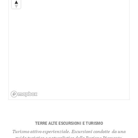
TERRE ALTE ESCURSIONI E TURISMO
Turismo attivo esperienziale. Escursioni condotte da una
guida turistica e naturalistica della Regione Piemonte,