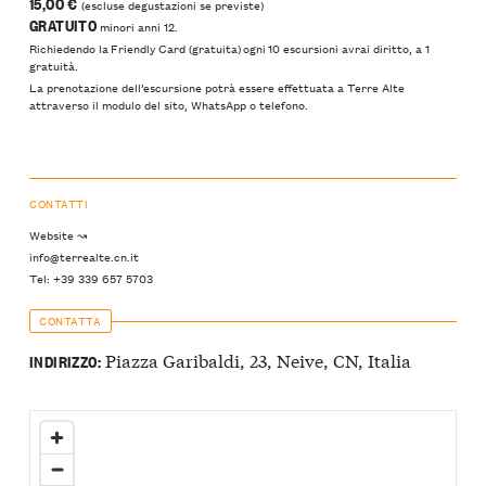
15,00 €
(escluse degustazioni se previste)
GRATUITO
minori anni 12.
Richiedendo la Friendly Card (gratuita) ogni 10 escursioni avrai diritto, a 1
gratuità.
La prenotazione dell’escursione potrà essere effettuata a Terre Alte
attraverso il modulo del sito, WhatsApp o telefono.
CONTATTI
Website ↝
info@terrealte.cn.it
Tel: +39 339 657 5703
CONTATTA
Piazza Garibaldi, 23, Neive, CN, Italia
INDIRIZZO: