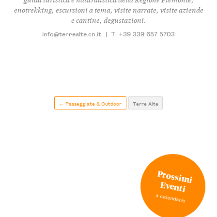
enotrekking, escursioni a tema, visite narrate, visite aziende
e cantine, degustazioni.
info@terrealte.cn.it
|
T: +39 339 657 5703
← Passeggiate & Outdoor
Terre Alte
Prossimi
Eventi
a calendario