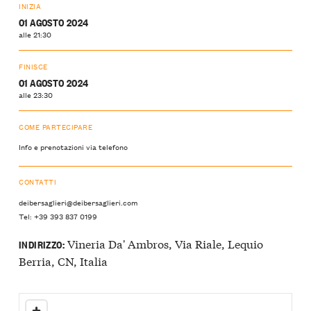
INIZIA
01 AGOSTO 2024
alle 21:30
FINISCE
01 AGOSTO 2024
alle 23:30
COME PARTECIPARE
Info e prenotazioni via telefono
CONTATTI
deibersaglieri@deibersaglieri.com
Tel: +39 393 837 0199
Vineria Da' Ambros, Via Riale, Lequio
INDIRIZZO:
Berria, CN, Italia