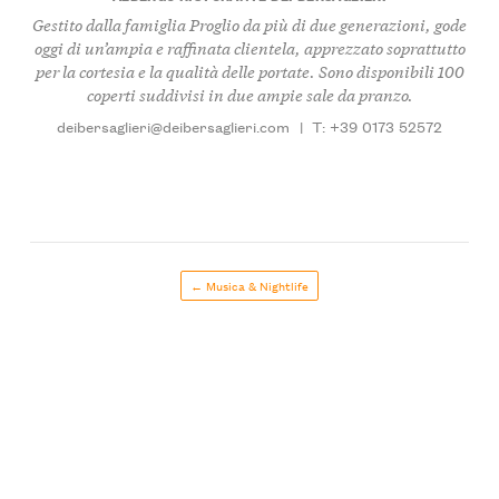
Gestito dalla famiglia Proglio da più di due generazioni, gode
oggi di un’ampia e raffinata clientela, apprezzato soprattutto
per la cortesia e la qualità delle portate. Sono disponibili 100
coperti suddivisi in due ampie sale da pranzo.
deibersaglieri@deibersaglieri.com
|
T: +39 0173 52572
← Musica & Nightlife