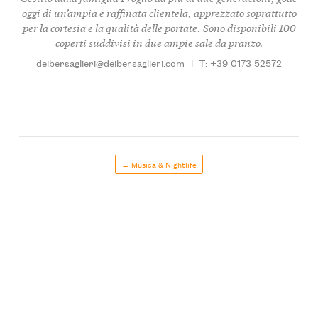
oggi di un’ampia e raffinata clientela, apprezzato soprattutto
per la cortesia e la qualità delle portate. Sono disponibili 100
coperti suddivisi in due ampie sale da pranzo.
deibersaglieri@deibersaglieri.com
|
T: +39 0173 52572
← Musica & Nightlife