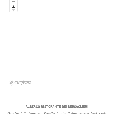
ALBERGO RISTORANTE DEI BERSAGLIERI
Gestito dalla famiglia Proglio da più di due generazioni, gode