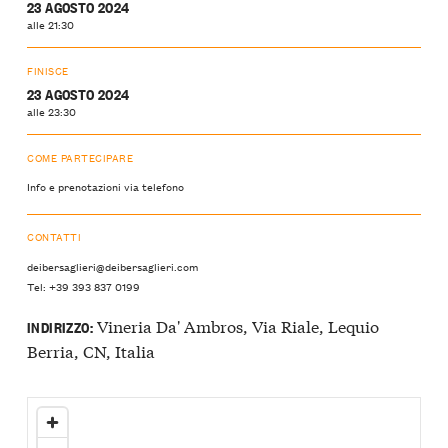
23 AGOSTO 2024
alle 21:30
FINISCE
23 AGOSTO 2024
alle 23:30
COME PARTECIPARE
Info e prenotazioni via telefono
CONTATTI
deibersaglieri@deibersaglieri.com
Tel: +39 393 837 0199
Vineria Da' Ambros, Via Riale, Lequio
INDIRIZZO:
Berria, CN, Italia