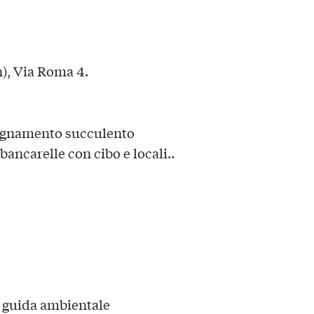
n), Via Roma 4.
agnamento succulento
bancarelle con cibo e locali..
, guida ambientale