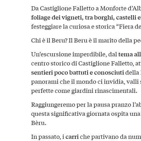
Da Castiglione Falletto a Monforte d’Alb
foliage dei vigneti, tra borghi, castelli 
festeggiare la curiosa e storica “Fiera d
Chi è il Beru? Il Beru è il marito della p
tema al
Un’escursione imperdibile, dal
centro storico di Castiglione Falletto, a
sentieri poco battuti e conosciuti
della 
panorami che il mondo ci invidia, valli
perfette come giardini rinascimentali.
Raggiungeremo per la pausa pranzo l’ab
questa significativa giornata ospita un
Bèru.
carri
In passato, i
che partivano da nume