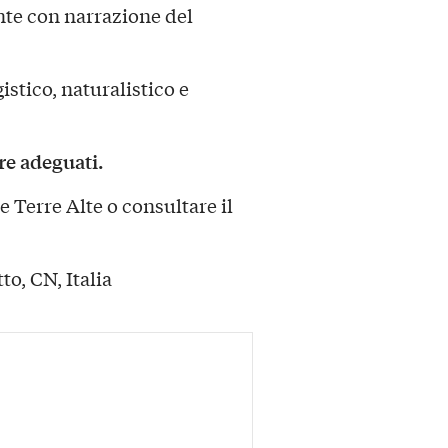
te con narrazione del
stico, naturalistico e
re adeguati.
 Terre Alte o consultare il
to, CN, Italia