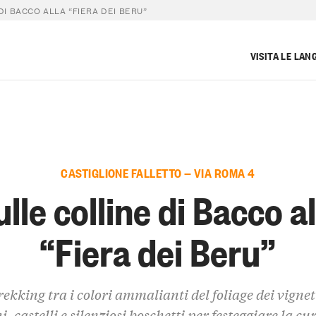
DI BACCO ALLA “FIERA DEI BERU”
VISITA LE LAN
CASTIGLIONE FALLETTO — VIA ROMA 4
ulle colline di Bacco al
“Fiera dei Beru”
ekking tra i colori ammalianti del foliage dei vignet
, castelli e silenziosi boschetti per festeggiare la cu