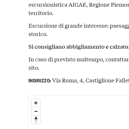
escursionistica AIGAE, Regione Piemon
territorio.
Escursione di grande interesse: paesaggi
storico.
Si consigliano abbigliamento e calzatu
In caso di previsto maltempo, contattare
sito.
Via Roma, 4, Castiglione Fallet
INDIRIZZO: