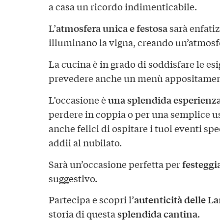
a casa un ricordo indimenticabile.
atmosfera unica e festosa
L’
sarà enfatiz
illuminano la vigna, creando un’atmosf
La cucina è in grado di soddisfare le es
prevedere anche un menù appositament
una splendida esperienz
L’occasione è
perdere in coppia o per una semplice us
anche felici di ospitare i tuoi eventi s
addii al nubilato.
festeggi
Sarà un’occasione perfetta per
suggestivo.
autenticità delle L
Partecipa e scopri l’
splendida cantina
storia di questa
.