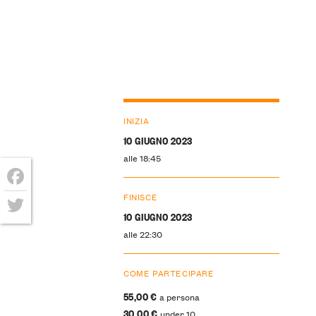
INIZIA
10 GIUGNO 2023
alle 18:45
Facebook
FINISCE
10 GIUGNO 2023
Twitter
alle 22:30
COME PARTECIPARE
55,00 €
a persona
30,00 €
under 10