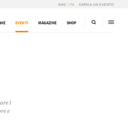
ENG
ITA
CARICA UN EVENTO
GHE
EVENTI
MAGAZINE
SHOP
are i
ore e