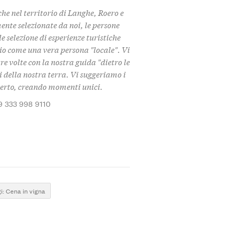
he nel territorio di Langhe, Roero e
nte selezionate da noi, le persone
le selezione di esperienze turistiche
rio come una vera persona "locale". Vi
re volte con la nostra guida "dietro le
i della nostra terra. Vi suggeriamo i
aperto, creando momenti unici.
9 333 998 9110
i: Cena in vigna