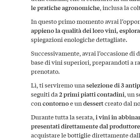
le pratiche agronomiche
, inclusa la co
In questo primo momento avrai l’opport
appieno la qualità dei loro vini,
esplor
spiegazioni enologiche dettagliate.
Successivamente, avrai l’occasione di d
base di vini superiori, preparandoti a r
prenotato.
selezione di 3 antip
Lì, ti serviremo una
2 primi piatti contadini
seguiti da
, un 
contorno
dessert
con
e un
creato dal no
i vini in abbina
Durante tutta la serata,
presentati direttamente dal produttore
acquistare le bottiglie direttamente dal