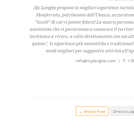
My Langhe propone le migliori esperienze turistic
Monferrato, patrimonio dell'Unesco, accuratame
"locali" di cui vi potete fidare! La nostra persona
autentiche che vi porteranno a conoscere il territo
invitiamo a vivere, a volte direttamente con noi alt
quinte", le esperienze più autentiche e tradizional
modi migliori per suggestive attività all'
info@mylanghe.com
|
T: +3
← Wine & Food
Drocco Luig