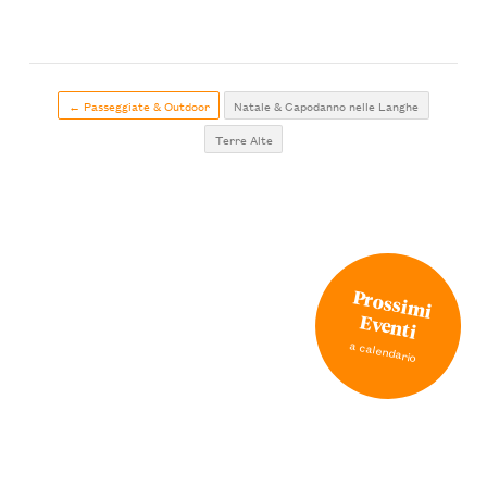
← Passeggiate & Outdoor
Natale & Capodanno nelle Langhe
Terre Alte
Prossimi
Eventi
a calendario