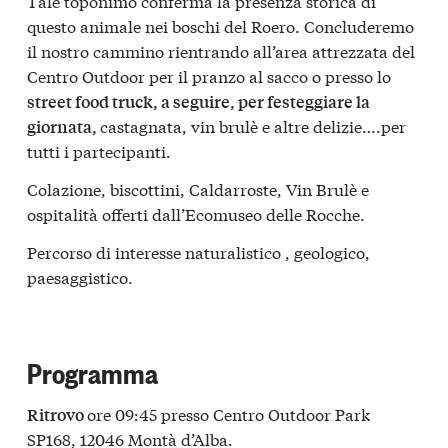
Tale toponimo conferma la presenza storica di
questo animale nei boschi del Roero. Concluderemo
il nostro cammino rientrando all’area attrezzata del
Centro Outdoor per il pranzo al sacco o presso lo
street food truck, a seguire, per festeggiare la
castagnata, vin brulè e altre delizie….per
giornata,
tutti i partecipanti.
Colazione, biscottini, Caldarroste, Vin Brulè e
ospitalità offerti dall’Ecomuseo delle Rocche.
Percorso di interesse naturalistico , geologico,
paesaggistico.
Programma
ore 09:45 presso Centro Outdoor Park
Ritrovo
SP168, 12046 Montà d’Alba.