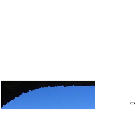
Terre Alte Escursioni
Terre Alte ti porta alla scoperta di un territorio