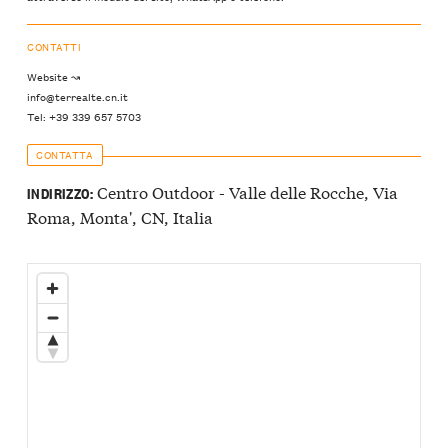
CONTATTI
Website ↝
info@terrealte.cn.it
Tel: +39 339 657 5703
CONTATTA
Centro Outdoor - Valle delle Rocche, Via
INDIRIZZO:
Roma, Monta', CN, Italia