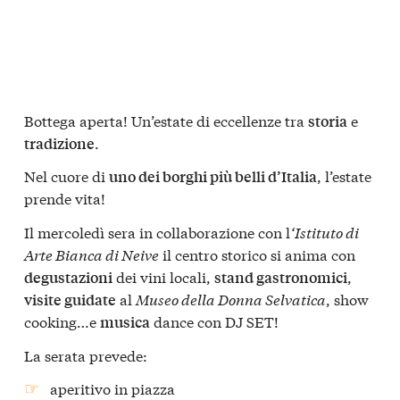
Bottega aperta! Un’estate di eccellenze tra
e
storia
.
tradizione
Nel cuore di
, l’estate
uno dei borghi più belli d’Italia
prende vita!
Il mercoledì sera in collaborazione con l
‘Istituto di
Arte Bianca di Neive
il centro storico si anima con
dei vini locali,
,
degustazioni
stand gastronomici
al
Museo della Donna Selvatica
, show
visite guidate
cooking…e
dance con DJ SET!
musica
La serata prevede:
aperitivo in piazza