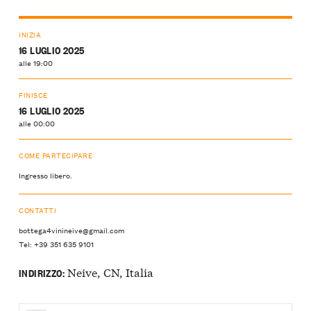
INIZIA
16 LUGLIO 2025
alle 19:00
FINISCE
16 LUGLIO 2025
alle 00:00
COME PARTECIPARE
Ingresso libero.
CONTATTI
bottega4vinineive@gmail.com
Tel: +39 351 635 9101
Neive, CN, Italia
INDIRIZZO: